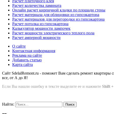
Расчет плиточного клея
Расчет количества ламината
Онлайн расчет кирпичной кладки по площади стены
Расчет материала для облицовки из гипсокартона
Расчет материалов для перегородки из гипсокартона
Расчет потолка из гипсокартона
Калькулятор мощности лампочек
Расчет мощности электрического теплого пола
Расчет амперной мощности
О сайте
Контактная информация
Реклама на сайте
Добавить статью
Карта сайта
Сайт SdelalRemont.ru - поможет Вам сделать ремонт квартиры 
все, от А до Я!
Если Вы нашли ошибку в тексте выделите ее и нажмите
Shift 
Найти: