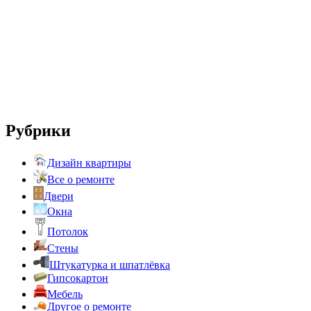
Рубрики
Дизайн квартиры
Все о ремонте
Двери
Окна
Потолок
Стены
Штукатурка и шпатлёвка
Гипсокартон
Мебель
Другое о ремонте