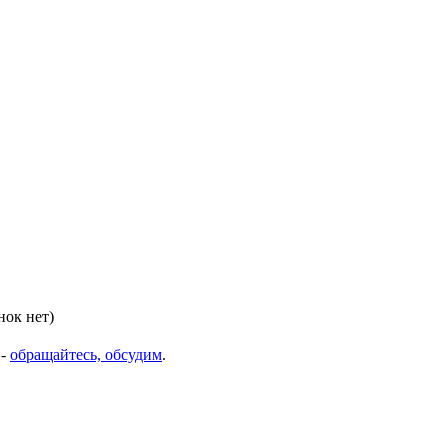
нок нет)
 -
обращайтесь, обсудим
.