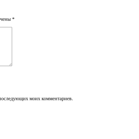
ечены
*
ля последующих моих комментариев.