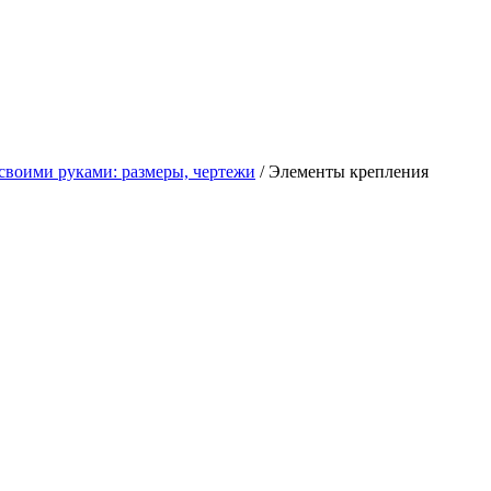
 своими руками: размеры, чертежи
/ Элементы крепления