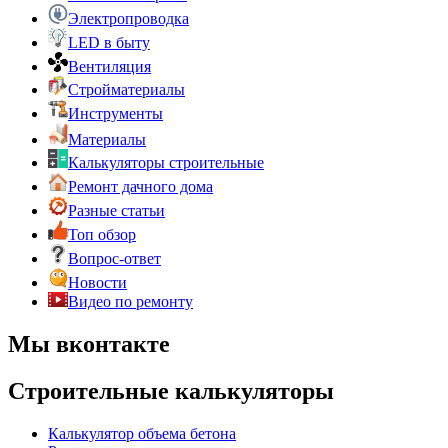
Электропроводка
LED в быту
Вентиляция
Стройматериалы
Инструменты
Материалы
Калькуляторы строительные
Ремонт дачного дома
Разные статьи
Топ обзор
Вопрос-ответ
Новости
Видео по ремонту
Мы вконтакте
Строительные калькуляторы
Калькулятор объема бетона