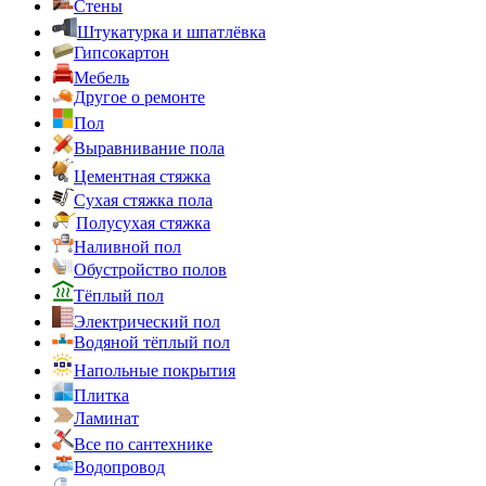
Стены
Штукатурка и шпатлёвка
Гипсокартон
Мебель
Другое о ремонте
Пол
Выравнивание пола
Цементная стяжка
Сухая стяжка пола
Полусухая стяжка
Наливной пол
Обустройство полов
Тёплый пол
Электрический пол
Водяной тёплый пол
Напольные покрытия
Плитка
Ламинат
Все по сантехнике
Водопровод