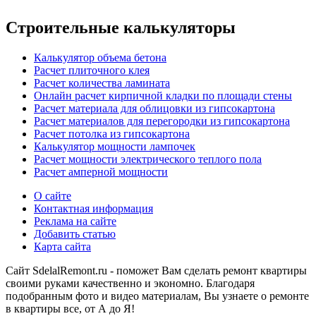
Строительные калькуляторы
Калькулятор объема бетона
Расчет плиточного клея
Расчет количества ламината
Онлайн расчет кирпичной кладки по площади стены
Расчет материала для облицовки из гипсокартона
Расчет материалов для перегородки из гипсокартона
Расчет потолка из гипсокартона
Калькулятор мощности лампочек
Расчет мощности электрического теплого пола
Расчет амперной мощности
О сайте
Контактная информация
Реклама на сайте
Добавить статью
Карта сайта
Сайт SdelalRemont.ru - поможет Вам сделать ремонт квартиры
своими руками качественно и экономно. Благодаря
подобранным фото и видео материалам, Вы узнаете о ремонте
в квартиры все, от А до Я!