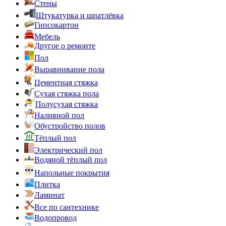
Стены
Штукатурка и шпатлёвка
Гипсокартон
Мебель
Другое о ремонте
Пол
Выравнивание пола
Цементная стяжка
Сухая стяжка пола
Полусухая стяжка
Наливной пол
Обустройство полов
Тёплый пол
Электрический пол
Водяной тёплый пол
Напольные покрытия
Плитка
Ламинат
Все по сантехнике
Водопровод