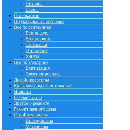
Потолок
Стены
Гипсокартон
Штукатурка и шпатлёвка
Все по сантехнике
Ванна, душ
Водопровод
Смесители
Отопление
Унитаз
Все по электрике
Вентиляция
Электропроводка
Дизайн квартиры
Калькуляторы строительные
Новости
Разные статьи
Другое о ремонте
Ремонт дачного дома
Стройматериалы
Инструменты
Материалы