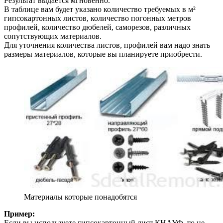
Результат выдается мгновенно.
В таблице вам будет указано количество требуемых в м²
гипсокартонных листов, количество погонных метров
профилей, количество дюбелей, саморезов, различных
сопутствующих материалов.
Для уточнения количества листов, профилей вам надо знать
размеры материалов, которые вы планируете приобрести.
Материалы которые понадобятся
Пример:
Если вы используете гипсокартонный лист КНАУФ, то не