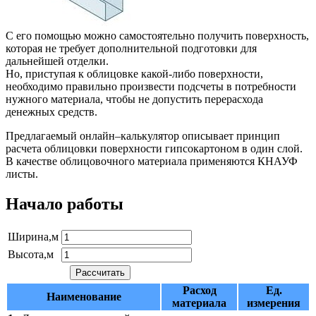
С его помощью можно самостоятельно получить поверхность,
которая не требует дополнительной подготовки для
дальнейшей отделки.
Но, приступая к облицовке какой-либо поверхности,
необходимо правильно произвести подсчеты в потребности
нужного материала, чтобы не допустить перерасхода
денежных средств.
Предлагаемый онлайн–калькулятор описывает принцип
расчета облицовки поверхности гипсокартоном в один слой.
В качестве облицовочного материала применяются КНАУФ
листы.
Начало работы
Ширина,м
Высота,м
Расход
Ед.
Наименование
материала
измерения