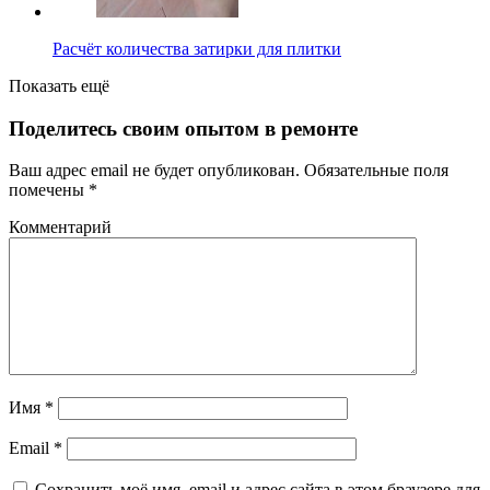
Расчёт количества затирки для плитки
Показать ещё
Поделитесь своим опытом в ремонте
Ваш адрес email не будет опубликован.
Обязательные поля
помечены
*
Комментарий
Имя
*
Email
*
Сохранить моё имя, email и адрес сайта в этом браузере для