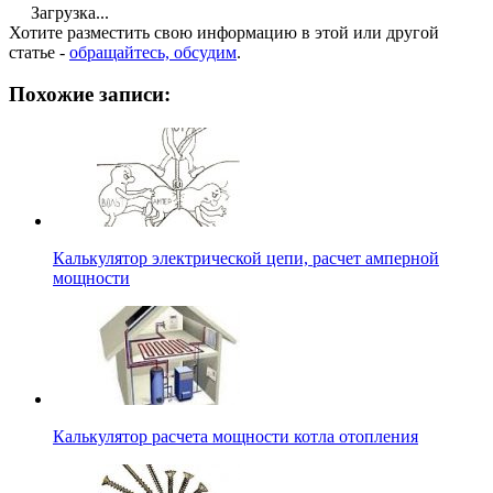
Загрузка...
Хотите разместить свою информацию в этой или другой
статье -
обращайтесь, обсудим
.
Похожие записи:
Калькулятор электрической цепи, расчет амперной
мощности
Калькулятор расчета мощности котла отопления