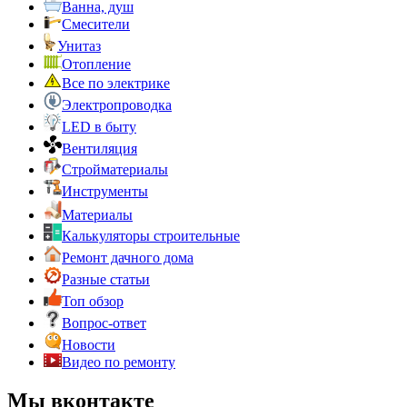
Ванна, душ
Смесители
Унитаз
Отопление
Все по электрике
Электропроводка
LED в быту
Вентиляция
Стройматериалы
Инструменты
Материалы
Калькуляторы строительные
Ремонт дачного дома
Разные статьи
Топ обзор
Вопрос-ответ
Новости
Видео по ремонту
Мы вконтакте