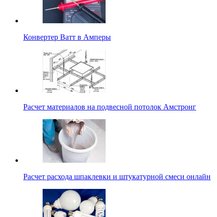
Конвертер Ватт в Амперы
Расчет материалов на подвесной потолок Амстронг
Расчет расхода шпаклевки и штукатурной смеси онлайн