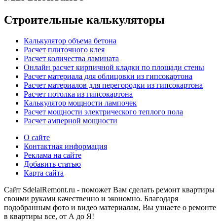
Строительные калькуляторы
Калькулятор объема бетона
Расчет плиточного клея
Расчет количества ламината
Онлайн расчет кирпичной кладки по площади стены
Расчет материала для облицовки из гипсокартона
Расчет материалов для перегородки из гипсокартона
Расчет потолка из гипсокартона
Калькулятор мощности лампочек
Расчет мощности электрического теплого пола
Расчет амперной мощности
О сайте
Контактная информация
Реклама на сайте
Добавить статью
Карта сайта
Сайт SdelalRemont.ru - поможет Вам сделать ремонт квартиры
своими руками качественно и экономно. Благодаря
подобранным фото и видео материалам, Вы узнаете о ремонте
в квартиры все, от А до Я!