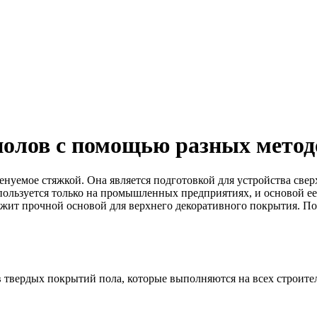
полов с помощью разных мето
нуемое стяжкой. Она является подготовкой для устройства сверх
пользуется только на промышленных предприятиях, и основой ее
жит прочной основой для верхнего декоративного покрытия. Поэ
 твердых покрытий пола, которые выполняются на всех строите