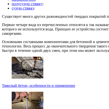
полусухую стяжку
;
сухую стяжку
.
Существует много других разновидностей твердых покрытий 
Первые четыре вида из перечисленных относятся к так называ
которого не используется вода. Принцип ее устройства сост
саморезами.
Основными составными компонентами для бетонной и цементно
технологии. Весь процесс до окончательного твердения такого 
быстро в течение одной-двух смен, при этом она может эксплуа
Тяжелый бетон, особенности и применение