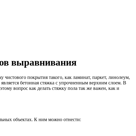
дов выравнивания
у чистового покрытия такого, как ламинат, паркет, линолеум,
 является бетонная стяжка с упрочненным верхним слоем. В
тому вопрос как делать стяжку пола так же важен, как и
льных объектах. К ним можно отнести: