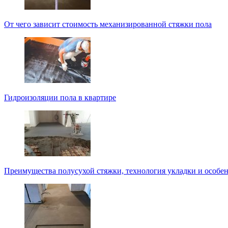
От чего зависит стоимость механизированной стяжки пола
Гидроизоляции пола в квартире
Преимущества полусухой стяжки, технология укладки и особе