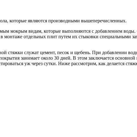
пола, которые являются производными вышеперечисленных.
емым мокрым видам, которые выполняются с добавлением воды. 
оит в монтаже отдельных плит путем их стыковки специальными
й стяжки служат цемент, песок и щебень. При добавлении воды
покрытия занимает около 30 дней. В этом заключается основной 
тироваться уж через сутки. Ниже рассмотрим, как делается стяжк