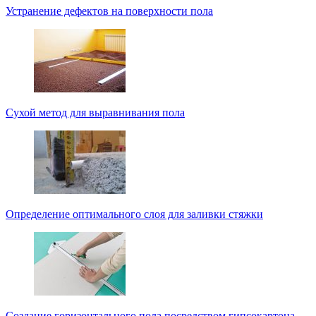
Устранение дефектов на поверхности пола
Сухой метод для выравнивания пола
Определение оптимального слоя для заливки стяжки
Создание горизонтального пола посредством гипсокартона