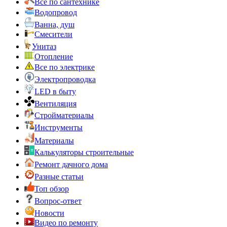
Все по сантехнике
Водопровод
Ванна, душ
Смесители
Унитаз
Отопление
Все по электрике
Электропроводка
LED в быту
Вентиляция
Стройматериалы
Инструменты
Материалы
Калькуляторы строительные
Ремонт дачного дома
Разные статьи
Топ обзор
Вопрос-ответ
Новости
Видео по ремонту