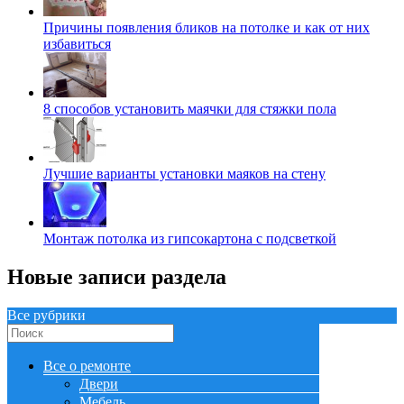
Причины появления бликов на потолке и как от них
избавиться
8 способов установить маячки для стяжки пола
Лучшие варианты установки маяков на стену
Монтаж потолка из гипсокартона с подсветкой
Новые записи раздела
Все рубрики
Все о ремонте
Двери
Мебель