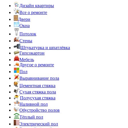
Дизайн квартиры
Все о ремонте
Двери
Окна
Потолок
Стены
Штукатурка и шпатлёвка
Гипсокартон
Мебель
Другое о ремонте
Пол
Выравнивание пола
Цементная стяжка
Сухая стяжка пола
Полусухая стяжка
Наливной пол
Обустройство полов
Тёплый пол
Электрический пол