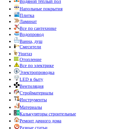
Водяной тёплый пол
Напольные покрытия
Плитка
Ламинат
Все по сантехнике
Водопровод
Ванна, душ
Смесители
Унитаз
Отопление
Все по электрике
Электропроводка
LED в быту
Вентиляция
Стройматериалы
Инструменты
Материалы
Калькуляторы строительные
Ремонт дачного дома
Разные статьи