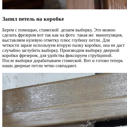
Запил петель на коробке
Берем с помощью, стамеской делаем выборку. Это можно
сделать фрезером вот так как на фото такая же манипуляция,
выставляем нулевую отметку плюс глубину петли. Для
четкости заразе используем вторую палку коробки, она не даст
случайно заглубить выборку. Производим выборку дверной
коробки фрезером, для удобства фиксируем струбциной.
После выборки дорабатываем стамеской. Вот и готово теперь
наши дверные петли четко совпадают.