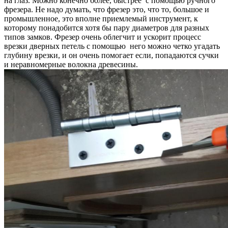
на глаз. Можно конечно более, быстрее с помощью ручного
фрезера. Не надо думать, что фрезер это, что то, большое и
промышленное, это вполне приемлемый инструмент, к
которому понадобится хотя бы пару диаметров для разных
типов замков. Фрезер очень облегчит и ускорит процесс
врезки дверных петель с помощью него можно четко угадать
глубину врезки, и он очень помогает если, попадаются сучки
и неравномерные волокна древесины.