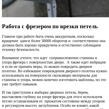
Работа с фрезером по врезки петель
Главное при работе быть очень аккуратным, поскольку
вращение цанги более 30000 оборотов и соответственно она
должна быть хорошо прикручена и естественно соблюдаем
технику безопасности.
Внимание учтите, что идет соприкосновение станины и
упора фрезера с поверхностью двери. А также идет вибрация
и если не принять меры, то можно повредить дверное
полотно. Во избежание повреждения дверного полотна нужно
использовать на поверхности скользящие материалы для
станины и упора, можно конечно изготовить шаблоны, но это
уже требует навыков.
И так приступим к выборке дверных петель, берем,
выставляем глубину на упоре фрезера для этого используем
петлю устанавливаем ее прижатом состоянии между упором
и регулируем высоту заглубления. Особо не влияет, какой