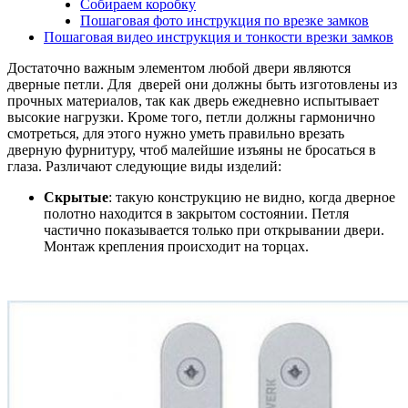
Собираем коробку
Пошаговая фото инструкция по врезке замков
Пошаговая видео инструкция и тонкости врезки замков
Достаточно важным элементом любой двери являются
дверные петли. Для дверей они должны быть изготовлены из
прочных материалов, так как дверь ежедневно испытывает
высокие нагрузки. Кроме того, петли должны гармонично
смотреться, для этого нужно уметь правильно врезать
дверную фурнитуру, чтоб малейшие изъяны не бросаться в
глаза. Различают следующие виды изделий:
Скрытые
: такую конструкцию не видно, когда дверное
полотно находится в закрытом состоянии. Петля
частично показывается только при открывании двери.
Монтаж крепления происходит на торцах.