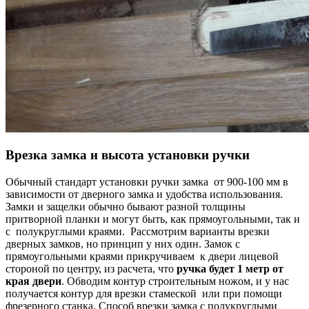
Врезка замка и высота установки ручки
Обычный стандарт установки ручки замка от 900-100 мм в
зависимости от дверного замка и удобства использования.
Замки и защелки обычно бывают разной толщины
притворной планки и могут быть, как прямоугольными, так и
с полукруглыми краями. Рассмотрим варианты врезки
дверных замков, но принцип у них один. Замок с
прямоугольными краями прикручиваем к двери лицевой
стороной по центру, из расчета, что
ручка будет 1 метр от
края двери
. Обводим контур строительным ножом, и у нас
получается контур для врезки стамеской или при помощи
фрезерного станка. Способ врезки замка с полукруглыми