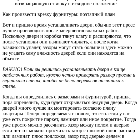
возвращающую створку в исходное положение.
Как произвести врезку фурнитуры: поэтапный план
Вот и пришло время устанавливать двери, обычно этот пресс
лучше производить после завершения влажных работ.
Поскольку двери и коробка тянут влагу и расширяются, что
после установки они начинают чиркать, а после когда
влажность упадет, зазоры могут стать больше и здесь можно
не угадать саму влажность дверей если они находятся на
объекте.
ВАЖНО! Если вы решились устанавливать двери в конце
отделочных работ, нужно четко промерять размер проема и
вертикали стены, чтобы не было перекосов наличника к
стене.
Когда вы определились с размерами и фурнитурой, пришла
пора определить, куда будет открываться будущая дверь. Когда
дверей много лучше их монтировать согласно плану
квартиры. Теперь определяемся с полом, то есть если у вас
уже есть покрытие паркет, ламинат или иное покрытие. Тогда
уже просто можно рассчитать зазор между полом и дверью,
если нет то можно просчитать зазор с плиткой плюс раствор
или ламинат, плюс подложка, зазор под дверью делаем в