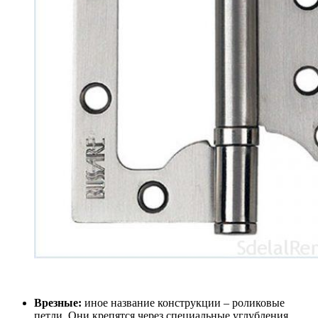
Врезные:
иное название конструкции – роликовые
петли. Они крепятся через специальные углубления,