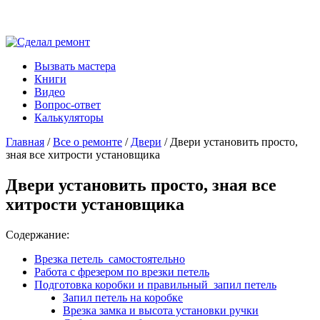
Вызвать мастера
Книги
Видео
Вопрос-ответ
Калькуляторы
Главная
/
Все о ремонте
/
Двери
/ Двери установить просто,
зная все хитрости установщика
Двери установить просто, зная все
хитрости установщика
Содержание:
Врезка петель самостоятельно
Работа с фрезером по врезки петель
Подготовка коробки и правильный запил петель
Запил петель на коробке
Врезка замка и высота установки ручки