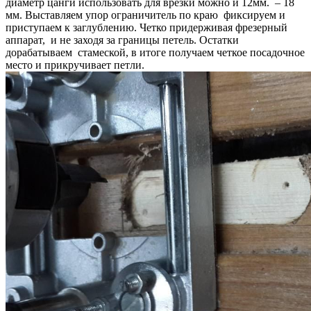
диаметр цанги использовать для врезки можно и 12мм. – 18
мм. Выставляем упор ограничитель по краю фиксируем и
приступаем к заглублению. Четко придерживая фрезерный
аппарат, и не заходя за границы петель. Остатки
дорабатываем стамеской, в итоге получаем четкое посадочное
место и прикручивает петли.