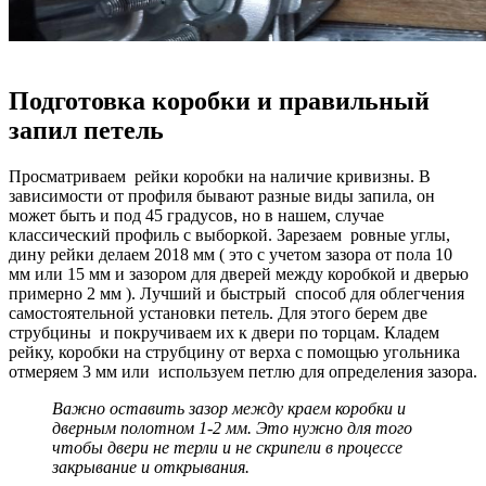
Подготовка коробки и правильный
запил петель
Просматриваем рейки коробки на наличие кривизны. В
зависимости от профиля бывают разные виды запила, он
может быть и под 45 градусов, но в нашем, случае
классический профиль с выборкой. Зарезаем ровные углы,
дину рейки делаем 2018 мм ( это с учетом зазора от пола 10
мм или 15 мм и зазором для дверей между коробкой и дверью
примерно 2 мм ). Лучший и быстрый способ для облегчения
самостоятельной установки петель. Для этого берем две
струбцины и покручиваем их к двери по торцам. Кладем
рейку, коробки на струбцину от верха с помощью угольника
отмеряем 3 мм или используем петлю для определения зазора.
Важно оставить зазор между краем коробки и
дверным полотном 1-2 мм. Это нужно для того
чтобы двери не терли и не скрипели в процессе
закрывание и открывания.