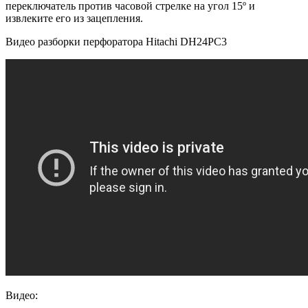
переключатель против часовой стрелке на угол 15º и
извлеките его из зацепления.
Видео разборки перфоратора Hitachi DH24PС3
Видео: