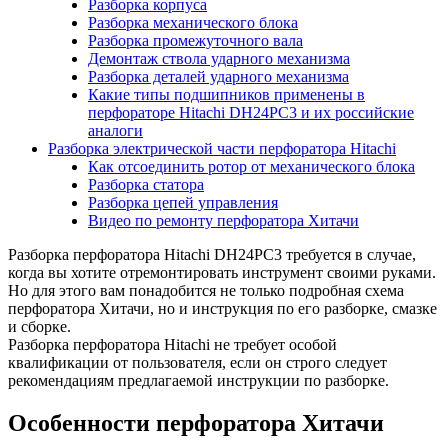
Разборка корпуса
Разборка механического блока
Разборка промежуточного вала
Демонтаж ствола ударного механизма
Разборка деталей ударного механизма
Какие типы подшипников применены в
перфораторе Hitachi DH24PC3 и их российские
аналоги
Разборка электрической части перфоратора Hitachi
Как отсоединить ротор от механического блока
Разборка статора
Разборка цепей управления
Видео по ремонту перфоратора Хитачи
Разборка перфоратора Hitachi DH24PC3 требуется в случае,
когда вы хотите отремонтировать инструмент своими руками.
Но для этого вам понадобится не только подробная схема
перфоратора Хитачи, но и инструкция по его разборке, смазке
и сборке.
Разборка перфоратора Hitachi не требует особой
квалификации от пользователя, если он строго следует
рекомендациям предлагаемой инструкции по разборке.
Особенности перфоратора Хитачи