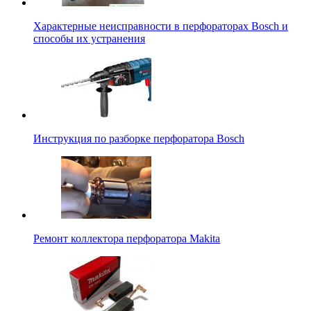
Характерные неисправности в перфораторах Bosch и
способы их устранения
Инструкция по разборке перфоратора Bosch
Ремонт коллектора перфоратора Makita