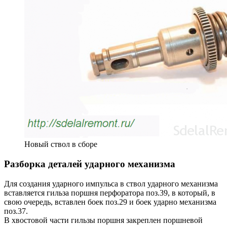
Новый ствол в сборе
Разборка деталей ударного механизма
Для создания ударного импульса в ствол ударного механизма
вставляется гильза поршня перфоратора поз.39, в который, в
свою очередь, вставлен боек поз.29 и боек ударно механизма
поз.37.
В хвостовой части гильзы поршня закреплен поршневой