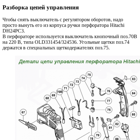
Разборка цепей управления
Чтобы снять выключатель с регулятором оборотов, надо
просто вынуть его из корпуса ручки перфоратора Hitachi
DH24PC3.
В перфораторе используется выключатель кнопочный поз.70В
на 220 В, типа OLD331454/324536. Угольные щетки поз.74
держатся в специальных щеткодержателях поз.75.