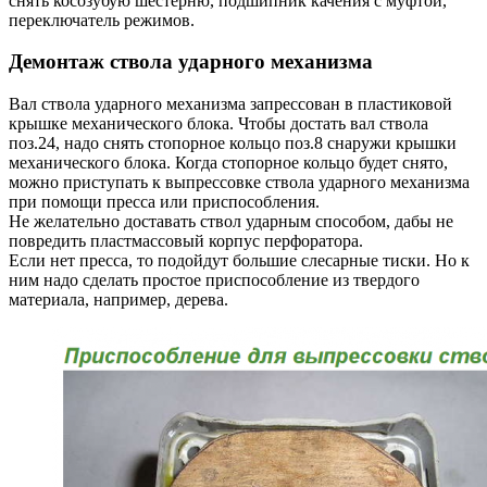
снять косозубую шестерню, подшипник качения с муфтой,
переключатель режимов.
Демонтаж ствола ударного механизма
Вал ствола ударного механизма запрессован в пластиковой
крышке механического блока. Чтобы достать вал ствола
поз.24, надо снять стопорное кольцо поз.8 снаружи крышки
механического блока. Когда стопорное кольцо будет снято,
можно приступать к выпрессовке ствола ударного механизма
при помощи пресса или приспособления.
Не желательно доставать ствол ударным способом, дабы не
повредить пластмассовый корпус перфоратора.
Если нет пресса, то подойдут большие слесарные тиски. Но к
ним надо сделать простое приспособление из твердого
материала, например, дерева.