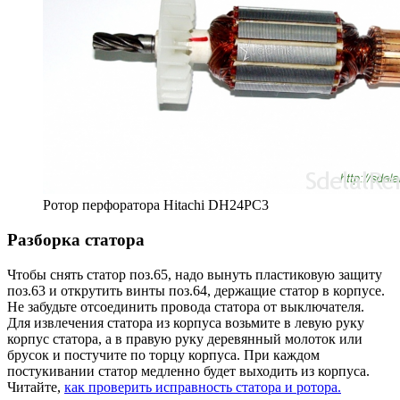
Ротор перфоратора Hitachi DH24PC3
Разборка статора
Чтобы снять статор поз.65, надо вынуть пластиковую защиту
поз.63 и открутить винты поз.64, держащие статор в корпусе.
Не забудьте отсоединить провода статора от выключателя.
Для извлечения статора из корпуса возьмите в левую руку
корпус статора, а в правую руку деревянный молоток или
брусок и постучите по торцу корпуса. При каждом
постукивании статор медленно будет выходить из корпуса.
Читайте,
как проверить исправность статора и ротора.