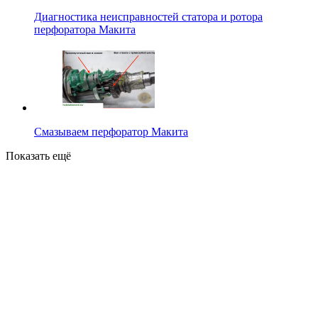
Диагностика неисправностей статора и ротора
перфоратора Макита
Смазываем перфоратор Макита
Показать ещё