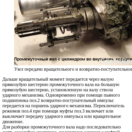
Узел передачи вращательного и возвратно-поступательно
Дальше вращательный момент передается через малую
прямозубую шестерню промежуточного вала на большую
прямозубую шестерню, установленную на валу ствола
ударного механизма. Одновременно при помощи пьяного
подшипника поз.2 возвратно-поступательный импульс
передается на поршень ударного механизма. Переключатель
режимов поз.4 при помощи муфты поз.3 включает или
выключает передачу ударного импульса или вращательное
движение.
Для разборки промежуточного вала надо последовательно