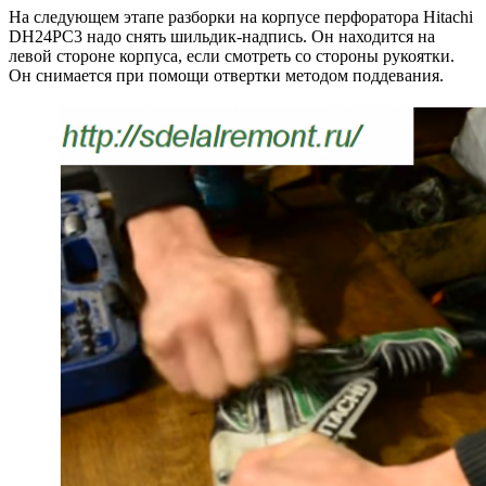
На следующем этапе разборки на корпусе перфоратора Hitachi
DH24PС3 надо снять шильдик-надпись. Он находится на
левой стороне корпуса, если смотреть со стороны рукоятки.
Он снимается при помощи отвертки методом поддевания.