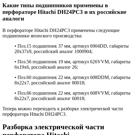
Какие типы подшипников применены в
перфораторе Hitachi DH24PC3 и их российские
аналоги
В перфораторе Hitachi DH24PC3 применены следующие
подшипники японского производства:
• Поз.15 подшипник 37 мм, артикул 6904DD, габариты
20x37x9, российский аналог 1000904;
• Поз.56 подшипник 19 мм, артикул 626VVM, габариты
6x19x6, российский аналог 26;
• Поз.60 подшипник 22 мм, артикул 608DDM, габариты
8x22x7, российский аналог 80018;
• Поз.66 подшипник 22 мм, артикул 608VVM, габариты
8x22x7, российский аналог 60018;
Теперь можно переходить к разборке электрической части
перфоратора Hitachi DH24PC3.
Разборка электрической части
перфоратора Hitachi