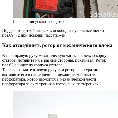
Извлечения угольных щеток
Поддев отверткой защелки, освободите угольные щетки
поз.69, 72 при помощи пассатижей.
Как отсоединить ротор от механического блока
Взяв в правую руку механическую часть, а в левую корпус
статора, потяните их в разные стороны, покачивая. Ротор
поз.62 выйдет из корпуса статора.
Теперь возьмите в левую руку сам ротор и аккуратно
вытащите его из зацепления с механической частью
перфоратора. Ротор держится в механической части
перфоратора за счет трения в косозубых шестеренках.