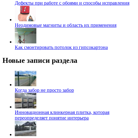
Дефекты при работе с обоями и способы исправления
Неодимовые магниты и область их применения
Как смонтировать потолок из гипсокартона
Новые записи раздела
Когда забор не просто забор
Инновационная клинкерная плитка, которая
переопределяет понятие интерьера