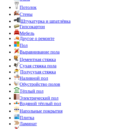
Потолок
Стены
Штукатурка и шпатлёвка
Гипсокартон
Мебель
Другое о ремонте
Пол
Выравнивание пола
Цементная стяжка
Сухая стяжка пола
Полусухая стяжка
Наливной пол
Обустройство полов
Тёплый пол
Электрический пол
Водяной тёплый пол
Напольные покрытия
Плитка
Ламинат