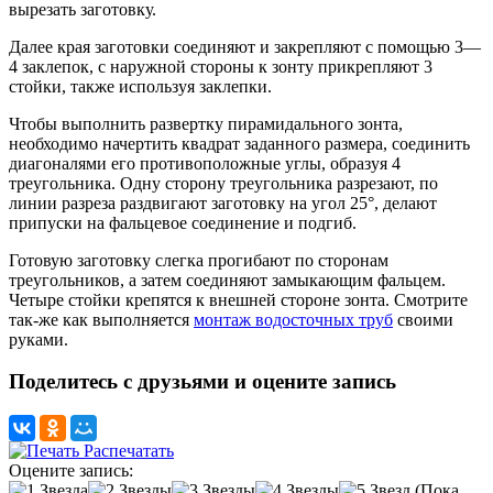
вырезать заготовку.
Далее края заготовки соединяют и закрепляют с помощью 3—
4 заклепок, с наружной стороны к зонту прикрепляют 3
стойки, также используя заклепки.
Чтобы выполнить развертку пирамидального зонта,
необходимо начертить квадрат заданного размера, соединить
диагоналями его противоположные углы, образуя 4
треугольника. Одну сторону треугольника разрезают, по
линии разреза раздвигают заготовку на угол 25°, делают
припуски на фальцевое соединение и подгиб.
Готовую заготовку слегка прогибают по сторонам
треугольников, а затем соединяют замыкающим фальцем.
Четыре стойки крепятся к внешней стороне зонта. Смотрите
так-же как выполняется
монтаж водосточных труб
своими
руками.
Поделитесь с друзьями и оцените запись
Распечатать
Оцените запись:
(Пока