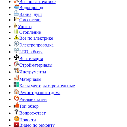
Все по сантехнике
Водопровод
Ванна, душ
Смесители
Унитаз
Отопление
Все по электрике
Электропроводка
LED в быту
Вентиляция
Стройматериалы
Инструменты
Материалы
Калькуляторы строительные
Ремонт дачного дома
Разные статьи
Топ обзор
Вопрос-ответ
Новости
Видео по ремонту