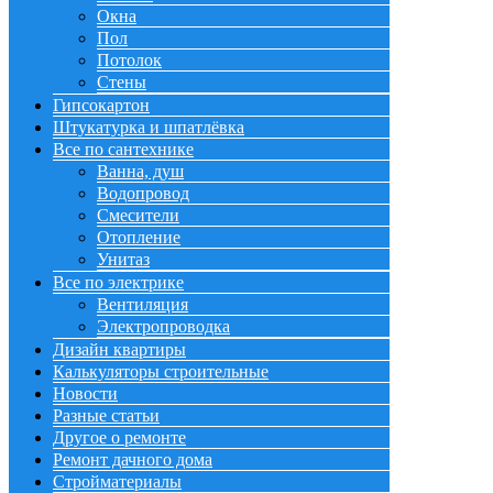
Окна
Пол
Потолок
Стены
Гипсокартон
Штукатурка и шпатлёвка
Все по сантехнике
Ванна, душ
Водопровод
Смесители
Отопление
Унитаз
Все по электрике
Вентиляция
Электропроводка
Дизайн квартиры
Калькуляторы строительные
Новости
Разные статьи
Другое о ремонте
Ремонт дачного дома
Стройматериалы