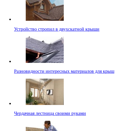
Устройство стропил в двухскатной крыши
Разновидности интересных материалов для крыш
Чердачная лестница своими руками