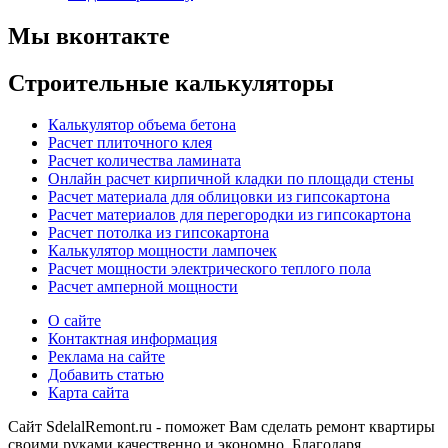
Мы вконтакте
Строительные калькуляторы
Калькулятор объема бетона
Расчет плиточного клея
Расчет количества ламината
Онлайн расчет кирпичной кладки по площади стены
Расчет материала для облицовки из гипсокартона
Расчет материалов для перегородки из гипсокартона
Расчет потолка из гипсокартона
Калькулятор мощности лампочек
Расчет мощности электрического теплого пола
Расчет амперной мощности
О сайте
Контактная информация
Реклама на сайте
Добавить статью
Карта сайта
Сайт SdelalRemont.ru - поможет Вам сделать ремонт квартиры
своими руками качественно и экономно. Благодаря