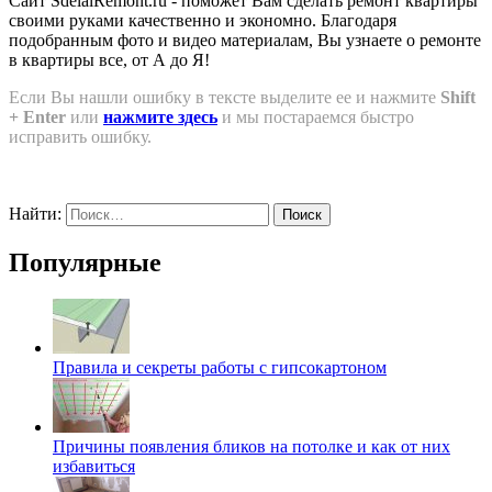
Сайт SdelalRemont.ru - поможет Вам сделать ремонт квартиры
своими руками качественно и экономно. Благодаря
подобранным фото и видео материалам, Вы узнаете о ремонте
в квартиры все, от А до Я!
Если Вы нашли ошибку в тексте выделите ее и нажмите
Shift
+ Enter
или
нажмите здесь
и мы постараемся быстро
исправить ошибку.
Найти:
Популярные
Правила и секреты работы с гипсокартоном
Причины появления бликов на потолке и как от них
избавиться