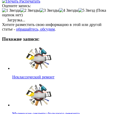
Распечатать
Оцените запись:
(Пока
оценок нет)
Загрузка...
Хотите разместить свою информацию в этой или другой
статье -
обращайтесь, обсудим
.
Похожие записи:
Неклассический ремонт
Маленькие секреты большого ремонта