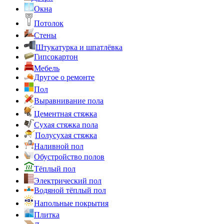
Окна
Потолок
Стены
Штукатурка и шпатлёвка
Гипсокартон
Мебель
Другое о ремонте
Пол
Выравнивание пола
Цементная стяжка
Сухая стяжка пола
Полусухая стяжка
Наливной пол
Обустройство полов
Тёплый пол
Электрический пол
Водяной тёплый пол
Напольные покрытия
Плитка