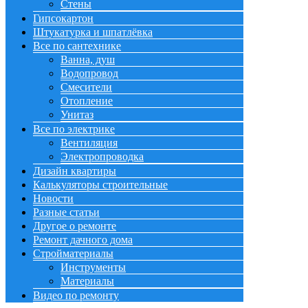
Стены
Гипсокартон
Штукатурка и шпатлёвка
Все по сантехнике
Ванна, душ
Водопровод
Смесители
Отопление
Унитаз
Все по электрике
Вентиляция
Электропроводка
Дизайн квартиры
Калькуляторы строительные
Новости
Разные статьи
Другое о ремонте
Ремонт дачного дома
Стройматериалы
Инструменты
Материалы
Видео по ремонту