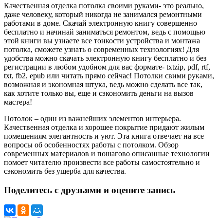
Качественная отделка потолка своими руками- это реально,
даже человеку, который никогда не занимался ремонтными
работами в доме. Скачай электронную книгу совершенно
бесплатно и начинай заниматься ремонтом, ведь с помощью
этой книги вы узнаете все тонкости устройства и монтажа
потолка, сможете узнать о современных технологиях! Для
удобства можно скачать электронную книгу бесплатно и без
регистрации в любом удобном для вас формате- txtzip, pdf, rtf,
txt, fb2, epub или читать прямо сейчас! Потолки свими руками,
возможная и экономная штука, ведь можно сделать все так,
как хотите только вы, еще и сэкономить деньги на вызов
мастера!
Потолок – один из важнейших элементов интерьера.
Качественная отделка и хорошее покрытие придают жилым
помещениям элегантность и уют. Эта книга отвечает на все
вопросы об особенностях работы с потолком. Обзор
современных материалов и пошагово описанные технологии
помоет читателю произвести все работы самостоятельно и
сэкономить без ущерба для качества.
Поделитесь с друзьями и оцените запись