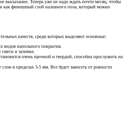
е высыхание. Теперь уже не надо ждать почти месяц, чтобы
ы и как финишный слой наливного пола, который можно
ительных качеств, среди которых выделяют основные:
ых видов напольного покрытия.
 смеси и заливке.
становится очень прочной и твердой, способна прослужить на
слои в пределах 3-5 мм. Все будет зависеть от ровности