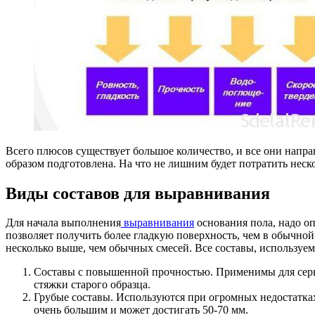
Всего плюсов существует большое количество, и все они напра
образом подготовлена. На что не лишним будет потратить неск
Виды составов для выравнивания
Для начала выполнения
выравнивания
основания пола, надо оп
позволяет получить более гладкую поверхность, чем в обычно
несколько выше, чем обычных смесей. Все составы, используе
Составы с повышенной прочностью. Применимы для серь
стяжки старого образца.
Грубые составы. Используются при огромных недостатках
очень большим и может достигать 50-70 мм.