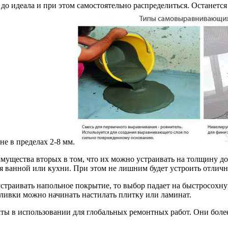
о идеала и при этом самостоятельно распределиться. Останетс
е в пределах 2-8 мм.
имущества вторых в том, что их можно устраивать на толщину д
я ванной или кухни. При этом не лишним будет устроить отлич
устраивать напольное покрытие, то выбор падает на быстросохн
аливки можно начинать настилать плитку или ламинат.
ты в использовании для глобальных ремонтных работ. Они боле