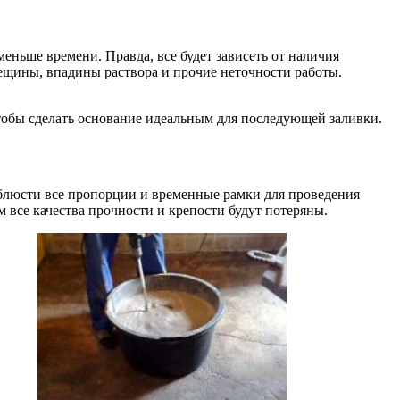
меньше времени. Правда, все будет зависеть от наличия
рещины, впадины раствора и прочие неточности работы.
тобы сделать основание идеальным для последующей заливки.
облюсти все пропорции и временные рамки для проведения
м все качества прочности и крепости будут потеряны.