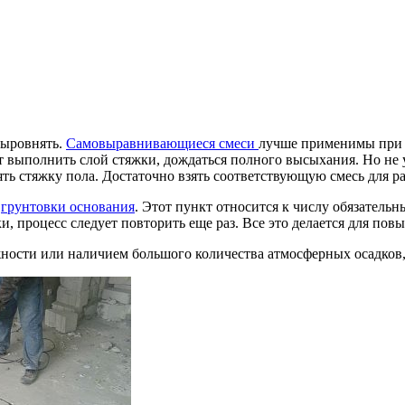
выровнять.
Самовыравнивающиеся смеси
лучше применимы при 
 выполнить слой стяжки, дождаться полного высыхания. Но не у
ять стяжку пола. Достаточно взять соответствующую смесь для р
з
грунтовки основания
. Этот пункт относится к числу обязательн
и, процесс следует повторить еще раз. Все это делается для по
ости или наличием большого количества атмосферных осадков,