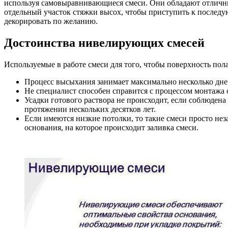
используя самовыравнивающиеся смеси. Они обладают отличны
отдельный участок стяжки высох, чтобы приступить к послед
декорировать по желанию.
Достоинства нивелирующих смесей
Используемые в работе смеси для того, чтобы поверхность по
Процесс высыхания занимает максимально несколько дней
Не специалист способен справится с процессом монтажа 
Усадки готового раствора не происходит, если соблюдена
протяжении нескольких десятков лет.
Если имеются низкие потолки, то такие смеси просто нез
основания, на которое происходит заливка смеси.