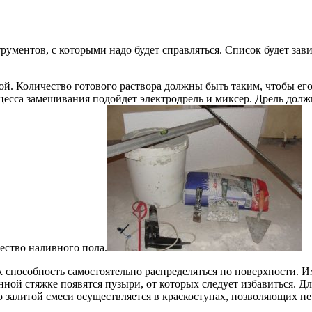
рументов, с которыми надо будет справляться. Список будет зав
дой. Количество готового раствора должны быть таким, чтобы ег
роцесса замешивания подойдет электродрель и миксер. Дрель долж
ество наливного пола.
как способность самостоятельно распределяться по поверхности
онной стяжке появятся пузыри, от которых следует избавиться. 
 залитой смеси осуществляется в краскоступах, позволяющих не