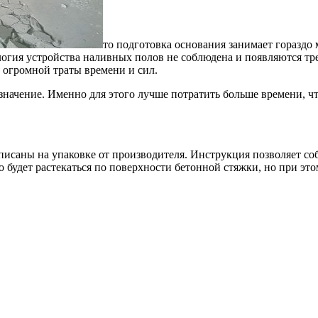
то подготовка основания занимает гораздо 
ология устройства наливных полов не соблюдена и появляются т
т огромной траты времени и сил.
значение. Именно для этого лучше потратить больше времени, ч
описаны на упаковке от производителя. Инструкция позволяет с
о будет растекаться по поверхности бетонной стяжки, но при это