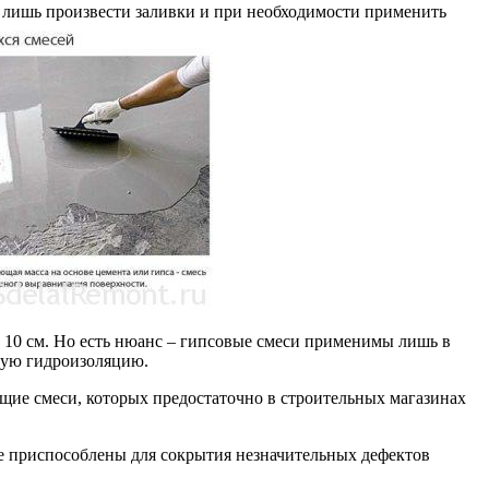
я лишь произвести заливки и при необходимости применить
о 10 см. Но есть нюанс – гипсовые смеси применимы лишь в
ную гидроизоляцию.
ущие смеси, которых предостаточно в строительных магазинах
е приспособлены для сокрытия незначительных дефектов