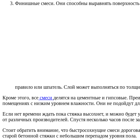
Финишные смеси. Они способны выравнять поверхность д
правило или шпатель. Слой может выполняться по толщин
Кроме этого, все
смеси
делятся на цементные и гипсовые. Пре
помещениях с низким уровнем влажности. Они не подойдут дл
Если нет времени ждать пока стяжка высохнет, и можно будет 
от различных производителей. Спустя несколько часов после з
Стоит обратить внимание, что быстросохнущие смеси дорогова
старой бетонной стяжки с небольшим перепадом уровня пола.