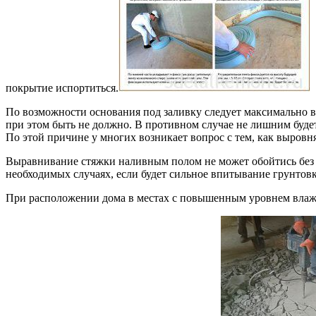
покрытие испортиться.
По возможности основания под заливку следует максимально 
при этом быть не должно. В противном случае не лишним будет
По этой причине у многих возникает вопрос с тем, как выровн
Выравнивание стяжки наливным полом не может обойтись бе
необходимых случаях, если будет сильное впитывание грунтовк
При расположении дома в местах с повышенным уровнем влажн