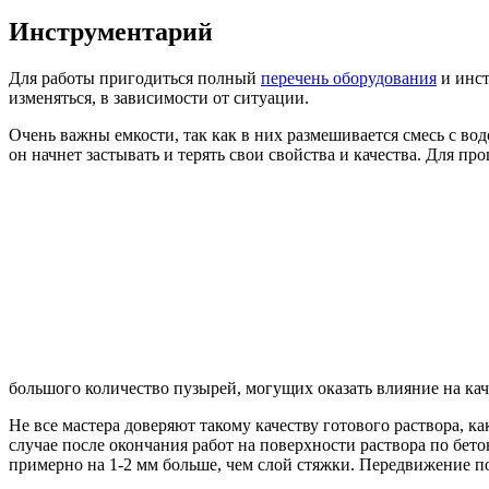
Инструментарий
Для работы пригодиться полный
перечень оборудования
и инст
изменяться, в зависимости от ситуации.
Очень важны емкости, так как в них размешивается смесь с во
он начнет застывать и терять свои свойства и качества. Для п
большого количество пузырей, могущих оказать влияние на кач
Не все мастера доверяют такому качеству готового раствора, 
случае после окончания работ на поверхности раствора по бет
примерно на 1-2 мм больше, чем слой стяжки. Передвижение по