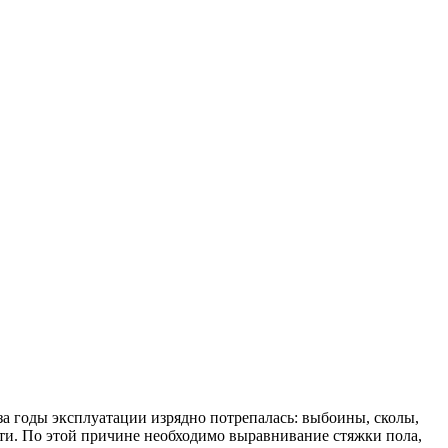
за годы эксплуатации изрядно потрепалась: выбоины, сколы,
ти. По этой причине необходимо выравнивание стяжки пола,