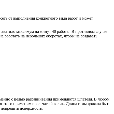
исеть от выполнения конкретного вида работ и может
о хватило максимум на минут 40 работы. В противном случае
на работать на небольших оборотах, чтобы не создавать
. Именно с целью разравнивания применяются шпателя. В любом
Для этого применим игольчатый валик. Длина иглы должна быть
 повредить поверхность.