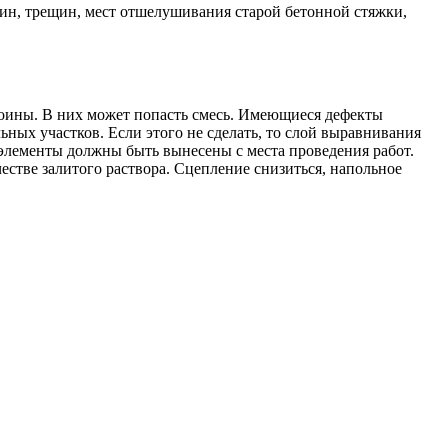
оин, трещин, мест отшелушивания старой бетонной стяжки,
ыбоины. В них может попасть смесь. Имеющиеся дефекты
ьных участков. Если этого не сделать, то слой выравнивания
 элементы должны быть вынесены с места проведения работ.
естве залитого раствора. Сцепление снизиться, напольное