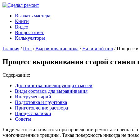
Вызвать мастера
Книги
Видео
Вопрос-ответ
Калькуляторы
Главная
/
Пол
/
Выравнивание пола
/
Наливной пол
/ Процесс в
Процесс выравнивания старой стяжки 
Содержание:
Достоинства нивелирующих смесей
Виды составов для выравнивания
Инструментарий
Подготовка и грунтовка
Приготовление раствора
Процесс заливки
Советы
Люди часто сталкиваются при проведении ремонта с очень плох
многочисленные трещины. Такая поверхность никогда не позво