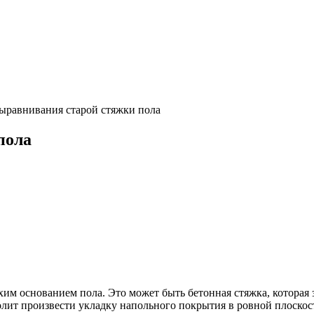
ыравнивания старой стяжки пола
пола
им основанием пола. Это может быть бетонная стяжка, которая 
лит произвести укладку напольного покрытия в ровной плоскос