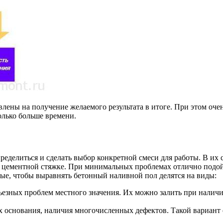
влены на получение желаемого результата в итоге. При этом оч
олько больше времени.
ределиться и сделать выбор конкретной смеси для работы. В их
й цементной стяжке. При минимальных проблемах отлично подой
мые, чтобы выравнять бетонный наливной пол делятся на виды:
езных проблем местного значения. Их можно залить при наличи
 основания, наличия многочисленных дефектов. Такой вариант 