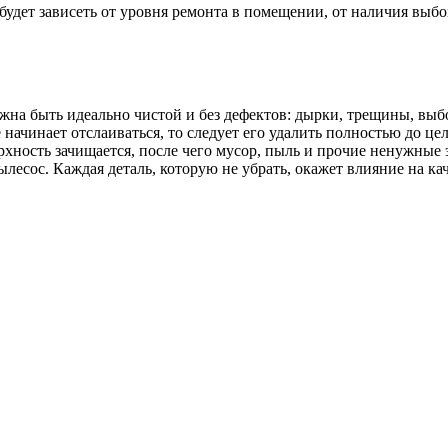
будет зависеть от уровня ремонта в помещении, от наличия выб
олжна быть идеально чистой и без дефектов: дырки, трещины, в
начинает отслаиваться, то следует его удалить полностью до цел
ерхность зачищается, после чего мусор, пыль и прочие ненужные
сос. Каждая деталь, которую не убрать, окажет влияние на кач