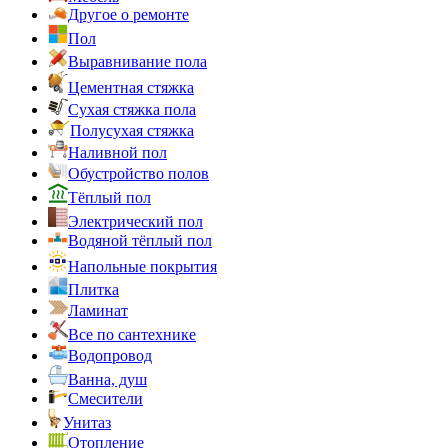
Другое о ремонте
Пол
Выравнивание пола
Цементная стяжка
Сухая стяжка пола
Полусухая стяжка
Наливной пол
Обустройство полов
Тёплый пол
Электрический пол
Водяной тёплый пол
Напольные покрытия
Плитка
Ламинат
Все по сантехнике
Водопровод
Ванна, душ
Смесители
Унитаз
Отопление