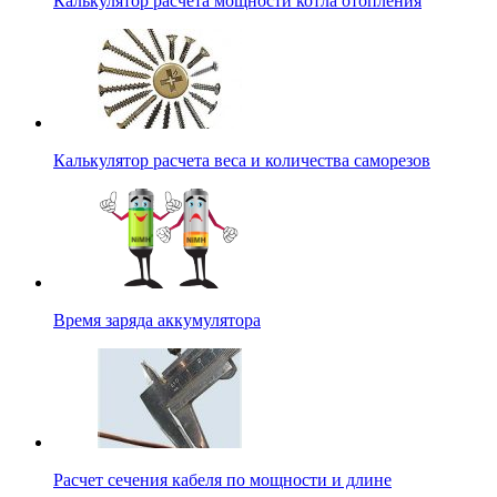
Калькулятор расчета мощности котла отопления
Калькулятор расчета веса и количества саморезов
Время заряда аккумулятора
Расчет сечения кабеля по мощности и длине