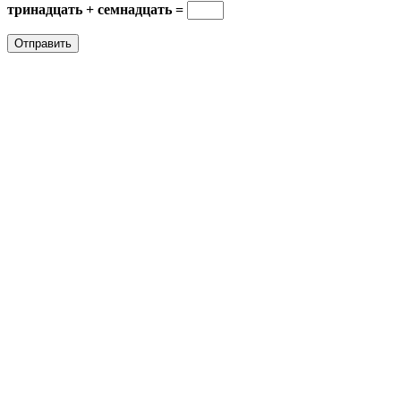
тринадцать + семнадцать =