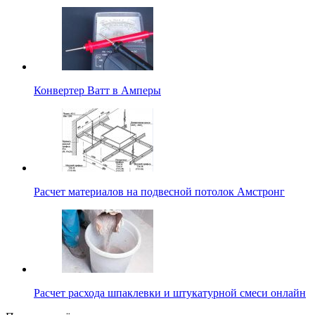
Конвертер Ватт в Амперы
Расчет материалов на подвесной потолок Амстронг
Расчет расхода шпаклевки и штукатурной смеси онлайн