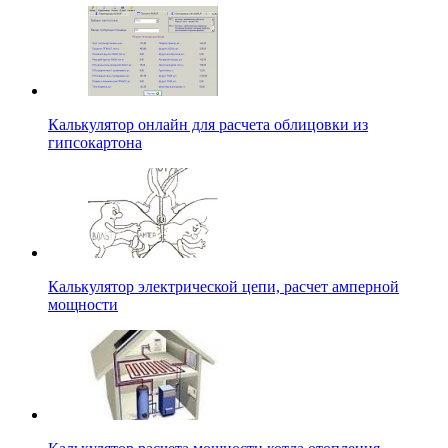
Калькулятор онлайн для расчета облицовки из
гипсокартона
Калькулятор электрической цепи, расчет амперной
мощности