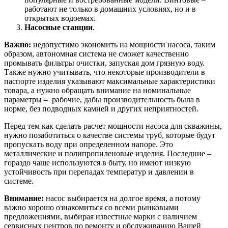
работают не только в домашних условиях, но и в
открытых водоемах.
Насосные станции
.
Важно:
недопустимо экономить на мощности насоса, таким
образом, автономная система не сможет качественно
промывать фильтры очистки, запуская дом грязную воду.
Также нужно учитывать, что некоторые производители в
паспорте изделия указывают максимальные характеристики
товара, а нужно обращать внимание на номинальные
параметры – рабочие, дабы производительность была в
норме, без подводных камней и других неприятностей.
Перед тем как сделать расчет мощности насоса для скважины,
нужно позаботиться о качестве системы труб, которые будут
пропускать воду при определенном напоре. Это
металлические и полипропиленовые изделия. Последние –
гораздо чаще используются в быту, но имеют низкую
устойчивость при перепадах температур и давлении в
системе.
Внимание:
насос выбирается на долгое время, а потому
важно хорошо ознакомиться со всеми рынковыми
предложениями, выбирая известные марки с наличием
сервисных центров по ремонту и обслуживанию Вашей