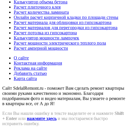
Калькулятор объема бетона
Расчет плиточного клея
Расчет количества ламината
Онлайн расчет кирпичной кладки по площади стены
Расчет материала для облицовки из гипсокартона
Расчет материалов для перегородки из гипсокартона
Расчет потолка из гипсокартона
Калькулятор мощности лампочек
Расчет мощности электрического теплого пола
Расчет амперной мощности
О сайте
Контактная информация
Реклама на сайте
Добавить статью
Карта сайта
Сайт SdelalRemont.ru - поможет Вам сделать ремонт квартиры
своими руками качественно и экономно. Благодаря
подобранным фото и видео материалам, Вы узнаете о ремонте
в квартиры все, от А до Я!
Если Вы нашли ошибку в тексте выделите ее и нажмите
Shift
+ Enter
или
нажмите здесь
и мы постараемся быстро
исправить ошибку.