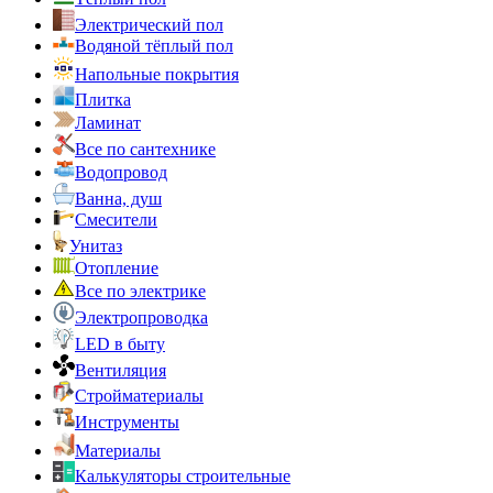
Электрический пол
Водяной тёплый пол
Напольные покрытия
Плитка
Ламинат
Все по сантехнике
Водопровод
Ванна, душ
Смесители
Унитаз
Отопление
Все по электрике
Электропроводка
LED в быту
Вентиляция
Стройматериалы
Инструменты
Материалы
Калькуляторы строительные