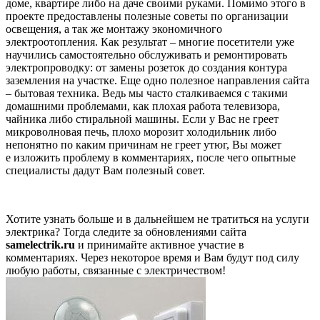
доме, квартире либо на даче своими руками. Помимо этого в
проекте предоставлены полезные советы по организации
освещения, а так же монтажу экономичного
электроотопления. Как результат – многие посетители уже
научились самостоятельно обслуживать и ремонтировать
электропроводку: от замены розеток до создания контура
заземления на участке. Еще одно полезное направления сайта
– бытовая техника. Ведь мы часто сталкиваемся с такими
домашними проблемами, как плохая работа телевизора,
чайника либо стиральной машины. Если у Вас не греет
микроволновая печь, плохо морозит холодильник либо
непонятно по каким причинам не греет утюг, Вы может
е изложить проблему в комментариях, после чего опытные
специалисты дадут Вам полезный совет.
Хотите узнать больше и в дальнейшем не тратиться на услуги
электрика? Тогда следите за обновлениями сайта
samelectrik
.
ru
и принимайте активное участие в
комментариях. Через некоторое время и Вам будут под силу
любую работы, связанные с электричеством!