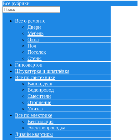
Все рубрики
Все о ремонте
Двери
Мебель
Окна
Пол
Потолок
Стены
Гипсокартон
Штукатурка и шпатлёвка
Все по сантехнике
Ванна, душ
Водопровод
Смесители
Отопление
Унитаз
Все по электрике
Вентиляция
Электропроводка
Дизайн квартиры