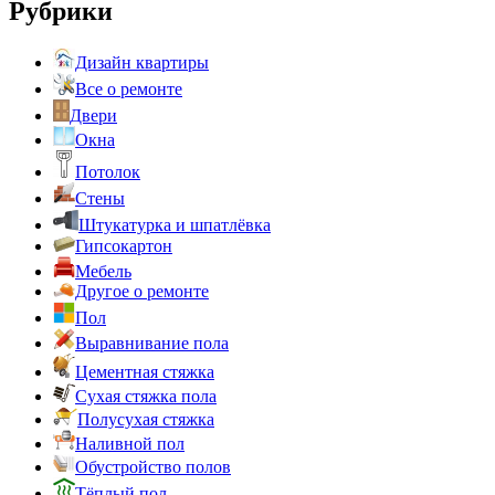
Рубрики
Дизайн квартиры
Все о ремонте
Двери
Окна
Потолок
Стены
Штукатурка и шпатлёвка
Гипсокартон
Мебель
Другое о ремонте
Пол
Выравнивание пола
Цементная стяжка
Сухая стяжка пола
Полусухая стяжка
Наливной пол
Обустройство полов
Тёплый пол