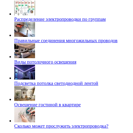
Распределение электропроводки по группам
Правильные соединения многожильных проводов
Виды потолочного освещения
Подсветка потолка светодиодной лентой
Освещение гостиной в квартире
Сколько может прослужить электропроводка?