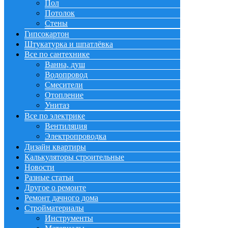
Пол
Потолок
Стены
Гипсокартон
Штукатурка и шпатлёвка
Все по сантехнике
Ванна, душ
Водопровод
Смесители
Отопление
Унитаз
Все по электрике
Вентиляция
Электропроводка
Дизайн квартиры
Калькуляторы строительные
Новости
Разные статьи
Другое о ремонте
Ремонт дачного дома
Стройматериалы
Инструменты