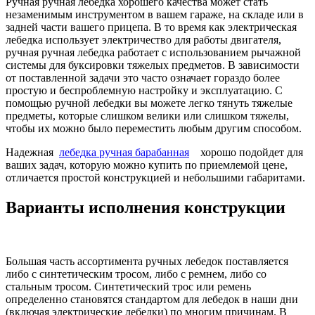
Ручная ручная лебедка хорошего качества может стать
незаменимым инструментом в вашем гараже, на складе или в
задней части вашего прицепа. В то время как электрическая
лебедка использует электричество для работы двигателя,
ручная ручная лебедка работает с использованием рычажной
системы для буксировки тяжелых предметов. В зависимости
от поставленной задачи это часто означает гораздо более
простую и беспроблемную настройку и эксплуатацию. С
помощью ручной лебедки вы можете легко тянуть тяжелые
предметы, которые слишком велики или слишком тяжелы,
чтобы их можно было переместить любым другим способом.
Надежная
лебедка ручная барабанная
хорошо подойдет для
ваших задач, которую можно купить по приемлемой цене,
отличается простой конструкцией и небольшими габаритами.
Варианты исполнения конструкции
Большая часть ассортимента ручных лебедок поставляется
либо с синтетическим тросом, либо с ремнем, либо со
стальным тросом. Синтетический трос или ремень
определенно становятся стандартом для лебедок в наши дни
(включая электрические лебедки) по многим причинам. В