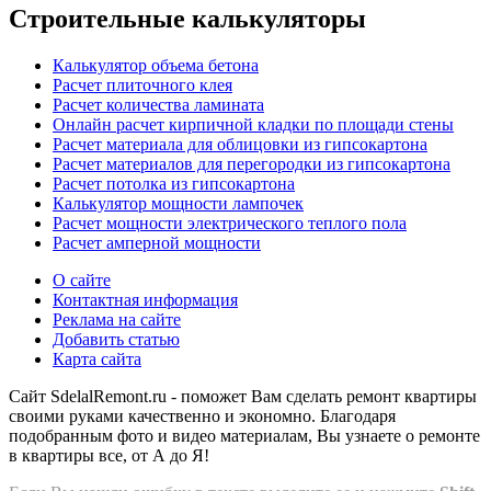
Строительные калькуляторы
Калькулятор объема бетона
Расчет плиточного клея
Расчет количества ламината
Онлайн расчет кирпичной кладки по площади стены
Расчет материала для облицовки из гипсокартона
Расчет материалов для перегородки из гипсокартона
Расчет потолка из гипсокартона
Калькулятор мощности лампочек
Расчет мощности электрического теплого пола
Расчет амперной мощности
О сайте
Контактная информация
Реклама на сайте
Добавить статью
Карта сайта
Сайт SdelalRemont.ru - поможет Вам сделать ремонт квартиры
своими руками качественно и экономно. Благодаря
подобранным фото и видео материалам, Вы узнаете о ремонте
в квартиры все, от А до Я!