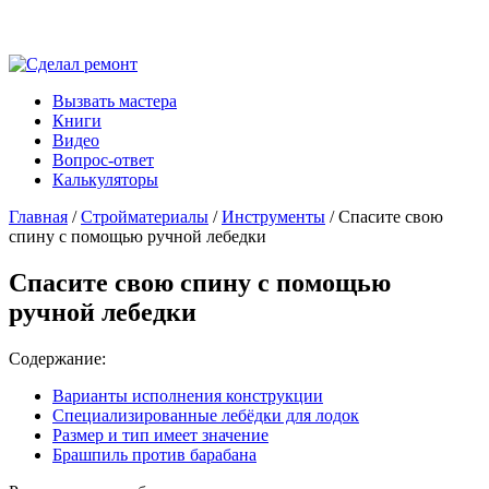
Вызвать мастера
Книги
Видео
Вопрос-ответ
Калькуляторы
Главная
/
Стройматериалы
/
Инструменты
/ Спасите свою
спину с помощью ручной лебедки
Спасите свою спину с помощью
ручной лебедки
Содержание:
Варианты исполнения конструкции
Специализированные лебёдки для лодок
Размер и тип имеет значение
Брашпиль против барабана