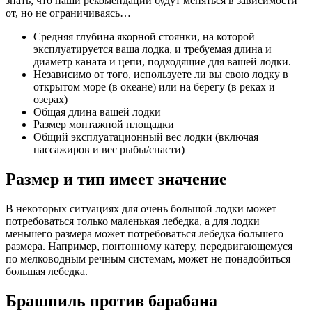
знать, что наши рекомендации будут меняться в зависимости
от, но не ограничиваясь…
Средняя глубина якорной стоянки, на которой
эксплуатируется ваша лодка, и требуемая длина и
диаметр каната и цепи, подходящие для вашей лодки.
Независимо от того, используете ли вы свою лодку в
открытом море (в океане) или на берегу (в реках и
озерах)
Общая длина вашей лодки
Размер монтажной площадки
Общий эксплуатационный вес лодки (включая
пассажиров и вес рыбы/снасти)
Размер и тип имеет значение
В некоторых ситуациях для очень большой лодки может
потребоваться только маленькая лебедка, а для лодки
меньшего размера может потребоваться лебедка большего
размера. Например, понтонному катеру, передвигающемуся
по мелководным речным системам, может не понадобиться
большая лебедка.
Брашпиль против барабана