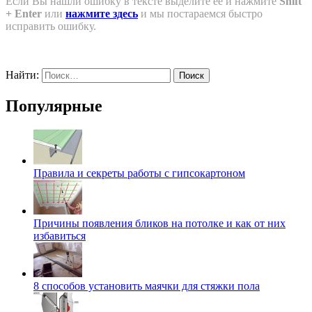
Если Вы нашли ошибку в тексте выделите ее и нажмите
Shift
+ Enter
или
нажмите здесь
и мы постараемся быстро
исправить ошибку.
Найти:
Популярные
Правила и секреты работы с гипсокартоном
Причины появления бликов на потолке и как от них
избавиться
8 способов установить маячки для стяжки пола