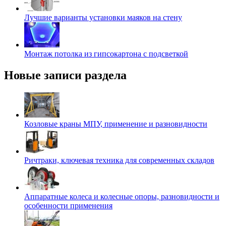
Лучшие варианты установки маяков на стену
Монтаж потолка из гипсокартона с подсветкой
Новые записи раздела
Козловые краны МПУ, применение и разновидности
Ричтраки, ключевая техника для современных складов
Аппаратные колеса и колесные опоры, разновидности и
особенности применения