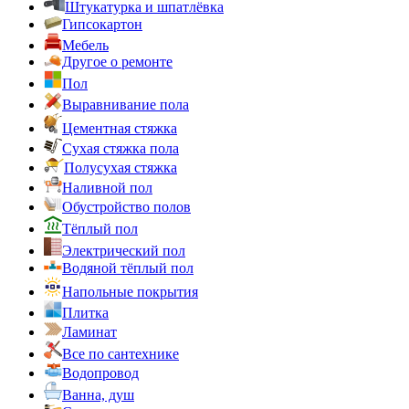
Штукатурка и шпатлёвка
Гипсокартон
Мебель
Другое о ремонте
Пол
Выравнивание пола
Цементная стяжка
Сухая стяжка пола
Полусухая стяжка
Наливной пол
Обустройство полов
Тёплый пол
Электрический пол
Водяной тёплый пол
Напольные покрытия
Плитка
Ламинат
Все по сантехнике
Водопровод
Ванна, душ