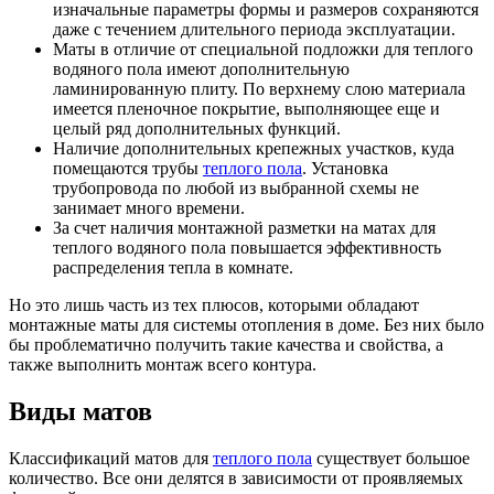
изначальные параметры формы и размеров сохраняются
даже с течением длительного периода эксплуатации.
Маты в отличие от специальной подложки для теплого
водяного пола имеют дополнительную
ламинированную плиту. По верхнему слою материала
имеется пленочное покрытие, выполняющее еще и
целый ряд дополнительных функций.
Наличие дополнительных крепежных участков, куда
помещаются трубы
теплого пола
. Установка
трубопровода по любой из выбранной схемы не
занимает много времени.
За счет наличия монтажной разметки на матах для
теплого водяного пола повышается эффективность
распределения тепла в комнате.
Но это лишь часть из тех плюсов, которыми обладают
монтажные маты для системы отопления в доме. Без них было
бы проблематично получить такие качества и свойства, а
также выполнить монтаж всего контура.
Виды матов
Классификаций матов для
теплого пола
существует большое
количество. Все они делятся в зависимости от проявляемых