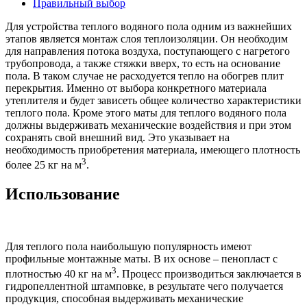
Правильный выбор
Для устройства теплого водяного пола одним из важнейших
этапов является монтаж слоя теплоизоляции. Он необходим
для направления потока воздуха, поступающего с нагретого
трубопровода, а также стяжки вверх, то есть на основание
пола. В таком случае не расходуется тепло на обогрев плит
перекрытия. Именно от выбора конкретного материала
утеплителя и будет зависеть общее количество характеристики
теплого пола. Кроме этого маты для теплого водяного пола
должны выдерживать механические воздействия и при этом
сохранять свой внешний вид. Это указывает на
необходимость приобретения материала, имеющего плотность
3
более 25 кг на м
.
Использование
Для теплого пола наибольшую популярность имеют
профильные монтажные маты. В их основе – пенопласт с
3
плотностью 40 кг на м
. Процесс производиться заключается в
гидропеллентной штамповке, в результате чего получается
продукция, способная выдерживать механические