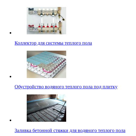
Коллектор для системы теплого пола
Обустройство водяного теплого пола под плитку
Заливка бетонной стяжки для водяного теплого пола