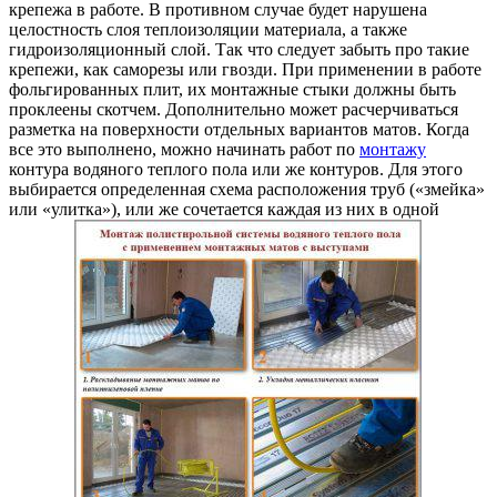
крепежа в работе. В противном случае будет нарушена
целостность слоя теплоизоляции материала, а также
гидроизоляционный слой. Так что следует забыть про такие
крепежи, как саморезы или гвозди. При применении в работе
фольгированных плит, их монтажные стыки должны быть
проклеены скотчем. Дополнительно может расчерчиваться
разметка на поверхности отдельных вариантов матов. Когда
все это выполнено, можно начинать работ по
монтажу
контура водяного теплого пола или же контуров. Для этого
выбирается определенная схема расположения труб («змейка»
или «улитка»), или же сочетается каждая из них в одной