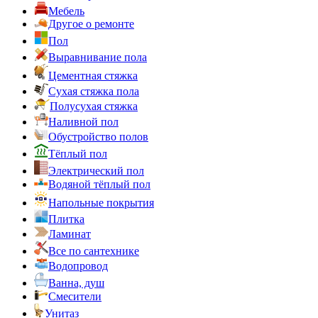
Мебель
Другое о ремонте
Пол
Выравнивание пола
Цементная стяжка
Сухая стяжка пола
Полусухая стяжка
Наливной пол
Обустройство полов
Тёплый пол
Электрический пол
Водяной тёплый пол
Напольные покрытия
Плитка
Ламинат
Все по сантехнике
Водопровод
Ванна, душ
Смесители
Унитаз