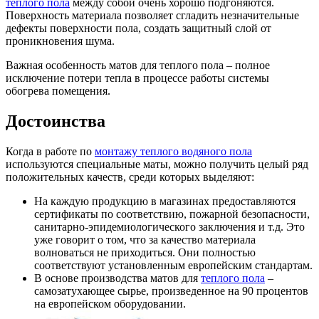
теплого пола
между собой очень хорошо подгоняются.
Поверхность материала позволяет сгладить незначительные
дефекты поверхности пола, создать защитный слой от
проникновения шума.
Важная особенность матов для теплого пола – полное
исключение потери тепла в процессе работы системы
обогрева помещения.
Достоинства
Когда в работе по
монтажу теплого водяного пола
используются специальные маты, можно получить целый ряд
положительных качеств, среди которых выделяют:
На каждую продукцию в магазинах предоставляются
сертификаты по соответствию, пожарной безопасности,
санитарно-эпидемиологического заключения и т.д. Это
уже говорит о том, что за качество материала
волноваться не приходиться. Они полностью
соответствуют установленным европейским стандартам.
В основе производства матов для
теплого пола
–
самозатухающее сырье, произведенное на 90 процентов
на европейском оборудовании.