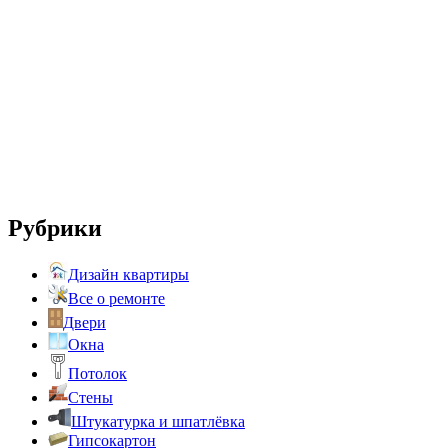
Рубрики
Дизайн квартиры
Все о ремонте
Двери
Окна
Потолок
Стены
Штукатурка и шпатлёвка
Гипсокартон