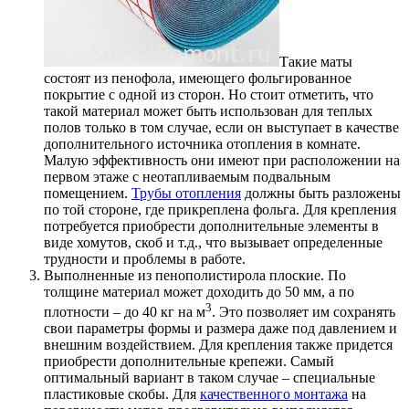
Такие маты
состоят из пенофола, имеющего фольгированное
покрытие с одной из сторон. Но стоит отметить, что
такой материал может быть использован для теплых
полов только в том случае, если он выступает в качестве
дополнительного источника отопления в комнате.
Малую эффективность они имеют при расположении на
первом этаже с неотапливаемым подвальным
помещением.
Трубы отопления
должны быть разложены
по той стороне, где прикреплена фольга. Для крепления
потребуется приобрести дополнительные элементы в
виде хомутов, скоб и т.д., что вызывает определенные
трудности и проблемы в работе.
Выполненные из пенополистирола плоские. По
толщине материал может доходить до 50 мм, а по
3
плотности – до 40 кг на м
. Это позволяет им сохранять
свои параметры формы и размера даже под давлением и
внешним воздействием. Для крепления также придется
приобрести дополнительные крепежи. Самый
оптимальный вариант в таком случае – специальные
пластиковые скобы. Для
качественного монтажа
на