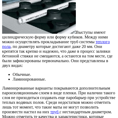
Выступы имеют
цилиндрическую форму или форму кубиков. Между ними
можно осуществлять прокладывание труб системы
теплого
пола
, по диаметру которые достигают даже 20 мм. Они
крепятся так крепко и надежно, что даже в процесс заливки
бетонной стяжки не смещаются, а остаются на том месте, где
были зафиксированы первоначально. Они представлены в
двух видах:
Обычные.
Ламинированные.
Ламинированные варианты покрываются дополнительным
пароизоляционным слоем в виде пленки. При наличии такого
слоя не приходиться создавать еще паробарьер при устройстве
теплых водяных полов. Среди недостатков можно отметить
лишь тот момент, что такие маты не могут позволить
произвести настил на них
труб
с нестандартным диаметром.
Можно отметить те качества и характеристики, которые