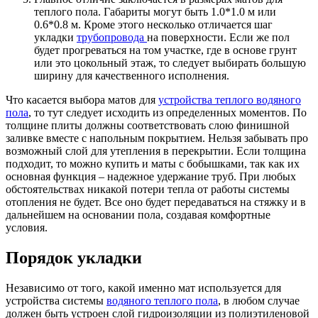
теплого пола. Габариты могут быть 1.0*1.0 м или
0.6*0.8 м. Кроме этого несколько отличается шаг
укладки
трубопровода
на поверхности. Если же пол
будет прогреваться на том участке, где в основе грунт
или это цокольный этаж, то следует выбирать большую
ширину для качественного исполнения.
Что касается выбора матов для
устройства теплого водяного
пола
, то тут следует исходить из определенных моментов. По
толщине плиты должны соответствовать слою финишной
заливке вместе с напольным покрытием. Нельзя забывать про
возможный слой для утепления в перекрытии. Если толщина
подходит, то можно купить и маты с бобышками, так как их
основная функция – надежное удержание труб. При любых
обстоятельствах никакой потери тепла от работы системы
отопления не будет. Все оно будет передаваться на стяжку и в
дальнейшем на основании пола, создавая комфортные
условия.
Порядок укладки
Независимо от того, какой именно мат используется для
устройства системы
водяного теплого пола
, в любом случае
должен быть устроен слой гидроизоляции из полиэтиленовой