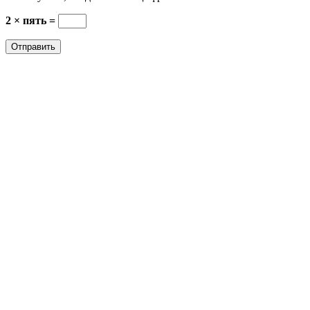
2 × пять =