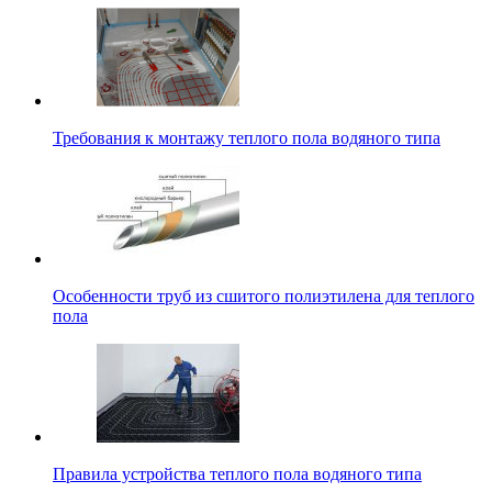
Требования к монтажу теплого пола водяного типа
Особенности труб из сшитого полиэтилена для теплого
пола
Правила устройства теплого пола водяного типа