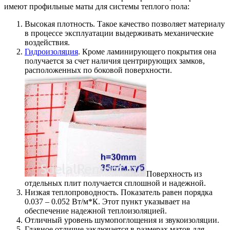
имеют профильные маты для системы теплого пола:
Высокая плотность. Такое качество позволяет материалу
в процессе эксплуатации выдерживать механические
воздействия.
Гидроизоляция
. Кроме ламинирующего покрытия она
получается за счет наличия центрирующих замков,
расположенных по боковой поверхности.
Поверхность из
отдельных плит получается сплошной и надежной.
Низкая теплопроводность. Показатель равен порядка
0.037 – 0.052 Вт/м*К. Этот пункт указывает на
обеспечение надежной теплоизоляцией.
Отличный уровень шумопоглощения и звукоизоляции.
Главное отличие заключается в размерах матов для