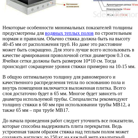
Некоторые особенности минимальных показателей толщины
предусмотрены для
водяных теплых полов
по строительным
нормам и правилам. Обычно стяжка должна быть на высоту
40-45 мм от расположения труб. Но даже это расстояние
может быть сокращено. Для этого лучше всего использовать в
качестве армирования проволочной сетки диаметром 0.3 см.
Ячейки сетки должны быть размером 10*10 см. Тогда
происходит сокращение уровня стяжки примерно на 10-15 мм.
В общую оптимальную толщину для равномерного и
качественного распределения тепла по основанию пола и
внутрь помещения включается выложенная плитка. Всего
слоя достаточно будет в 65 мм. Многое будет зависеть от
диаметра используемой трубы. Специалисты рекомендуют
толщину стяжки в 60 мм при использовании трубы МВ12, а
также 65 мм – при трубе МВ17.
До начала проведения работ следует уточнить все показатели,
которые способна выдерживать плита перекрытия. Ведь
устроенная таким образом стяжка над теплым полом может
создавать нагрузку до 150 кг на каждый метр квадратный.