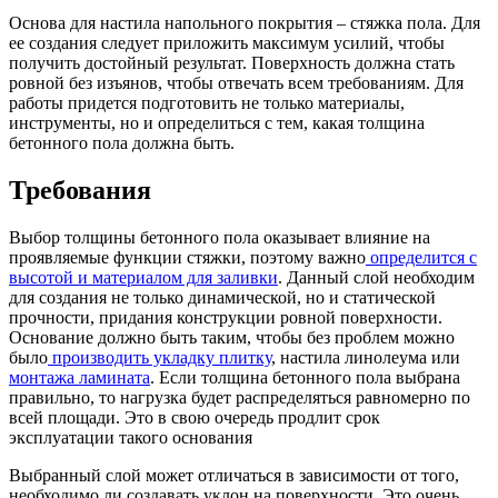
Основа для настила напольного покрытия – стяжка пола. Для
ее создания следует приложить максимум усилий, чтобы
получить достойный результат. Поверхность должна стать
ровной без изъянов, чтобы отвечать всем требованиям. Для
работы придется подготовить не только материалы,
инструменты, но и определиться с тем, какая толщина
бетонного пола должна быть.
Требования
Выбор толщины бетонного пола оказывает влияние на
проявляемые функции стяжки, поэтому важно
определится с
высотой и материалом для заливки
. Данный слой необходим
для создания не только динамической, но и статической
прочности, придания конструкции ровной поверхности.
Основание должно быть таким, чтобы без проблем можно
было
производить укладку плитку
, настила линолеума или
монтажа ламината
. Если толщина бетонного пола выбрана
правильно, то нагрузка будет распределяться равномерно по
всей площади. Это в свою очередь продлит срок
эксплуатации такого основания
Выбранный слой может отличаться в зависимости от того,
необходимо ли создавать уклон на поверхности. Это очень