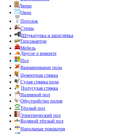
Двери
Окна
Потолок
Стены
Штукатурка и шпатлёвка
Гипсокартон
Мебель
Другое о ремонте
Пол
Выравнивание пола
Цементная стяжка
Сухая стяжка пола
Полусухая стяжка
Наливной пол
Обустройство полов
Тёплый пол
Электрический пол
Водяной тёплый пол
Напольные покрытия