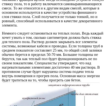
стяжку пола, то в работу включаются самовыравнивающиеся
смеси. То же относится и к другим видам смесей, которые в
основном используется в качестве устройства финишного
слоя стяжки пола. Слой получается не только тонкий, но и
ровный, способный использоваться в качестве декоративного
элемента.
Немного следует остановиться на теплых полах. Ведь каждый
хочет узнать о том, сколько сантиметров должна быть стяжка
для теплого пола. Раствор должен закрывать все элементы
системы, возможные кабеля и проводка. Если толщина труб в
среднем показателе составляет 25 мм, то общий слой заливки
обычно берется в пределах 50-70 мм. Большие толщины не
берутся, так как теплый пол будет функционировать не по
своим показателям. Специалисты утверждают, что над
нагревательными элементами достаточно 40 мм раствора. В
противном случае будет нарушена система подачи тепла
внутрь помещения и прогрев пола. Основная масса энергии
будет тратиться на то, чтобы прогреть сам бетон.