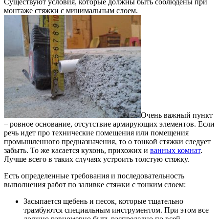
Существуют условия, которые должны быть соблюдены при
монтаже стяжки с минимальным слоем.
Очень важный пункт
– ровное основание, отсутствие армирующих элементов. Если
речь идет про технические помещения или помещения
промышленного предназначения, то о тонкой стяжки следует
забыть. То же касается кухонь, прихожих и
ванных комнат
.
Лучше всего в таких случаях устроить толстую стяжку.
Есть определенные требования и последовательность
выполнения работ по заливке стяжки с тонким слоем:
Засыпается щебень и песок, которые тщательно
трамбуются специальным инструментом. При этом все
должно равномерно быть распределно по всей