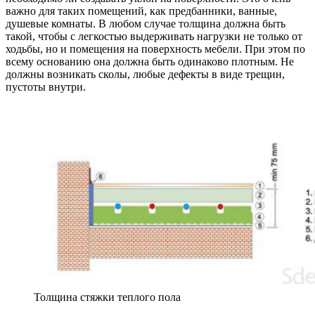
важно для таких помещений, как предбанники, ванные,
душевые комнаты. В любом случае толщина должна быть
такой, чтобы с легкостью выдерживать нагрузки не только от
ходьбы, но и помещения на поверхность мебели. При этом по
всему основанию она должна быть одинаково плотным. Не
должны возникать сколы, любые дефекты в виде трещин,
пустоты внутри.
Толщина стяжки теплого пола