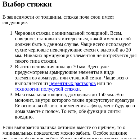
Выбор стяжки
В зависимости от толщины, стяжка пола слои имеет
следующие.
Черновая стяжка с минимальной толщиной. Всем,
наверное, становится интересным, какой именно слой
должен быть в данном случае. Чаще всего используют
сухие черновые невелирующие смеси с высотой до 20
мм. Никаких армирующих элементов не потребуется для
такого типа стяжки.
Высота основания пола до 70 мм. Здесь уже
предусмотрены армирующие элементы в виде
элементов арматуры или стальной сетки. Чаще всего
выполняется из
цементных растворов
или по
технологии полусухой стяжки
.
Максимальная толщина, доходящая до 150 мм. Это
монолит, внутри которого также присутствует арматура.
Ее основная область применения – фундамент будущего
дома вместе с полом. То есть, обе функции слиты
воедино.
Если выбирается заливка бетоном вместе со щебнем, то о
минимальных показателях можно забыть. Особое влияние
оказывает фракция щебня. Когда необходимо устроить тонкую