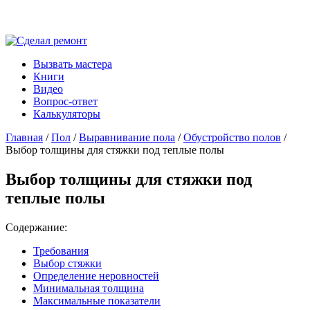
Вызвать мастера
Книги
Видео
Вопрос-ответ
Калькуляторы
Главная
/
Пол
/
Выравнивание пола
/
Обустройство полов
/
Выбор толщины для стяжки под теплые полы
Выбор толщины для стяжки под
теплые полы
Содержание:
Требования
Выбор стяжки
Определение неровностей
Минимальная толщина
Максимальные показатели