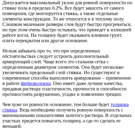
Допускается максимальный уклон для ровной поверхности по
стяжке пола в пределах 0.2%. Все будет зависеть от самого
помещения, где монтируется стяжка, а также отдельные
элементы конструкции. То же относится и к теплому полу.
Слишком маленькие размеры слоя будут быстро прогреваться,
но при этом очень быстро остывать, что приведет к излишней
работе котла. На толщину будет оказывать влияния грунт,
плита перекрытия или другое основание.
Нельзя забывать про то, что при определенных
обстоятельствах следует устроить дополнительный
армирующий слой. Чаще всего это стальная сетка с
определенным диаметром элементов. Она будет несколько
увеличивать предельный слой стяжки. Но существуют и
современные способы выполнить армирование – применение
в работе
фиброволокна
. Оно имеет даже лучшие качества,
придавая раствору пластичности, прочности и способности
противостоять разрушению, усадке и появлению трещин.
Чем хуже по ровности основание, тем больше будет
толщина
стяжки
. Ведь необходимо получить ровную поверхность с
минимальными показателями залитого раствора. В отдельных
участках придется повысить толщину, а где-то сделать ее
меньшей.