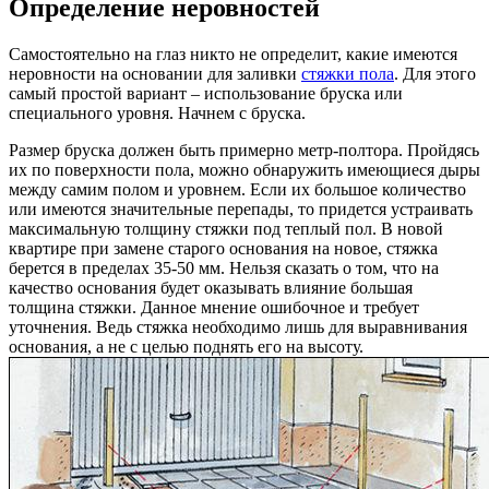
Определение неровностей
Самостоятельно на глаз никто не определит, какие имеются
неровности на основании для заливки
стяжки пола
. Для этого
самый простой вариант – использование бруска или
специального уровня. Начнем с бруска.
Размер бруска должен быть примерно метр-полтора. Пройдясь
их по поверхности пола, можно обнаружить имеющиеся дыры
между самим полом и уровнем. Если их большое количество
или имеются значительные перепады, то придется устраивать
максимальную толщину стяжки под теплый пол. В новой
квартире при замене старого основания на новое, стяжка
берется в пределах 35-50 мм. Нельзя сказать о том, что на
качество основания будет оказывать влияние большая
толщина стяжки. Данное мнение ошибочное и требует
уточнения. Ведь стяжка необходимо лишь для выравнивания
основания, а не с целью поднять его на высоту.