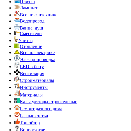
Плитка
Ламинат
Все по сантехнике
Водопровод
Ванна, душ
Смесители
Унитаз
Отопление
Все по электрике
Электропроводка
LED в быту
Вентиляция
Стройматериалы
Инструменты
Материалы
Калькуляторы строительные
Ремонт дачного дома
Разные статьи
Топ обзор
Вопрос-ответ