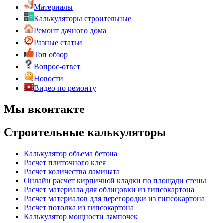
Материалы
Калькуляторы строительные
Ремонт дачного дома
Разные статьи
Топ обзор
Вопрос-ответ
Новости
Видео по ремонту
Мы вконтакте
Строительные калькуляторы
Калькулятор объема бетона
Расчет плиточного клея
Расчет количества ламината
Онлайн расчет кирпичной кладки по площади стены
Расчет материала для облицовки из гипсокартона
Расчет материалов для перегородки из гипсокартона
Расчет потолка из гипсокартона
Калькулятор мощности лампочек