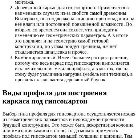
монтажа.
Деревянный каркас для гипсокартона. Применяется в
наименьших случаях из-за свойств самой древесины.
Во-первых, она подвержена гниению при попадании на
нее влаги или постоянной повышенной влажности. Во-
вторых, со временем она сохнет, что приводит к
изменению ее геометрических параметров. А в итоге
это повлияет и на геометрию самой готовой
конструкции, по углам пойдут трещины, начнет
откалываться шпатлевка и прочее.
Комбинированный. Имеет большее распространение,
потому что весь каркас под гипсокартон выполняется
исключительно из металлопрофиля, а в местах, где на
стену будет увеличена нагрузка (мебель или техника), в
профиль вкладывается деревянный брусок.
Виды профиля для построения
каркаса под гипсокартон
Выбор типа профиля для гипсокартона осуществляется исходя
из геометрических параметров и необходимой прочности
будущей конструкции. Это может быть декоративная колонна
или имитация камина в стене, тогда можно применять
профиль под гипсокартон меньшей толщины и ширины. Тем