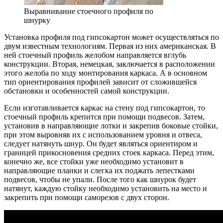
Выравнивание стоечного профиля по
шнурку
Установка профиля под гипсокартон может осуществляться по
двум известным технологиям. Первая из них американская. В
ней стоечный профиль желобом направляется вглубь
конструкции. Вторая, немецкая, заключается в расположении
этого желоба по ходу монтирования каркаса. А в основном
тип ориентирования профилей зависит от сложившейся
обстановки и особенностей самой конструкции.
Если изготавливается каркас на стену под гипсокартон, то
стоечный профиль крепится при помощи подвесов. Затем,
установив в направляющие лотки и закрепив боковые стойки,
при этом выровняв их с использованием уровня и отвеса,
следует натянуть шнур. Он будет являться ориентиром и
границей прикосновения средних стоек каркаса. Перед этим,
конечно же, все стойки уже необходимо установит в
направляющие планки и слегка их поджать лепестками
подвесов, чтобы не упали. После того как шнурок будет
натянут, каждую стойку необходимо установить на место и
закрепить при помощи саморезов с двух сторон.