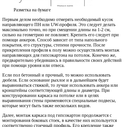
Разметка на бумаге
Первым делом необходимо отмерять необходимый кусок
направляющего ПН или UW-профиля. Это следует делать
максимально точно, но при смещении длины на 1-2 см,
сильно на геометрию не повлияет. Крепить его следует при
помощи анкеров. Способ зависит от типа напольного
покрытия, его структуры, степени прочности. После
прикрепления профиля к полу можно осуществлять монтаж
направляющих для гипсокартона на потолок. Конечно же,
предварительно убедившись в правильности своих действий
при помощи уровня или отвеса.
Если пол бетонный и прочный, то можно использовать
дюбеля. Если основание рыхлое и в дальнейшем будет
выравниваться стяжкой, то лучше использовать анкера или
кронштейны соответствующей длины и диаметра. При
конструировании каркаса на потолке или в целях
выравнивания стены применяются специальные подвесы,
которые могут быть также нескольких видов.
Далее, монтаж каркаса под гипсокартон продолжается с
монтирования боковых стоек, в качестве них используется
соответственно стоечный профиль. Его крепление также