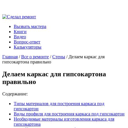
Вызвать мастера
Книги
Видео
Вопрос-ответ
Калькуляторы
Главная
/
Все о ремонте
/
Стены
/ Делаем каркас для
гипсокартона правильно
Делаем каркас для гипсокартона
правильно
Содержание:
Типы материалов для построения каркаса под
гипсокартон
Виды профиля для построения каркаса под гипсокартон
Необходимые материалы изготовления каркаса для
гипсокартона