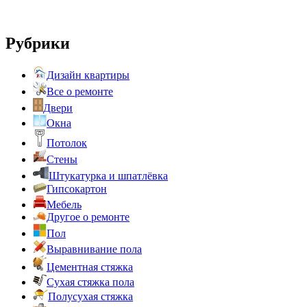
Рубрики
Дизайн квартиры
Все о ремонте
Двери
Окна
Потолок
Стены
Штукатурка и шпатлёвка
Гипсокартон
Мебель
Другое о ремонте
Пол
Выравнивание пола
Цементная стяжка
Сухая стяжка пола
Полусухая стяжка