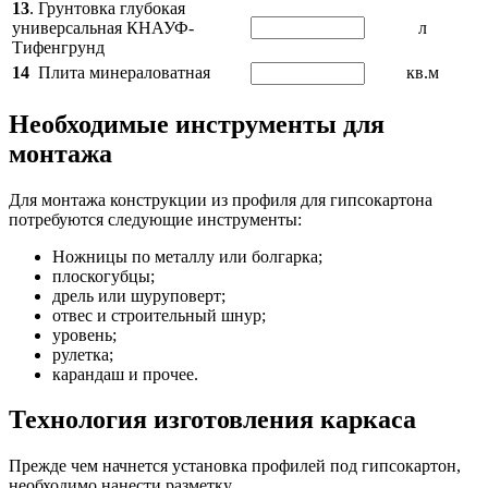
13
. Грунтовка глубокая
универсальная КНАУФ-
л
Тифенгрунд
14
Плита минераловатная
кв.м
Необходимые инструменты для
монтажа
Для монтажа конструкции из профиля для гипсокартона
потребуются следующие инструменты:
Ножницы по металлу или болгарка;
плоскогубцы;
дрель или шуруповерт;
отвес и строительный шнур;
уровень;
рулетка;
карандаш и прочее.
Технология изготовления каркаса
Прежде чем начнется установка профилей под гипсокартон,
необходимо нанести разметку.