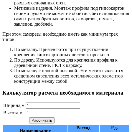
рыхлых основаниях стен.
Метизные изделия. Монтаж профиля под гипсокартон
своими руками не может не обойтись без использования
самых разнообразных винтов, саморезов, стяжек,
заклепок, дюбелей.
При этом саморезы необходимо иметь как минимум трех
типов:
По металлу. Применяются при осуществлении
крепления гипсокартонных листов к профилю.
По дереву. Используются для крепления профиля к
деревянной стене, ГКЛ к каркасу.
По металлу с плоской шляпкой. Эти метизы являются
средством скрепления всех металлических элементов
конструкции между собой.
Калькулятор расчета необходимого материала
Ширина,м
Высота,м
Расход
Ед.
Наименование