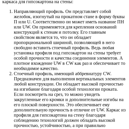
каркаса для гипсокартона на стены:
Направляющий профиль. Он представляет собой
желобок, изогнутый на прокатном стане в форму буквы
П или U. Соответственно он может иметь название ПН
или UW. Он применяется для крепления оснований
конструкций к стенам и потолку. Его главным
свойством является то, что он обладает
пропорциональной шириной, позволяющей в него
свободно вставить стоечный профиль. Ведь любая
установка профиля под гипсокартон на стены требует
особой прочности и качества соединения элементов. А
плотное вхождение UW в CW как раз и обеспечивает то
необходимое качество.
Стоечный профиль, имеющий аббревиатуру CW.
Предназначен для выполнения вертикальных элементов
любой конструкции. Он обладает высокой прочностью
на изгибание благодаря особой технологии проката.
Если посмотреть на срез, то можно увидеть
закругленные его кромки и дополнительные изгибы на
его плоской поверхности. Это обеспечивает ему
дополнительную прочность в отличие от UW. Каркас из
профиля для гипсокартона на стену благодаря
соблюдению технологий должен обладать высокой
прочностью, устойчивостью, а при правильно