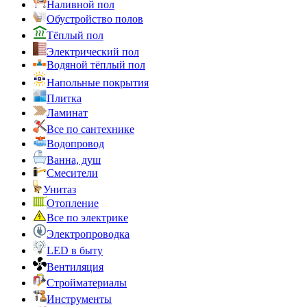
Наливной пол
Обустройство полов
Тёплый пол
Электрический пол
Водяной тёплый пол
Напольные покрытия
Плитка
Ламинат
Все по сантехнике
Водопровод
Ванна, душ
Смесители
Унитаз
Отопление
Все по электрике
Электропроводка
LED в быту
Вентиляция
Стройматериалы
Инструменты