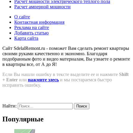
Расчет мощности электрического теплого пола
Расчет амперной мощности
О сайте
Контактная информация
Реклама на сайте
Добавить статью
Карта сайта
Сайт SdelalRemont.ru - поможет Вам сделать ремонт квартиры
своими руками качественно и экономно. Благодаря
подобранным фото и видео материалам, Вы узнаете о ремонте
в квартиры все, от А до Я!
Если Вы нашли ошибку в тексте выделите ее и нажмите
Shift
+ Enter
или
нажмите здесь
и мы постараемся быстро
исправить ошибку.
Найти:
Популярные