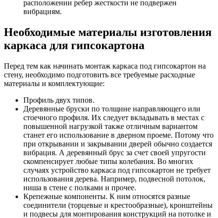
расположении ребер жесткости не подвержен
вибрациям.
Необходимые материалы изготовления
каркаса для гипсокартона
Перед тем как начинать монтаж каркаса под гипсокартон на
стену, необходимо подготовить все требуемые расходные
материалы и комплектующие:
Профиль двух типов.
Деревянные бруски по толщине направляющего или
стоечного профиля. Их следует вкладывать в местах с
повышенной нагрузкой также отличным вариантом
станет его использование в дверном проеме. Потому что
при открывании и закрывании дверей обычно создается
вибрация. А деревянный брус за счет своей упругости
скомпенсирует любые типы колебания. Во многих
случаях устройство каркаса под гипсокартон не требует
использования дерева. Например, подвесной потолок,
ниша в стене с полками и прочее.
Крепежные компоненты. К ним относятся разные
соединители (торцевые и крестообразные), кронштейны
и подвесы для монтирования конструкций на потолке и