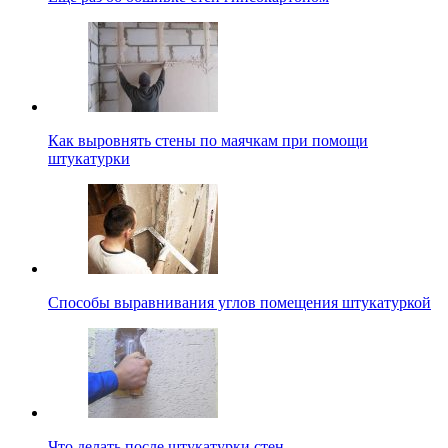
Как выровнять стены по маячкам при помощи
штукатурки
Способы выравнивания углов помещения штукатуркой
Что делать после штукатурки стен