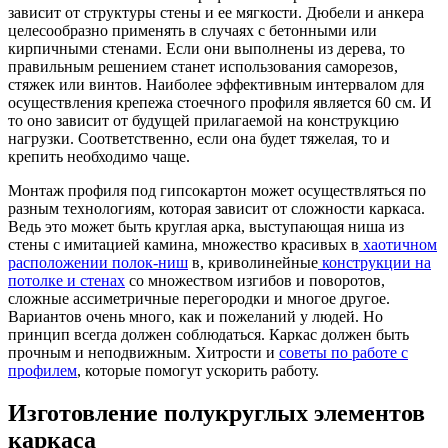
зависит от структуры стены и ее мягкости. Дюбели и анкера
целесообразно применять в случаях с бетонными или
кирпичными стенами. Если они выполнены из дерева, то
правильным решением станет использования саморезов,
стяжек или винтов. Наиболее эффективным интервалом для
осуществления крепежа стоечного профиля является 60 см. И
то оно зависит от будущей прилагаемой на конструкцию
нагрузки. Соответственно, если она будет тяжелая, то и
крепить необходимо чаще.
Монтаж профиля под гипсокартон может осуществляться по
разным технологиям, которая зависит от сложности каркаса.
Ведь это может быть круглая арка, выступающая ниша из
стены с имитацией камина, множество красивых в
хаотичном
расположении полок-ниш
в, криволинейные
конструкции на
потолке и стенах
со множеством изгибов и поворотов,
сложные ассиметричные перегородки и многое другое.
Вариантов очень много, как и пожеланий у людей. Но
принцип всегда должен соблюдаться. Каркас должен быть
прочным и неподвижным. Хитрости и
советы по работе с
профилем
, которые помогут ускорить работу.
Изготовление полукруглых элементов
каркаса