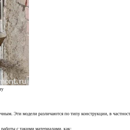
ну
ным. Эти модели различаются по типу конструкции, в частност
работы с такими материалами, как: