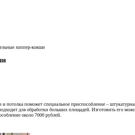
ельные хоппер-ковши
ши
н и потолка поможет специальное приспособление – штукатурная
подходит для обработки больших площадей. Изготовить его можн
особление около 7000 рублей.