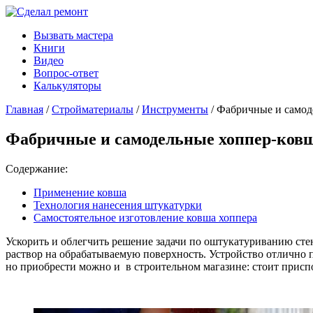
Вызвать мастера
Книги
Видео
Вопрос-ответ
Калькуляторы
Главная
/
Стройматериалы
/
Инструменты
/ Фабричные и самод
Фабричные и самодельные хоппер-ков
Содержание:
Применение ковша
Технология нанесения штукатурки
Самостоятельное изготовление ковша хоппера
Ускорить и облегчить решение задачи по оштукатуриванию сте
раствор на обрабатываемую поверхность. Устройство отлично 
но приобрести можно и в строительном магазине: стоит присп