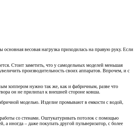
ы основная весовая нагрузка приходилась на правую руку. Если
ется. Стоит заметить, что у самодельных моделей меньшая
увеличить производительность своих аппаратов. Впрочем, и с
ным хоппером нужно так же, как и фабричным, разве что
твора он не прилипал к внешней стороне ковша.
 фабричной моделью. Изделие промывают в емкости с водой,
я работы со стенами. Оштукатуривать потолок с помощью
, а иногда – даже покупать другой пульверизатор, с более