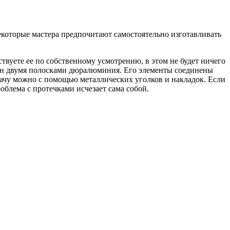
екоторые мастера предпочитают самостоятельно изготавливать
твуете ее по собственному усмотрению, в этом не будет ничего
лен двумя полосками дюралюминия. Его элементы соединены
адачу можно с помощью металлических уголков и накладок. Если
роблема с протечками исчезает сама собой.