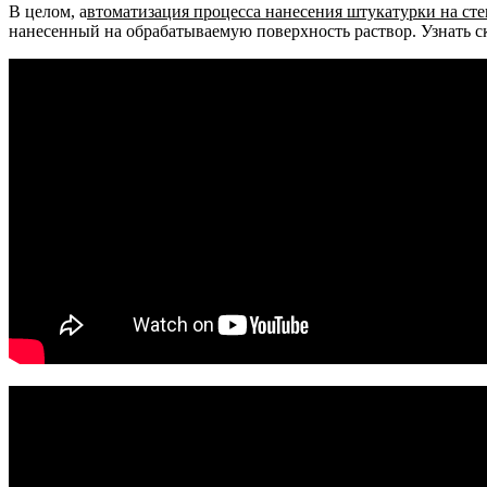
В целом, а
втоматизация процесса нанесения штукатурки на сте
нанесенный на обрабатываемую поверхность раствор. Узнать с