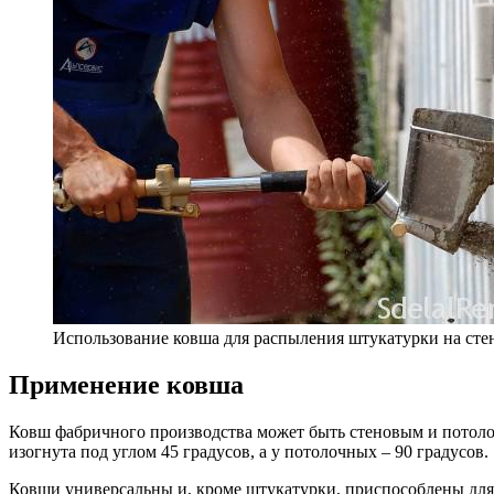
Использование ковша для распыления штукатурки на сте
Применение ковша
Ковш фабричного производства может быть стеновым и потолоч
изогнута под углом 45 градусов, а у потолочных – 90 градусов.
Ковши универсальны и, кроме штукатурки, приспособлены для 