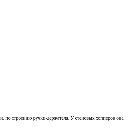
и, по строению ручки-держателя. У стеновых хопперов она