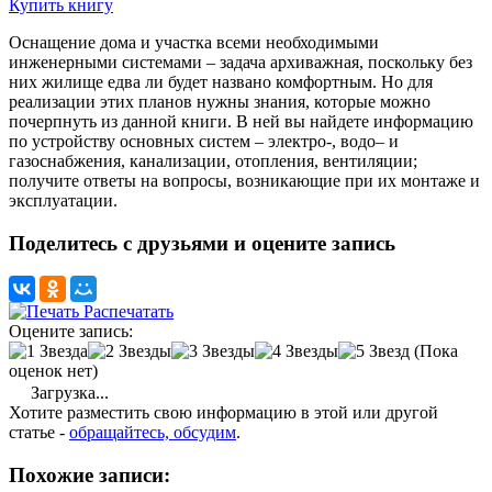
Купить книгу
Оснащение дома и участка всеми необходимыми
инженерными системами – задача архиважная, поскольку без
них жилище едва ли будет названо комфортным. Но для
реализации этих планов нужны знания, которые можно
почерпнуть из данной книги. В ней вы найдете информацию
по устройству основных систем – электро-, водо– и
газоснабжения, канализации, отопления, вентиляции;
получите ответы на вопросы, возникающие при их монтаже и
эксплуатации.
Поделитесь с друзьями и оцените запись
Распечатать
Оцените запись:
(Пока
оценок нет)
Загрузка...
Хотите разместить свою информацию в этой или другой
статье -
обращайтесь, обсудим
.
Похожие записи: