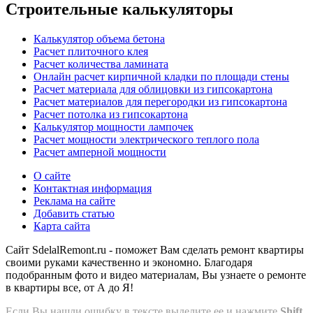
Строительные калькуляторы
Калькулятор объема бетона
Расчет плиточного клея
Расчет количества ламината
Онлайн расчет кирпичной кладки по площади стены
Расчет материала для облицовки из гипсокартона
Расчет материалов для перегородки из гипсокартона
Расчет потолка из гипсокартона
Калькулятор мощности лампочек
Расчет мощности электрического теплого пола
Расчет амперной мощности
О сайте
Контактная информация
Реклама на сайте
Добавить статью
Карта сайта
Сайт SdelalRemont.ru - поможет Вам сделать ремонт квартиры
своими руками качественно и экономно. Благодаря
подобранным фото и видео материалам, Вы узнаете о ремонте
в квартиры все, от А до Я!
Если Вы нашли ошибку в тексте выделите ее и нажмите
Shift