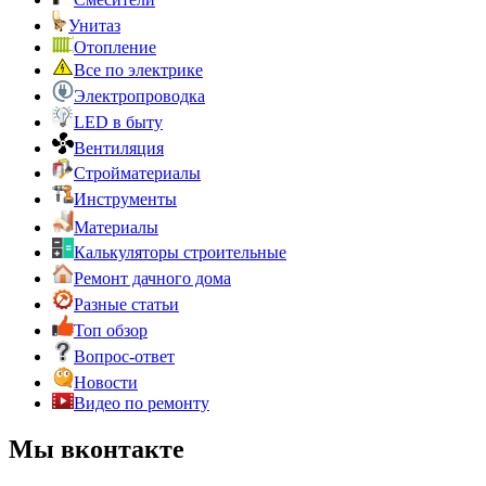
Унитаз
Отопление
Все по электрике
Электропроводка
LED в быту
Вентиляция
Стройматериалы
Инструменты
Материалы
Калькуляторы строительные
Ремонт дачного дома
Разные статьи
Топ обзор
Вопрос-ответ
Новости
Видео по ремонту
Мы вконтакте