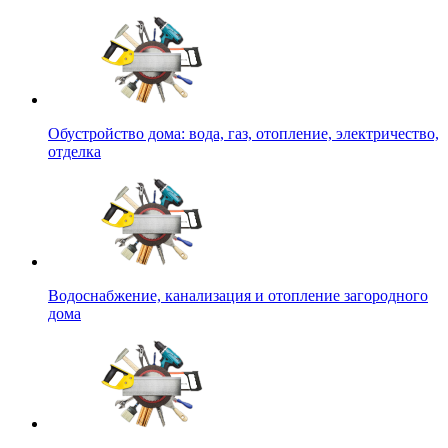
Обустройство дома: вода, газ, отопление, электричество,
отделка
Водоснабжение, канализация и отопление загородного
дома