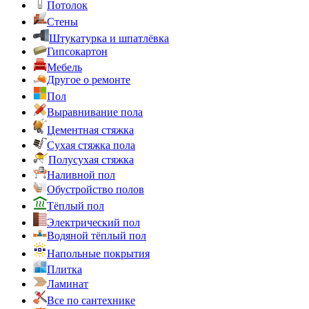
Потолок
Стены
Штукатурка и шпатлёвка
Гипсокартон
Мебель
Другое о ремонте
Пол
Выравнивание пола
Цементная стяжка
Сухая стяжка пола
Полусухая стяжка
Наливной пол
Обустройство полов
Тёплый пол
Электрический пол
Водяной тёплый пол
Напольные покрытия
Плитка
Ламинат
Все по сантехнике