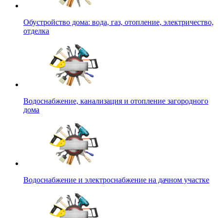
Обустройство дома: вода, газ, отопление, электричество,
отделка
Водоснабжение, канализация и отопление загородного
дома
Водоснабжение и электроснабжение на дачном участке