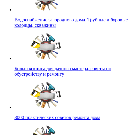
Водоснабжение загородного дома. Трубные и буровые
колодцы, скважины
Большая книга для дачного мастера, советы по
обустройству и ремонту
3000 практических советов ремонта дома