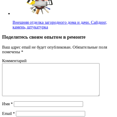
Внешняя отделка загородного дома и дачи. Сайдинг,
камень, штукатурка
Поделитесь своим опытом в ремонте
Ваш адрес email не будет опубликован.
Обязательные поля
помечены
*
Комментарий
Имя
*
Email
*