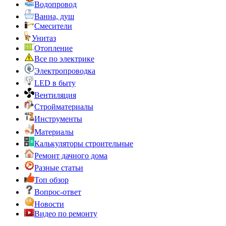
Водопровод
Ванна, душ
Смесители
Унитаз
Отопление
Все по электрике
Электропроводка
LED в быту
Вентиляция
Стройматериалы
Инструменты
Материалы
Калькуляторы строительные
Ремонт дачного дома
Разные статьи
Топ обзор
Вопрос-ответ
Новости
Видео по ремонту