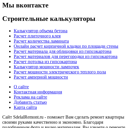
Мы вконтакте
Строительные калькуляторы
Калькулятор объема бетона
Расчет плиточного клея
Расчет количества ламината
Онлайн расчет кирпичной кладки по площади стены
Расчет материала для облицовки из гипсокартона
Расчет материалов для перегородки из гипсокартона
Расчет потолка из гипсокартона
Калькулятор мощности лампочек
Расчет мощности электрического теплого пола
Расчет амперной мощности
О сайте
Контактная информация
Реклама на сайте
Добавить статью
Карта сайта
Сайт SdelalRemont.ru - поможет Вам сделать ремонт квартиры
своими руками качественно и экономно. Благодаря
подобранным фото и видео материалам, Вы узнаете о ремонте