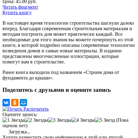
Цена: 45.00 руб.
Читать фрагмент
Купить книгу
В настоящее время технологии строительства шагнули далеко
вперед. Благодаря современным строительным материалам и
методам построить дом может практически каждый. Все
необходимые для этого знания вы можете почерпнуть из этой
книги, в которой подробно описаны современные технологии
возведения домов и самые новые материалы. В издании
представлены многочисленные иллюстрации, которые
помогут вам в строительстве.
Ранее книга выходила под названием «Строим дома от
фундамента до крыши».
Поделитесь с друзьями и оцените запись
Распечатать
Оцените запись:
(Пока
оценок нет)
Загрузка...
Хотите разместить свою информацию в этой или другой