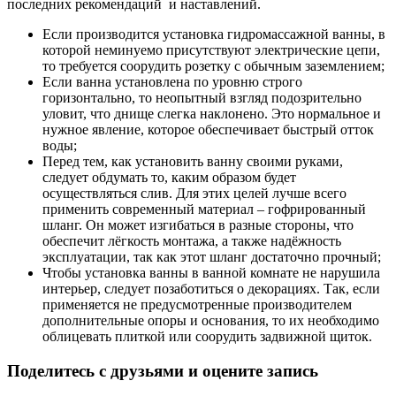
последних рекомендаций и наставлений.
Если производится установка гидромассажной ванны, в
которой неминуемо присутствуют электрические цепи,
то требуется соорудить розетку с обычным заземлением;
Если ванна установлена по уровню строго
горизонтально, то неопытный взгляд подозрительно
уловит, что днище слегка наклонено. Это нормальное и
нужное явление, которое обеспечивает быстрый отток
воды;
Перед тем, как установить ванну своими руками,
следует обдумать то, каким образом будет
осуществляться слив. Для этих целей лучше всего
применить современный материал – гофрированный
шланг. Он может изгибаться в разные стороны, что
обеспечит лёгкость монтажа, а также надёжность
эксплуатации, так как этот шланг достаточно прочный;
Чтобы установка ванны в ванной комнате не нарушила
интерьер, следует позаботиться о декорациях. Так, если
применяется не предусмотренные производителем
дополнительные опоры и основания, то их необходимо
облицевать плиткой или соорудить задвижной щиток.
Поделитесь с друзьями и оцените запись