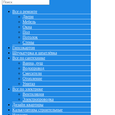
Все о ремонте
Двери
Мебель
Окна
Пол
Потолок
Стены
Гипсокартон
Штукатурка и шпатлёвка
Все по сантехнике
Ванна, душ
Водопровод
Смесители
Отопление
Унитаз
Все по электрике
Вентиляция
Электропроводка
Дизайн квартиры
Калькуляторы строительные
Новости