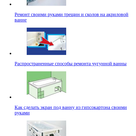
Ремонт своими руками трещин и сколов на акриловой
ванне
Распространенные способы ремонта чугунной ванны
Как сделать экран под ванну из гипсокартона своими
руками