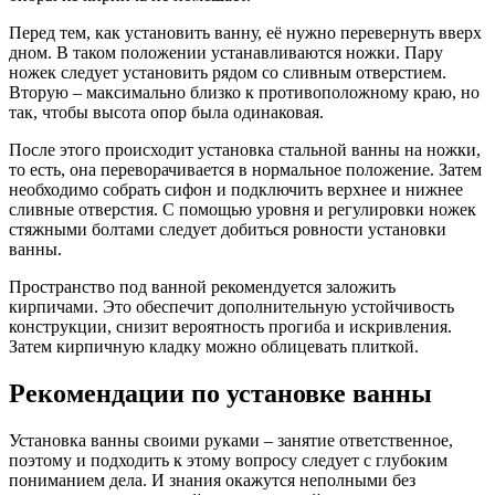
Перед тем, как установить ванну, её нужно перевернуть вверх
дном. В таком положении устанавливаются ножки. Пару
ножек следует установить рядом со сливным отверстием.
Вторую – максимально близко к противоположному краю, но
так, чтобы высота опор была одинаковая.
После этого происходит установка стальной ванны на ножки,
то есть, она переворачивается в нормальное положение. Затем
необходимо собрать сифон и подключить верхнее и нижнее
сливные отверстия. С помощью уровня и регулировки ножек
стяжными болтами следует добиться ровности установки
ванны.
Пространство под ванной рекомендуется заложить
кирпичами. Это обеспечит дополнительную устойчивость
конструкции, снизит вероятность прогиба и искривления.
Затем кирпичную кладку можно облицевать плиткой.
Рекомендации по установке ванны
Установка ванны своими руками – занятие ответственное,
поэтому и подходить к этому вопросу следует с глубоким
пониманием дела. И знания окажутся неполными без