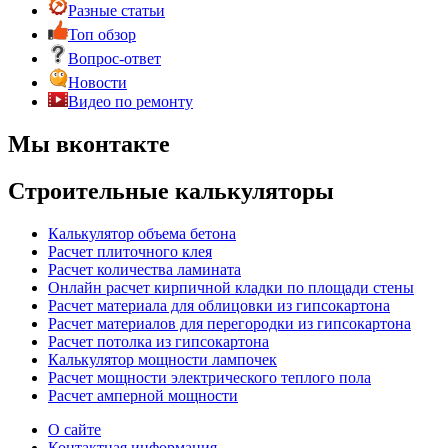
Разные статьи
Топ обзор
Вопрос-ответ
Новости
Видео по ремонту
Мы вконтакте
Строительные калькуляторы
Калькулятор объема бетона
Расчет плиточного клея
Расчет количества ламината
Онлайн расчет кирпичной кладки по площади стены
Расчет материала для облицовки из гипсокартона
Расчет материалов для перегородки из гипсокартона
Расчет потолка из гипсокартона
Калькулятор мощности лампочек
Расчет мощности электрического теплого пола
Расчет амперной мощности
О сайте
Контактная информация