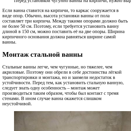
Перед установкой чугунно ванны на кирпичи, нужно выр
Если ванна ставится на кирпичи, то каркас сооружается в
виде опор. Обычно, высота установки ванны от пола
составляет три кирпича. Между такими опорами должно быть
не более 50 см. Поэтому, если требуется установить ванну
длиной в 150 см, можно поставить её на две опоры. Ширина
кирпичного основания должна равняться ширине самой
ванны.
Монтаж стальной ванны
Стальные ванны легче, чем чугунные, но тяжелее, чем
акриловые. Поэтому они обрели в себе достоинства лёгкой
транспортировки и монтажа, но и заимели недостаток в
устойчивости. Перед тем, как установить стальную ванную,
следует знать одну особенность – монтаж может
производиться таким образом, чтобы был контакт с тремя
стенами. В ином случае ванна окажется слишком
неустойчивой.