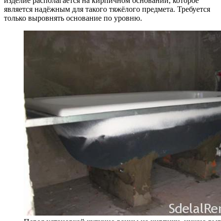
изделие располагается на кирпичном основании, которое
является надёжным для такого тяжёлого предмета. Требуется
только выровнять основание по уровню.