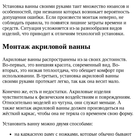
Установка ванны своими руками таит множество нюансов и
особенностей, при незнании которых возникает вероятность
допущения ошибки. Если произвести монтаж неверно, не
соблюдать правила, то появятся лишние затраты времени и
средств. Ситуация усложняется из-за разнообразия видов
изделий, что приводит к отличиям технологий установки.
Монтаж акриловой ванны
Акриловые ванны распространены из-за своих достоинств.
Во-первых, это внешняя красота, современный вид. Во-
вторых, это низкая теплоотдача, что обещает комфорт при
использовании. В-третьих, установка акриловой ванны
своими руками протекает легко, так как она весит мало.
Конечно же, есть и недостатки. Акриловые изделия
чувствительны к физическим воздействиям и повреждениям.
Относительно моделей из чугуна, они служат меньше. А
также монтаж акриловой ванны должен производиться на
жёсткий каркас, чтобы она не теряла со временем свою форму.
Установить ванну можно двумя способами:
на каркасную раму с ножками, которые обычно бывают