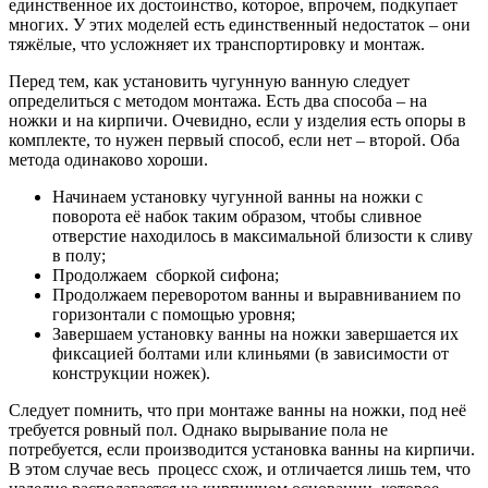
единственное их достоинство, которое, впрочем, подкупает
многих. У этих моделей есть единственный недостаток – они
тяжёлые, что усложняет их транспортировку и монтаж.
Перед тем, как установить чугунную ванную следует
определиться с методом монтажа. Есть два способа – на
ножки и на кирпичи. Очевидно, если у изделия есть опоры в
комплекте, то нужен первый способ, если нет – второй. Оба
метода одинаково хороши.
Начинаем установку чугунной ванны на ножки с
поворота её набок таким образом, чтобы сливное
отверстие находилось в максимальной близости к сливу
в полу;
Продолжаем сборкой сифона;
Продолжаем переворотом ванны и выравниванием по
горизонтали с помощью уровня;
Завершаем установку ванны на ножки завершается их
фиксацией болтами или клиньями (в зависимости от
конструкции ножек).
Следует помнить, что при монтаже ванны на ножки, под неё
требуется ровный пол. Однако вырывание пола не
потребуется, если производится установка ванны на кирпичи.
В этом случае весь процесс схож, и отличается лишь тем, что