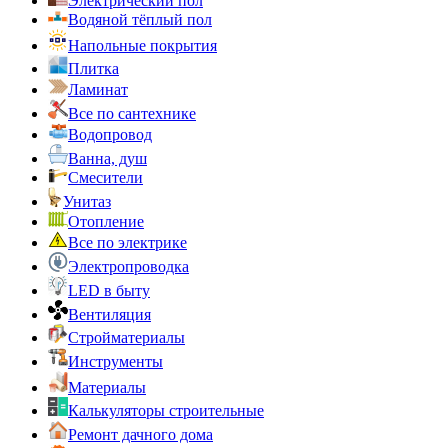
Электрический пол
Водяной тёплый пол
Напольные покрытия
Плитка
Ламинат
Все по сантехнике
Водопровод
Ванна, душ
Смесители
Унитаз
Отопление
Все по электрике
Электропроводка
LED в быту
Вентиляция
Стройматериалы
Инструменты
Материалы
Калькуляторы строительные
Ремонт дачного дома