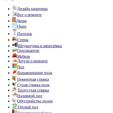
Дизайн квартиры
Все о ремонте
Двери
Окна
Потолок
Стены
Штукатурка и шпатлёвка
Гипсокартон
Мебель
Другое о ремонте
Пол
Выравнивание пола
Цементная стяжка
Сухая стяжка пола
Полусухая стяжка
Наливной пол
Обустройство полов
Тёплый пол