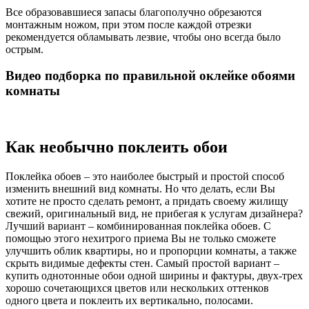
Все образовавшиеся запасы благополучно обрезаются
монтажным ножом, при этом после каждой отрезки
рекомендуется обламывать лезвие, чтобы оно всегда было
острым.
Видео подборка по правильной оклейке обоями
комнаты
Как необычно поклеить обои
Поклейка обоев – это наиболее быстрый и простой способ
изменить внешний вид комнаты. Но что делать, если Вы
хотите не просто сделать ремонт, а придать своему жилищу
свежий, оригинальный вид, не прибегая к услугам дизайнера?
Лучший вариант – комбинированная поклейка обоев. С
помощью этого нехитрого приема Вы не только сможете
улучшить облик квартиры, но и пропорции комнаты, а также
скрыть видимые дефекты стен. Самый простой вариант –
купить однотонные обои одной ширины и фактуры, двух-трех
хорошо сочетающихся цветов или нескольких оттенков
одного цвета и поклеить их вертикально, полосами.