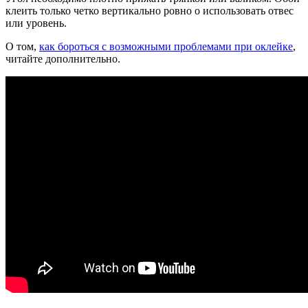
клеить только четко вертикально ровно о использовать отвес
или уровень.
О том,
как бороться с возможными проблемами при оклейке
,
читайте дополнительно.