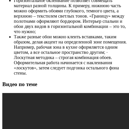
Горизонтальное оклеивание позволяет совмещать
материал разной толщины. К примеру, нижнюю часть
можно оформить обоями глубокого, темного цвета, а
верхнюю – текстилем светлых тонов. «Границу» между
полотнами оформляют бордюром. Интерьер спальни и
обои двух видов в горизонтальной комбинации – это то,
что нужно;
Также разные обои можно клеить вставками, таким
образом, делая акцент на определенной зоне помещения.
Например, рабочая зона в кухне оформляется одним
цветом, а все остальное пространство другим; ·
Лоскутная методика – строгая комбинация обоев.
Оформительная работа начинается с наклеивания
«лоскутов», затем следует подгонка остального фона
стены.
Видео по теме