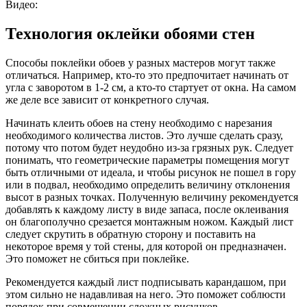
Видео:
Технология оклейки обоями стен
Способы поклейки обоев у разных мастеров могут также
отличаться. Например, кто-то это предпочитает начинать от
угла с заворотом в 1-2 см, а кто-то стартует от окна. На самом
же деле все зависит от конкретного случая.
Начинать клеить обоев на стену необходимо с нарезания
необходимого количества листов. Это лучше сделать сразу,
потому что потом будет неудобно из-за грязных рук. Следует
понимать, что геометрические параметры помещения могут
быть отличными от идеала, и чтобы рисунок не пошел в гору
или в подвал, необходимо определить величину отклонения
высот в разных точках. Полученную величину рекомендуется
добавлять к каждому листу в виде запаса, после оклеивания
он благополучно срезается монтажным ножом. Каждый лист
следует скрутить в обратную сторону и поставить на
некоторое время у той стены, для которой он предназначен.
Это поможет не сбиться при поклейке.
Рекомендуется каждый лист подписывать карандашом, при
этом сильно не надавливая на него. Это поможет соблюсти
порядок при совмещении сложных рисунков.