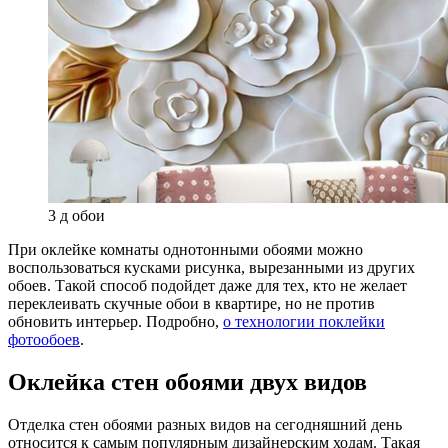
3 д обои
При оклейке комнаты однотонными обоями можно
воспользоваться кусками рисунка, вырезанными из других
обоев. Такой способ подойдет даже для тех, кто не желает
переклеивать скучные обои в квартире, но не против
обновить интерьер. Подробно,
о технологии поклейки
фотообоев
.
Оклейка стен обоями двух видов
Отделка стен обоями разных видов на сегодняшний день
относится к самым популярным дизайнерским ходам. Такая