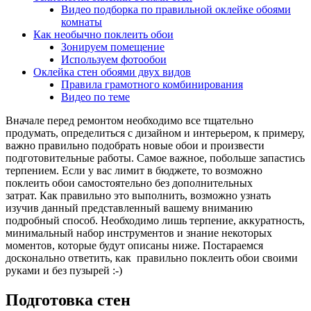
Видео подборка по правильной оклейке обоями
комнаты
Как необычно поклеить обои
Зонируем помещение
Используем фотообои
Оклейка стен обоями двух видов
Правила грамотного комбинирования
Видео по теме
Вначале перед ремонтом необходимо все тщательно
продумать, определиться с дизайном и интерьером, к примеру,
важно правильно подобрать новые обои и произвести
подготовительные работы. Самое важное, побольше запастись
терпением. Если у вас лимит в бюджете, то возможно
поклеить обои самостоятельно без дополнительных
затрат. Как правильно это выполнить, возможно узнать
изучив данный представленный вашему вниманию
подробный способ. Необходимо лишь терпение, аккуратность,
минимальный набор инструментов и знание некоторых
моментов, которые будут описаны ниже. Постараемся
досконально ответить, как правильно поклеить обои своими
руками и без пузырей :-)
Подготовка стен