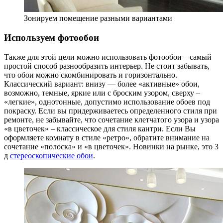
Зонируем помещение разными вариантами
Используем фотообои
Также для этой цели можно использовать фотообои – самый
простой способ разнообразить интерьер. Не стоит забывать,
что обои можно скомбинировать и горизонтально.
Классический вариант: внизу — более «активные» обои,
возможно, темные, яркие или с броским узором, сверху –
«легкие», однотонные, допустимо использование обоев под
покраску. Если вы придерживаетесь определенного стиля при
ремонте, не забывайте, что сочетание клетчатого узора и узора
«в цветочек» – классическое для стиля кантри. Если Вы
оформляете комнату в стиле «ретро», обратите внимание на
сочетание «полоска» и «в цветочек». Новинки на рынке, это 3
д
стереоскопические обои
.