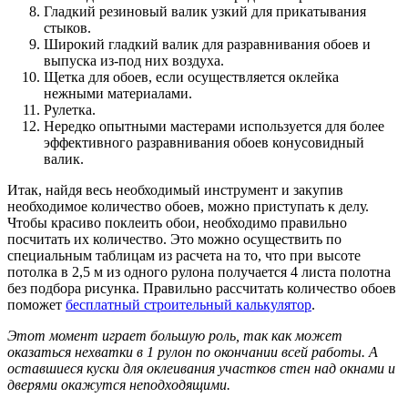
Гладкий резиновый валик узкий для прикатывания
стыков.
Широкий гладкий валик для разравнивания обоев и
выпуска из-под них воздуха.
Щетка для обоев, если осуществляется оклейка
нежными материалами.
Рулетка.
Нередко опытными мастерами используется для более
эффективного разравнивания обоев конусовидный
валик.
Итак, найдя весь необходимый инструмент и закупив
необходимое количество обоев, можно приступать к делу.
Чтобы красиво поклеить обои, необходимо правильно
посчитать их количество. Это можно осуществить по
специальным таблицам из расчета на то, что при высоте
потолка в 2,5 м из одного рулона получается 4 листа полотна
без подбора рисунка. Правильно рассчитать количество обоев
поможет
бесплатный строительный калькулятор
.
Этот момент играет большую роль, так как может
оказаться нехватки в 1 рулон по окончании всей работы. А
оставшиеся куски для оклеивания участков стен над окнами и
дверями окажутся неподходящими.