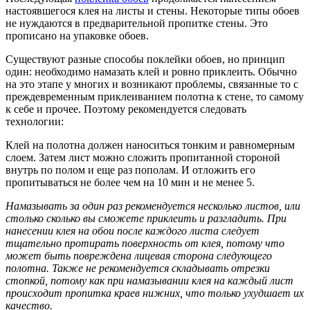
настоявшегося клея на листы и стены. Некоторые типы обоев
не нуждаются в предварительной пропитке стены. Это
прописано на упаковке обоев.
Существуют разные способы поклейки обоев, но принцип
один: необходимо намазать клей и ровно приклеить. Обычно
на это этапе у многих и возникают проблемы, связанные то с
преждевременным приклеиванием полотна к стене, то самому
к себе и прочее. Поэтому рекомендуется следовать
технологии:
Клей на полотна должен наноситься тонким и равномерным
слоем. Затем лист можно сложить пропитанной стороной
внутрь по полом и еще раз пополам. И отложить его
пропитываться не более чем на 10 мин и не менее 5.
Намазывать за один раз рекомендуется несколько листов, или
столько сколько вы сможете приклеить и разгладить. При
нанесении клея на обои после каждого листа следует
тщательно протирать поверхность от клея, потому что
может быть повреждена лицевая сторона следующего
полотна. Также не рекомендуется складывать отрезки
стопкой, потому как при намазывании клея на каждый лист
происходит пропитка краев нижних, что только ухудшает их
качество.