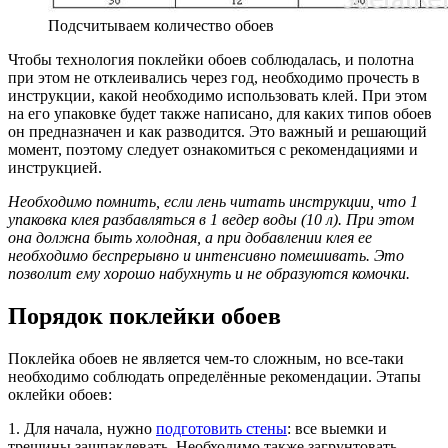
Подсчитываем количество обоев
Чтобы технология поклейки обоев соблюдалась, и полотна
при этом не отклеивались через год, необходимо прочесть в
инструкции, какой необходимо использовать клей. При этом
на его упаковке будет также написано, для каких типов обоев
он предназначен и как разводится. Это важный и решающий
момент, поэтому следует ознакомиться с рекомендациями и
инструкцией.
Необходимо помнить, если лень читать инструкции, что 1
упаковка клея разбавляться в 1 ведер воды (10 л). При этом
она должна быть холодная, а при добавлении клея ее
необходимо беспрерывно и интенсивно помешивать. Это
позволит ему хорошо набухнуть и не образуются комочки.
Порядок поклейки обоев
Поклейка обоев не является чем-то сложным, но все-таки
необходимо соблюдать определённые рекомендации. Этапы
оклейки обоев:
1. Для начала, нужно
подготовить стены
: все выемки и
трещины зашпаклевать. Необходимо также загрунтовать