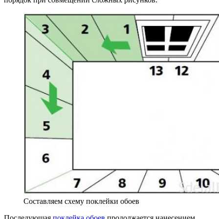
Составляем схему поклейки обоев
Последующая
поклейка обоев
продолжается нанесением