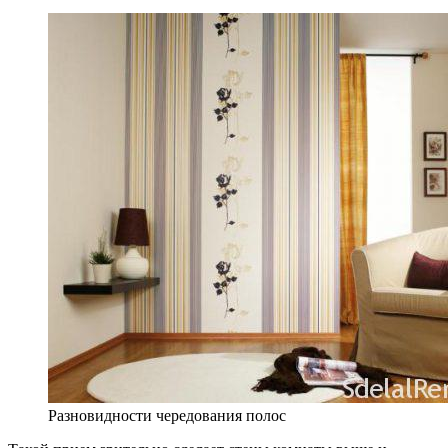
Разновидности чередования полос