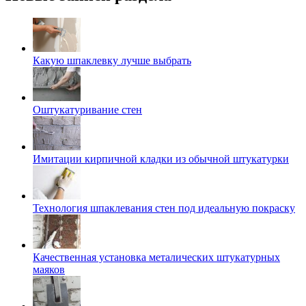
Какую шпаклевку лучше выбрать
Оштукатуривание стен
Имитации кирпичной кладки из обычной штукатурки
Технология шпаклевания стен под идеальную покраску
Качественная установка металических штукатурных
маяков