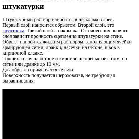
штукатурки
Штукатурный раствор наносится в несколько слоев.
Первый слой наносится обрызгом. Второй слой, это
грунтовка
. Третий слой – накрывка. От нанесения первого
слоя зависит прочность сцепления штукатурки на стене.
Обрызг наносится жидким раствором, заполняющим ячейки
армирующей сетки, дранки, насечки на бетоне, швов в
кирпичной кладке.
Толщина слоя на бетоне и кирпиче не превышает 5 мм, на
сетке или дранке до 10 мм.
Для обрызга применяется кельма.
Поверхность получается шероховатая, не требующая
выравнивания.