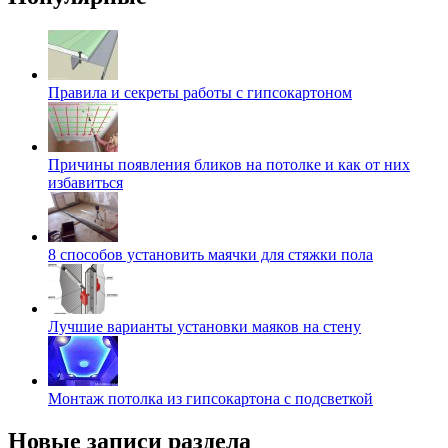
Правила и секреты работы с гипсокартоном
Причины появления бликов на потолке и как от них
избавиться
8 способов установить маячки для стяжки пола
Лучшие варианты установки маяков на стену
Монтаж потолка из гипсокартона с подсветкой
Новые записи раздела