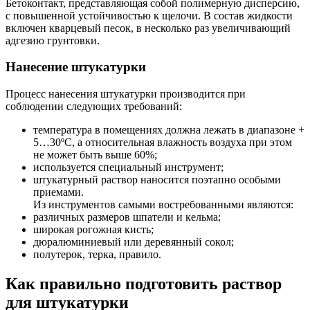
Бетоконтакт, представляющая собой полимерную дисперсию,
с повышенной устойчивостью к щелочи. В состав жидкости
включен кварцевый песок, в несколько раз увеличивающий
адгезию грунтовки.
Нанесение штукатурки
Процесс нанесения штукатурки производится при
соблюдении следующих требований:
температура в помещениях должна лежать в диапазоне +
5…30ºС, а относительная влажность воздуха при этом
не может быть выше 60%;
используется специальный инструмент;
штукатурный раствор наносится поэтапно особыми
приемами.
Из инструментов самыми востребованными являются:
различных размеров шпатели и кельма;
широкая рогожная кисть;
дюралюминиевый или деревянный сокол;
полутерок, терка, правило.
Как правильно подготовить раствор
для штукатурки