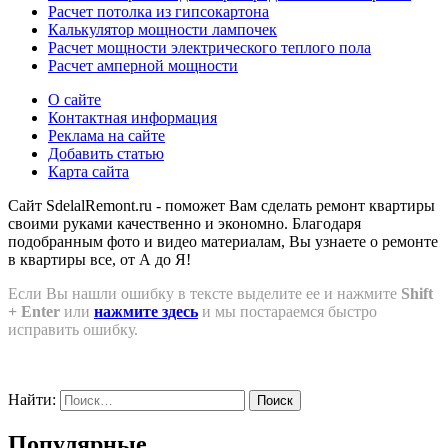
Расчет потолка из гипсокартона
Калькулятор мощности лампочек
Расчет мощности электрического теплого пола
Расчет амперной мощности
О сайте
Контактная информация
Реклама на сайте
Добавить статью
Карта сайта
Сайт SdelalRemont.ru - поможет Вам сделать ремонт квартиры
своими руками качественно и экономно. Благодаря
подобранным фото и видео материалам, Вы узнаете о ремонте
в квартиры все, от А до Я!
Если Вы нашли ошибку в тексте выделите ее и нажмите
Shift
+ Enter
или
нажмите здесь
и мы постараемся быстро
исправить ошибку.
Найти:
Популярные