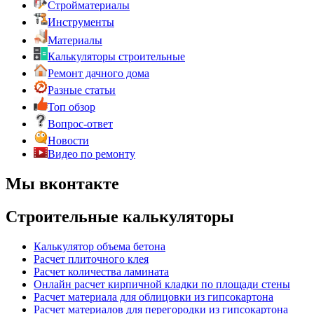
Стройматериалы
Инструменты
Материалы
Калькуляторы строительные
Ремонт дачного дома
Разные статьи
Топ обзор
Вопрос-ответ
Новости
Видео по ремонту
Мы вконтакте
Строительные калькуляторы
Калькулятор объема бетона
Расчет плиточного клея
Расчет количества ламината
Онлайн расчет кирпичной кладки по площади стены
Расчет материала для облицовки из гипсокартона
Расчет материалов для перегородки из гипсокартона