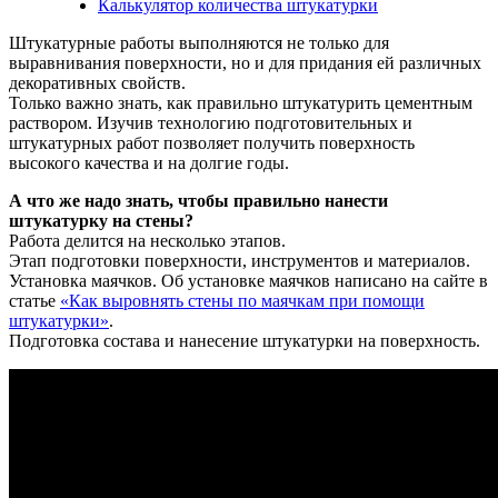
Калькулятор количества штукатурки
Штукатурные работы выполняются не только для
выравнивания поверхности, но и для придания ей различных
декоративных свойств.
Только важно знать, как правильно штукатурить цементным
раствором. Изучив технологию подготовительных и
штукатурных работ позволяет получить поверхность
высокого качества и на долгие годы.
А что же надо знать, чтобы правильно нанести
штукатурку на стены?
Работа делится на несколько этапов.
Этап подготовки поверхности, инструментов и материалов.
Установка маячков. Об установке маячков написано на сайте в
статье
«Как выровнять стены по маячкам при помощи
штукатурки»
.
Подготовка состава и нанесение штукатурки на поверхность.