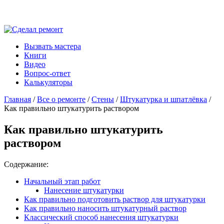
Вызвать мастера
Книги
Видео
Вопрос-ответ
Калькуляторы
Главная
/
Все о ремонте
/
Стены
/
Штукатурка и шпатлёвка
/
Как правильно штукатурить раствором
Как правильно штукатурить
раствором
Содержание:
Начальный этап работ
Нанесение штукатурки
Как правильно подготовить раствор для штукатурки
Как правильно наносить штукатурный раствор
Классический способ нанесения штукатурки