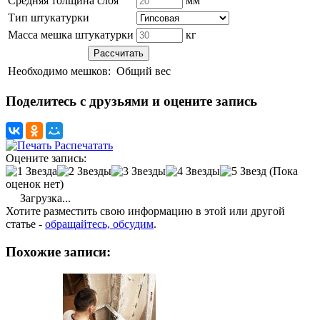
Средняя толщина слоя
мм
Тип штукатурки
Масса мешка штукатурки
кг
Необходимо мешков:
Общий вес
Поделитесь с друзьями и оцените запись
Распечатать
Оцените запись:
(Пока
оценок нет)
Загрузка...
Хотите разместить свою информацию в этой или другой
статье -
обращайтесь, обсудим
.
Похожие записи: