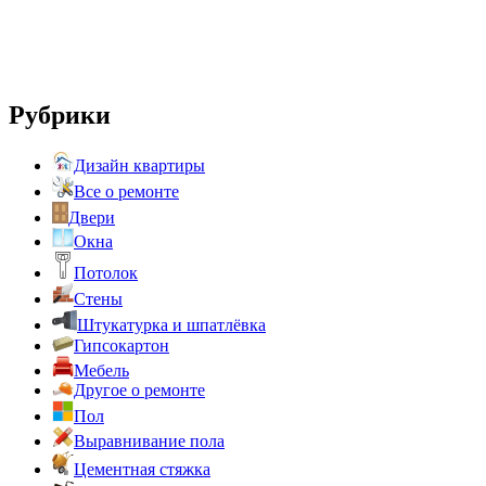
Рубрики
Дизайн квартиры
Все о ремонте
Двери
Окна
Потолок
Стены
Штукатурка и шпатлёвка
Гипсокартон
Мебель
Другое о ремонте
Пол
Выравнивание пола
Цементная стяжка