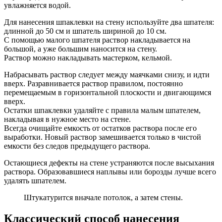
увлажняется водой.
Для нанесения шпаклевки на стену используйте два шпателя:
длинной до 50 см и шпатель шириной до 10 см.
С помощью малого шпателя раствор накладывается на
большой, а уже большим наносится на стену.
Раствор можно накладывать мастерком, кельмой.
Набрасывать раствор следует между маячками снизу, и идти
вверх. Разравнивается раствор правилом, постоянно
перемещаемым в горизонтальной плоскости и двигающимся
вверх.
Остатки шпаклевки удаляйте с правила малым шпателем,
накладывая в нужное место на стене.
Всегда очищайте емкость от остатков раствора после его
выработки. Новый раствор замешивается только в чистой
емкости без следов предыдущего раствора.
Остающиеся дефекты на стене устраняются после высыхания
раствора. Образовавшиеся наплывы или борозды лучше всего
удалять шпателем.
Штукатурится вначале потолок, а затем стены.
Классический способ нанесения