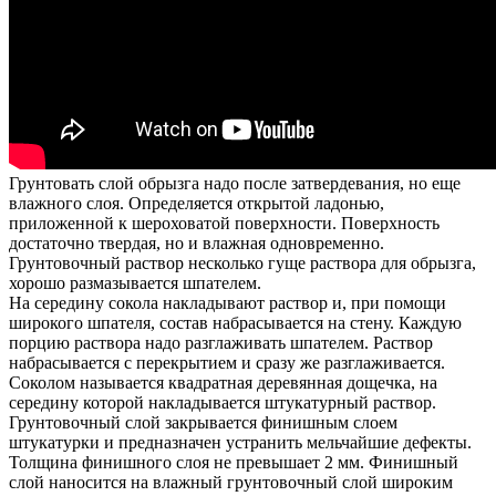
Грунтовать слой обрызга надо после затвердевания, но еще
влажного слоя. Определяется открытой ладонью,
приложенной к шероховатой поверхности. Поверхность
достаточно твердая, но и влажная одновременно.
Грунтовочный раствор несколько гуще раствора для обрызга,
хорошо размазывается шпателем.
На середину сокола накладывают раствор и, при помощи
широкого шпателя, состав набрасывается на стену. Каждую
порцию раствора надо разглаживать шпателем. Раствор
набрасывается с перекрытием и сразу же разглаживается.
Соколом называется квадратная деревянная дощечка, на
середину которой накладывается штукатурный раствор.
Грунтовочный слой закрывается финишным слоем
штукатурки и предназначен устранить мельчайшие дефекты.
Толщина финишного слоя не превышает 2 мм. Финишный
слой наносится на влажный грунтовочный слой широким