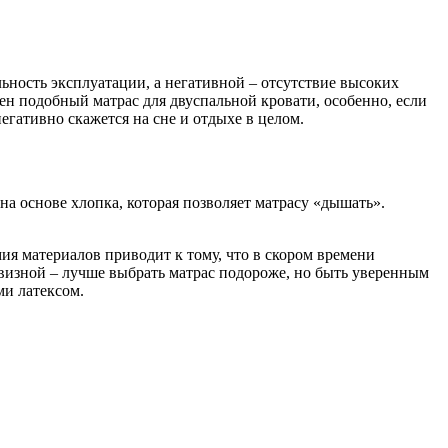
ность эксплуатации, а негативной – отсутствие высоких
бен подобный матрас для двуспальной кровати, особенно, если
егативно скажется на сне и отдыхе в целом.
 на основе хлопка, которая позволяет матрасу «дышать».
ия материалов приводит к тому, что в скором времени
евизной – лучше выбрать матрас подороже, но быть уверенным
ми латексом.