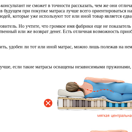
консультант не сможет в точности рассказать, чем же они отлича
в будущем при покупке матраса лучше всего ориентироваться на 
дей, которые уже используют тот или иной товар является едва
витель. Но учтите, что громкое имя фабрики еще не показатель 
твенный или же возврат денег. Есть отличная возможность прио
ить, удобен ли тот или иной матрас, можно лишь полежав на нем
чше, если такие матрасы оснащены независимыми пружинами, ко