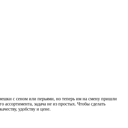
мешки с сеном или перьями, но теперь им на смену пришли
 ассортимента, задача не из простых. Чтобы сделать
ачеству, удобству и цене.