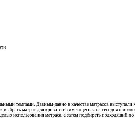
ати
льными темпами. Давным-давно в качестве матрасов выступали 
 выбрать матрас для кровати из имеющегося на сегодня широкого
елью использования матраса, а затем подбирать подходящий по к