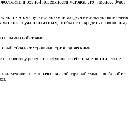
жесткости и ровной поверхности матраса, этот процесс будет
 но и в этом случае основание матраса не должно быть очень
х матрасов нужно отказаться, чтобы не навредить правильному
иальными свойствами.
 который обладает хорошими ортопедическими
 на поводу у ребенка, требующего себе такие экзотические
дации медиков и, опираясь на свой здравый смысл, выбирайте
оз.