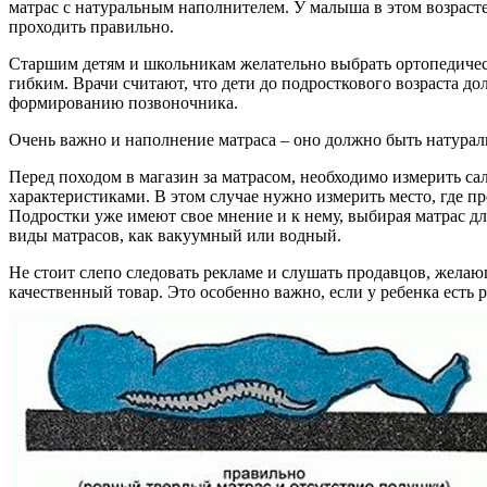
матрас с натуральным наполнителем. У малыша в этом возрасте
проходить правильно.
Старшим детям и школьникам желательно выбрать ортопедичес
гибким. Врачи считают, что дети до подросткового возраста д
формированию позвоночника.
Очень важно и наполнение матраса – оно должно быть натура
Перед походом в магазин за матрасом, необходимо измерить са
характеристиками. В этом случае нужно измерить место, где пр
Подростки уже имеют свое мнение и к нему, выбирая матрас для
виды матрасов, как вакуумный или водный.
Не стоит слепо следовать рекламе и слушать продавцов, желаю
качественный товар. Это особенно важно, если у ребенка есть 