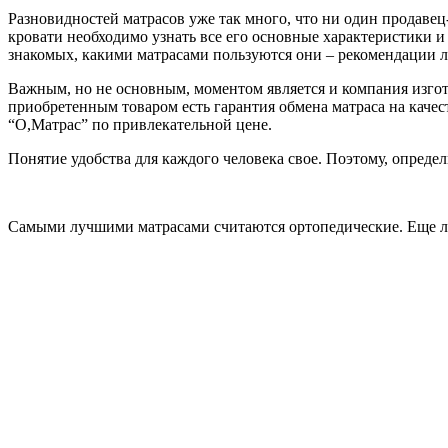
Разновидностей матрасов уже так много, что ни один продавец-
кровати необходимо узнать все его основные характеристики и 
знакомых, какими матрасами пользуются они – рекомендации лю
Важным, но не основным, моментом является и компания изгото
приобретенным товаром есть гарантия обмена матраса на качес
“О,Матрас” по привлекательной цене.
Понятие удобства для каждого человека свое. Поэтому, определ
Самыми лучшими матрасами считаются ортопедические. Еще лу