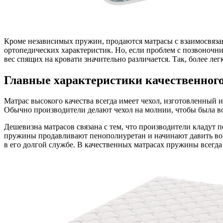
Кроме независимых пружин, продаются матрасы с взаимосвяза
ортопедических характеристик. Но, если проблем с позвоночник
вес спящих на кровати значительно различается. Так, более ле
Главные характеристики качественного
Матрас высокого качества всегда имеет чехол, изготовленный и
Обычно производители делают чехол на молнии, чтобы была во
Дешевизна матрасов связана с тем, что производители кладут 
пружины продавливают пенополиуретан и начинают давить во вс
в его долгой службе. В качественных матрасах пружины всег