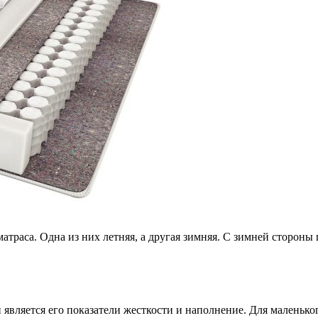
матраса. Одна из них летняя, а другая зимняя. С зимней сторон
является его показатели жесткости и наполнение. Для маленьког