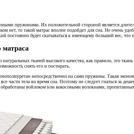
нными пружинами. Их положительной стороной является длитель
ом нет, то такой матрас вполне подойдет для сна. Не очень удо
гкий постоянно будет скатываться к имеющему больший вес, что н
 матраса
з натуральных тканей высокого качества, как правило, это ткань
зможность снять его и постирать.
пенополиуретан непосредственно на сами пружины. Такая эконом
е части тела во время сна. Поэтому не следует гнаться за деш
да обработаны войлоком или кокосовыми волокнами, пропитанны