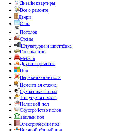
Дизайн квартиры
Все о ремонте
Двери
Окна
Потолок
Стены
Штукатурка и шпатлёвка
Гипсокартон
Мебель
Другое о ремонте
Пол
Выравнивание пола
Цементная стяжка
Сухая стяжка пола
Полусухая стяжка
Наливной пол
Обустройство полов
Тёплый пол
Электрический пол
Водяной тёплый пол