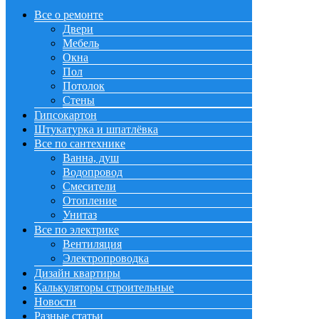
Все о ремонте
Двери
Мебель
Окна
Пол
Потолок
Стены
Гипсокартон
Штукатурка и шпатлёвка
Все по сантехнике
Ванна, душ
Водопровод
Смесители
Отопление
Унитаз
Все по электрике
Вентиляция
Электропроводка
Дизайн квартиры
Калькуляторы строительные
Новости
Разные статьи