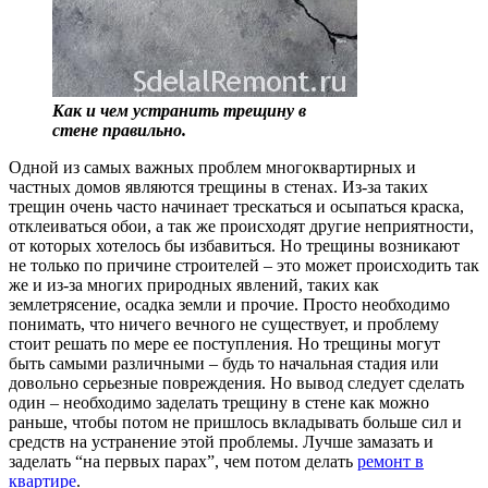
Как и чем устранить трещину в
стене правильно.
Одной из самых важных проблем многоквартирных и
частных домов являются трещины в стенах. Из-за таких
трещин очень часто начинает трескаться и осыпаться краска,
отклеиваться обои, а так же происходят другие неприятности,
от которых хотелось бы избавиться. Но трещины возникают
не только по причине строителей – это может происходить так
же и из-за многих природных явлений, таких как
землетрясение, осадка земли и прочие. Просто необходимо
понимать, что ничего вечного не существует, и проблему
стоит решать по мере ее поступления. Но трещины могут
быть самыми различными – будь то начальная стадия или
довольно серьезные повреждения. Но вывод следует сделать
один – необходимо заделать трещину в стене как можно
раньше, чтобы потом не пришлось вкладывать больше сил и
средств на устранение этой проблемы. Лучше замазать и
заделать “на первых парах”, чем потом делать
ремонт в
квартире
.