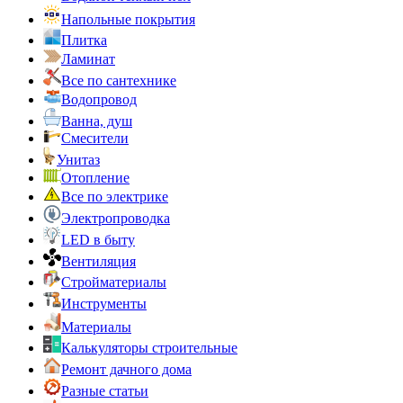
Напольные покрытия
Плитка
Ламинат
Все по сантехнике
Водопровод
Ванна, душ
Смесители
Унитаз
Отопление
Все по электрике
Электропроводка
LED в быту
Вентиляция
Стройматериалы
Инструменты
Материалы
Калькуляторы строительные
Ремонт дачного дома
Разные статьи