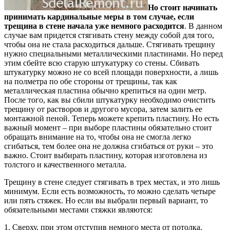
Но стоит начинать
принимать кардинальные меры в том случае, если
трещина в стене начала уже немного расходится
. В данном
случае вам придется стягивать стену между собой для того,
чтобы она не стала расходиться дальше. Стягивать трещину
нужно специальными металлическими пластинами. Но перед
этим сбейте всю старую штукатурку со стены. Сбивать
штукатурку можно не со всей площади поверхности, а лишь
на полметра по обе стороны от трещины, так как
металлическая пластина обычно крепиться на один метр.
После того, как вы сбили штукатурку необходимо очистить
трещину от растворов и другого мусора, затем залить ее
монтажной пеной. Теперь можете крепить пластину. Но есть
важный момент – при выборе пластины обязательно стоит
обращать внимание на то, чтобы она не смогла легко
сгибаться, тем более она не должна сгибаться от руки – это
важно. Стоит выбирать пластину, которая изготовлена из
толстого и качественного металла.
Трещину в стене следует стягивать в трех местах, и это лишь
минимум. Если есть возможность, то можно сделать четыре
или пять стяжек. Но если вы выбрали первый вариант, то
обязательными местами стяжки являются:
1. Сверху, при этом отступив немного места от потолка.