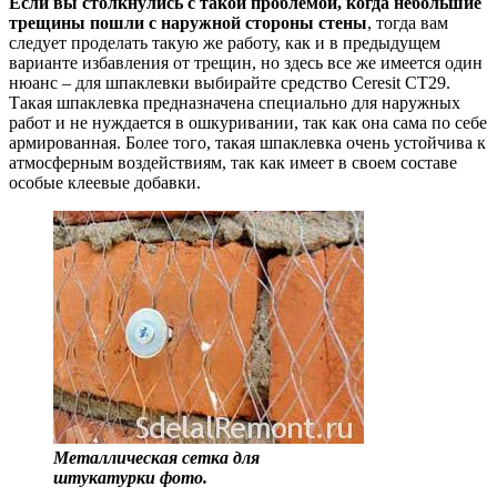
Если вы столкнулись с такой проблемой, когда небольшие
трещины пошли с наружной стороны стены
, тогда вам
следует проделать такую же работу, как и в предыдущем
варианте избавления от трещин, но здесь все же имеется один
нюанс – для шпаклевки выбирайте средство Ceresit CT29.
Такая шпаклевка предназначена специально для наружных
работ и не нуждается в ошкуривании, так как она сама по себе
армированная. Более того, такая шпаклевка очень устойчива к
атмосферным воздействиям, так как имеет в своем составе
особые клеевые добавки.
Металлическая сетка для
штукатурки фото.