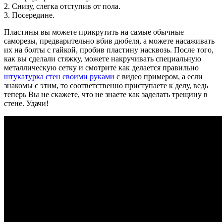
2. Снизу, слегка отступив от пола.
3. Посередине.
Пластины вы можете прикрутить на самые обычные
саморезы, предварительно вбив дюбеля, а можете насаживать
их на болты с гайкой, пробив пластину насквозь. После того,
как вы сделали стяжку, можете накручивать специальную
металлическую сетку и смотрите как делается правильно
штукатурка стен своими руками
с видео примером, а если
знакомы с этим, то соответственно приступаете к делу, ведь
теперь Вы не скажете, что не знаете как заделать трещину в
стене. Удачи!