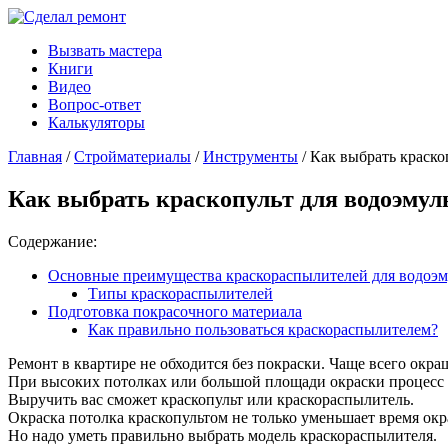
Вызвать мастера
Книги
Видео
Вопрос-ответ
Калькуляторы
Главная
/
Стройматериалы
/
Инструменты
/ Как выбрать краско
Как выбрать краскопульт для водоэмул
Содержание:
Основные преимущества краскораспылителей для водоэм
Типы краскораспылителей
Подготовка покрасочного материала
Как правильно пользоваться краскораспылителем?
Ремонт в квартире не обходится без покраски. Чаще всего окр
При высоких потолках или большой площади окраски процесс 
Выручить вас сможет краскопульт или краскораспылитель.
Окраска потолка краскопультом не только уменьшает время окр
Но надо уметь правильно выбрать модель краскораспылителя.