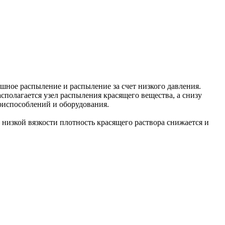
ное распыление и распыление за счет низкого давления.
полагается узел распыления красящего вещества, а снизу
приспособлений и оборудования.
 низкой вязкости плотность красящего раствора снижается и