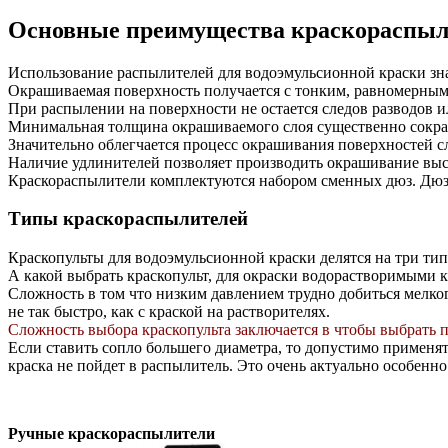
Основные преимущества краскораспыли
Использование распылителей для водоэмульсионной краски зн
Окрашиваемая поверхность получается с тонким, равномерным
При распылении на поверхности не остается следов разводов и
Минимальная толщина окрашиваемого слоя существенно сокра
Значительно облегчается процесс окрашивания поверхностей с
Наличие удлинителей позволяет производить окрашивание выс
Краскораспылители комплектуются набором сменных дюз. Дюз
Типы краскораспылителей
Краскопульты для водоэмульсионной краски делятся на три тип
А какой выбрать краскопульт, для окраски водорастворимыми 
Сложность в том что низким давлением трудно добиться мелко
не так быстро, как с краской на растворителях.
Сложность выбора краскопульта заключается в чтобы выбрать 
Если ставить сопло большего диаметра, то допустимо применять
краска не пойдет в распылитель. Это очень актуально особенно
Ручные краскораспылители