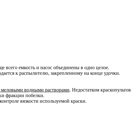
е всего емкость и насос объединены в одно целое.
дается к распылителю, закрепленному на конце удочки.
 меловыми водными растворами
. Недостатком краскопультов
ки фракции побелки.
контроле вязкости используемой краски.