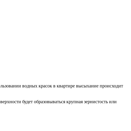
пользовании водных красок в квартире высыхание происходит
поверхности будет образовываться крупная зернистость или