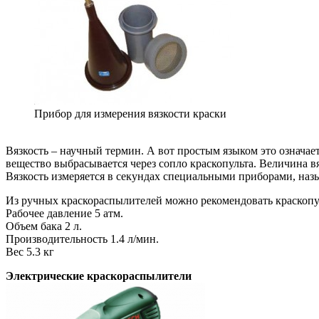
Прибор для измерения вязкости краски
Вязкость – научный термин. А вот простым языком это означает
вещество выбрасывается через сопло краскопульта. Величина в
Вязкость измеряется в секундах специальными приборами, на
Из ручных краскораспылителей можно рекомендовать краскоп
Рабочее давление 5 атм.
Объем бака 2 л.
Производительность 1.4 л/мин.
Вес 5.3 кг
Электрические краскораспылители