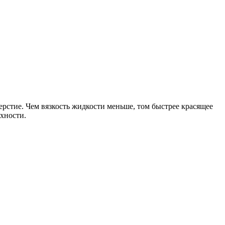
верстие. Чем вязкость жидкости меньше, том быстрее красящее
рхности.