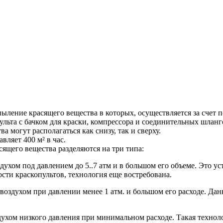
ыление красящего вещества в которых, осуществляется за счет 
льта с бачком для краски, компрессора и соединительных шланг
 могут располагаться как снизу, так и сверху.
ляет 400 м² в час.
ящего вещества разделяются на три типа:
здухом под давлением до 5..7 атм и в большом его объеме. Это 
ости краскопультов, технология еще востребована.
воздухом при давлении менее 1 атм. и большом его расходе. Да
духом низкого давления при минимальном расходе. Такая технол