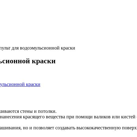
пульт для водоэмульсионной краски
ьсионной краски
ульсионной краски
ашиваются стены и потолки.
нанесения красящего вещества при помощи валиков или кистей 
ашивания, но и позволяет создавать высококачественную поверх