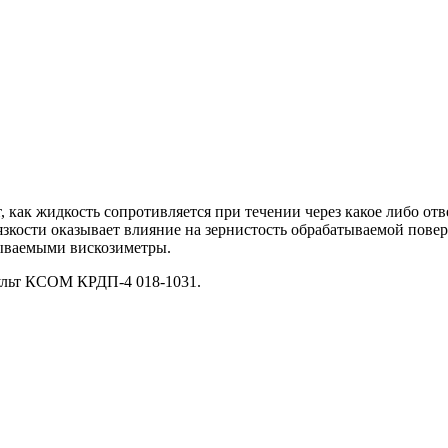
, как жидкость сопротивляется при течении через какое либо от
язкости оказывает влияние на зернистость обрабатываемой пове
зываемыми вискозиметры.
ульт КСОМ КРДП-4 018-1031.