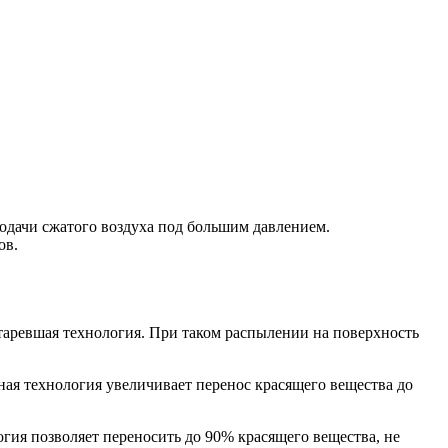
подачи сжатого воздуха под большим давлением.
ов.
устаревшая технология. При таком распылении на поверхность
нная технология увеличивает перенос красящего вещества до
огия позволяет переносить до 90% красящего вещества, не