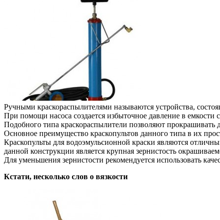
Ручными краскораспылителями называются устройства, состоящи
При помощи насоса создается избыточное давление в емкости с
Подобного типа краскораспылители позволяют прокрашивать д
Основное преимущество краскопультов данного типа в их прос
Краскопульты для водоэмульсионной краски являются отлич
данной конструкции является крупная зернистость окрашиваем
Для уменьшения зернистости рекомендуется использовать качес
Кстати, несколько слов о вязкости