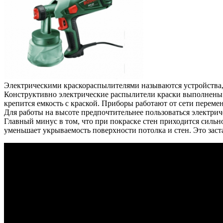
Электрическими краскораспылителями называются устройства, 
Конструктивно электрические распылители краски выполнены в
крепится емкость с краской. Приборы работают от сети переме
Для работы на высоте предпочтительнее пользоваться электри
Главный минус в том, что при покраске стен приходится сильно
уменьшает укрываемость поверхности потолка и стен. Это заста