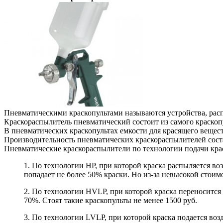
Пневматическими краскопультами называются устройства, расп
Краскораспылитель пневматический состоит из самого краскопу
В пневматических краскопультах емкости для красящего вещества
Производительность пневматических краскораспылителей состав
Пневматические краскораспылители по технологии подачи крас
1. По технологии HP, при которой краска распыляется во
попадает не более 50% краски. Но из-за невысокой стоим
2. По технологии HVLP, при которой краска переносится 
70%. Стоят такие краскопульты не менее 1500 руб.
3. По технологии LVLP, при которой краска подается воз