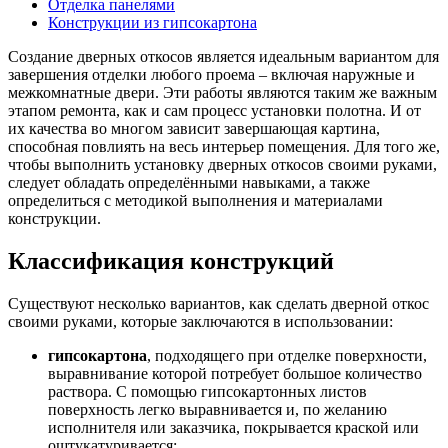
Отделка панелями
Конструкции из гипсокартона
Создание дверных откосов является идеальным вариантом для
завершения отделки любого проема – включая наружные и
межкомнатные двери. Эти работы являются таким же важным
этапом ремонта, как и сам процесс установки полотна. И от
их качества во многом зависит завершающая картина,
способная повлиять на весь интерьер помещения. Для того же,
чтобы выполнить установку дверных откосов своими руками,
следует обладать определёнными навыками, а также
определиться с методикой выполнения и материалами
конструкции.
Классификация конструкций
Существуют несколько вариантов, как сделать дверной откос
своими руками, которые заключаются в использовании:
гипсокартона
, подходящего при отделке поверхности,
выравнивание которой потребует большое количество
раствора. С помощью гипсокартонных листов
поверхность легко выравнивается и, по желанию
исполнителя или заказчика, покрывается краской или
оштукатуривается;