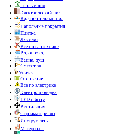
Тёплый пол
Электрический пол
Водяной тёплый пол
Напольные покрытия
Плитка
Ламинат
Все по сантехнике
Водопровод
Ванна, душ
Смесители
Унитаз
Отопление
Все по электрике
Электропроводка
LED в быту
Вентиляция
Стройматериалы
Инструменты
Материалы