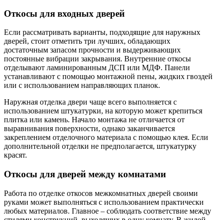
Откосы для входных дверей
Если рассматривать варианты, подходящие для наружных
дверей, стоит отметить три лучших, обладающих
достаточным запасом прочности и выдерживающих
постоянные вибрации закрывания. Внутренние откосы
отделывают ламинированным ДСП или МДФ. Панели
устанавливают с помощью монтажной пены, жидких гвоздей
или с использованием направляющих планок.
Наружная отделка двери чаще всего выполняется с
использованием штукатурки, на которую может крепиться
плитка или камень. Начало монтажа не отличается от
выравнивания поверхности, однако заканчивается
закреплением отделочного материала с помощью клея. Если
дополнительной отделки не предполагается, штукатурку
красят.
Откосы для дверей между комнатами
Работа по отделке откосов межкомнатных дверей своими
руками может выполняться с использованием практически
любых материалов. Главное – соблюдать соответствие между
стилями конструкций, выходящих в одну комнату. В жилой