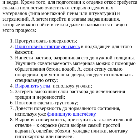
и ведра. Кроме того, для подготовки к отделке откос требуется
сначала полностью очистить от старых отделочных
материалов (типа монтажной пены или штукатурки) и
загрязнений. А затем перейти к этапам выравнивания,
которые можно найти в сети и даже ознакомиться с видео
этого процесса:
Прогрунтовать поверхность;
Приготовить стартовую смесь
в подходящей для этого
ёмкости;
Нанести раствор, разровнивая его до нужной толщины.
Улучшить схватываемость материала можно с помощью
сбрызгивания бетона водой. А, если стену сильно
повредили при установке двери, следует использовать
специальную сетку;
Выровнять углы
, используя уголки;
Затереть высохший слой раствора до исчезновения
трещин и неровностей;
Повторно сделать грунтовку;
Довести поверхность до нормального состояния,
используя уже
финишную шпатлёвку.
Выровняв поверхность, приступить к заключительной
отделке – к окраске (если выбран самый простой
вариант), оклейке обоями, укладке плитки, монтажу
гипсокартона или панелей.