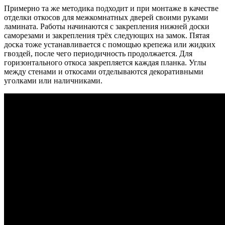
Примерно та же методика подходит и при монтаже в качестве
отделки откосов для межкомнатных дверей своими руками
ламината. Работы начинаются с закрепления нижней доски
саморезами и закрепления трёх следующих на замок. Пятая
доска тоже устанавливается с помощью крепежа или жидких
гвоздей, после чего периодичность продолжается. Для
горизонтального откоса закрепляется каждая планка. Углы
между стенами и откосами отделываются декоративными
уголками или наличниками.