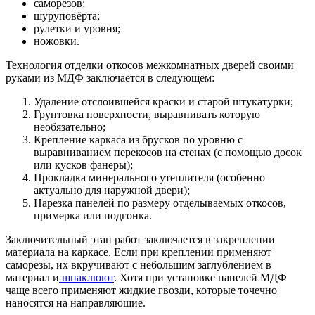
саморезов;
шуруповёрта;
рулетки и уровня;
ножовки.
Технология отделки откосов межкомнатных дверей своими
руками из МДФ заключается в следующем:
Удаление отслоившейся краски и старой штукатурки;
Грунтовка поверхности, выравнивать которую
необязательно;
Крепление каркаса из брусков по уровню с
выравниванием перекосов на стенах (с помощью досок
или кусков фанеры);
Прокладка минерального утеплителя (особенно
актуально для наружной двери);
Нарезка панелей по размеру отделываемых откосов,
примерка или подгонка.
Заключительный этап работ заключается в закреплении
материала на каркасе. Если при креплении применяют
саморезы, их вкручивают с небольшим заглублением в
материал и
шпаклюют
. Хотя при установке панелей МДФ
чаще всего применяют жидкие гвозди, которые точечно
наносятся на направляющие.