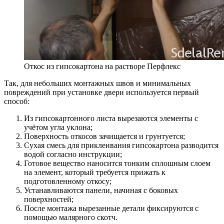
Откос из гипсокартона на растворе Перфлекс
Так, для небольших монтажных швов и минимальных
повреждений при установке двери используется первый
способ:
Из гипсокартонного листа вырезаются элементы с
учётом угла уклона;
Поверхность откосов зачищается и грунтуется;
Сухая смесь для приклеивания гипсокартона разводится
водой согласно инструкции;
Готовое вещество наносится тонким сплошным слоем
на элемент, который требуется прижать к
подготовленному откосу;
Устанавливаются панели, начиная с боковых
поверхностей;
После монтажа вырезанные детали фиксируются с
помощью малярного скотч.