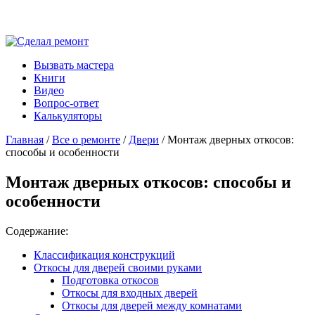
Вызвать мастера
Книги
Видео
Вопрос-ответ
Калькуляторы
Главная
/
Все о ремонте
/
Двери
/ Монтаж дверных откосов:
способы и особенности
Монтаж дверных откосов: способы и
особенности
Содержание:
Классификация конструкций
Откосы для дверей своими руками
Подготовка откосов
Откосы для входных дверей
Откосы для дверей между комнатами