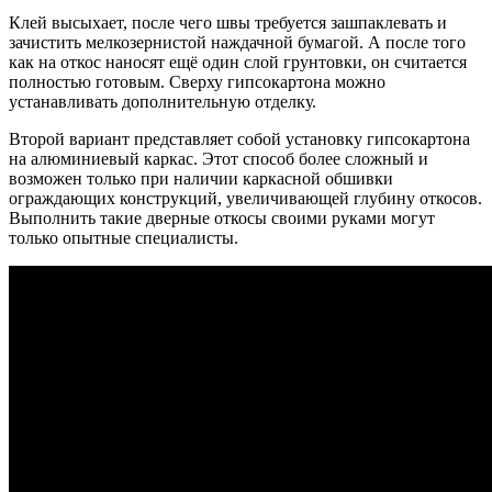
Клей высыхает, после чего швы требуется зашпаклевать и
зачистить мелкозернистой наждачной бумагой. А после того
как на откос наносят ещё один слой грунтовки, он считается
полностью готовым. Сверху гипсокартона можно
устанавливать дополнительную отделку.
Второй вариант представляет собой установку гипсокартона
на алюминиевый каркас. Этот способ более сложный и
возможен только при наличии каркасной обшивки
ограждающих конструкций, увеличивающей глубину откосов.
Выполнить такие дверные откосы своими руками могут
только опытные специалисты.