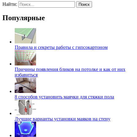
Найти:
Популярные
Правила и секреты работы с гипсокартоном
Причины появления бликов на потолке и как от них
избавиться
8 способов установить маячки для стяжки пола
Лучшие варианты установки маяков на стену