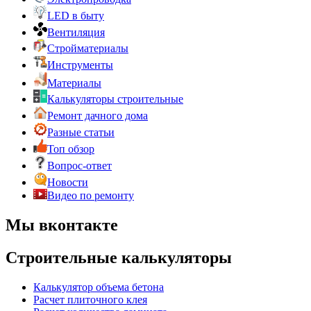
LED в быту
Вентиляция
Стройматериалы
Инструменты
Материалы
Калькуляторы строительные
Ремонт дачного дома
Разные статьи
Топ обзор
Вопрос-ответ
Новости
Видео по ремонту
Мы вконтакте
Строительные калькуляторы
Калькулятор объема бетона
Расчет плиточного клея