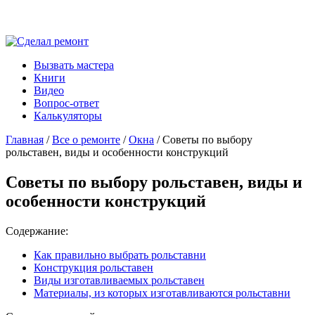
Вызвать мастера
Книги
Видео
Вопрос-ответ
Калькуляторы
Главная
/
Все о ремонте
/
Окна
/ Советы по выбору
рольставен, виды и особенности конструкций
Советы по выбору рольставен, виды и
особенности конструкций
Содержание:
Как правильно выбрать рольставни
Конструкция рольставен
Виды изготавливаемых рольставен
Материалы, из которых изготавливаются рольставни