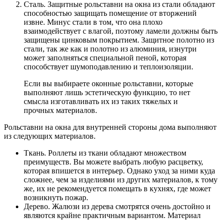
Сталь. Защитные рольставни на окна из стали обладают
способностью защищать помещение от вторжений
извне. Минус стали в том, что она плохо
взаимодействует с влагой, поэтому ламели должны быть
защищены цинковым покрытием. Защитное полотно из
стали, так же как и полотно из алюминия, изнутри
может заполняться специальной пеной, которая
способствует шумоподавлению и теплоизоляции.
Если вы выбираете оконные рольставни, которые
выполняют лишь эстетическую функцию, то нет
смысла изготавливать их из таких тяжелых и
прочных материалов.
Рольставни на окна для внутренней стороны дома выполняют
из следующих материалов.
Ткань. Роллеты из ткани обладают множеством
преимуществ. Вы можете выбрать любую расцветку,
которая впишется в интерьер. Однако уход за ними куда
сложнее, чем за изделиями из других материалов, к тому
же, их не рекомендуется помещать в кухнях, где может
возникнуть пожар.
Дерево. Жалюзи из дерева смотрятся очень достойно и
являются крайне практичным вариантом. Материал