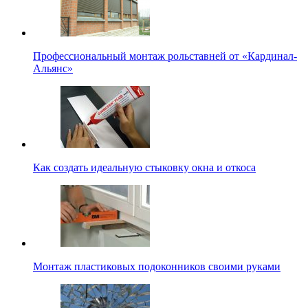
Профессиональный монтаж рольставней от «Кардинал-
Альянс»
Как создать идеальную стыковку окна и откоса
Монтаж пластиковых подоконников своими руками