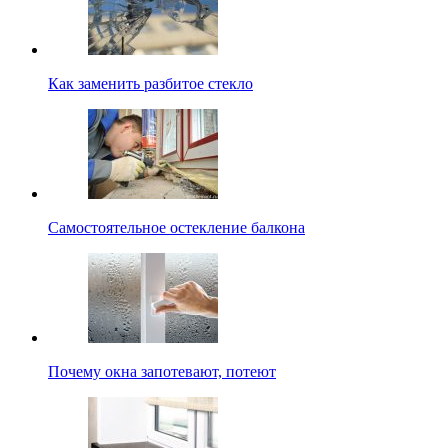
Как заменить разбитое стекло
Самостоятельное остекление балкона
Почему окна запотевают, потеют