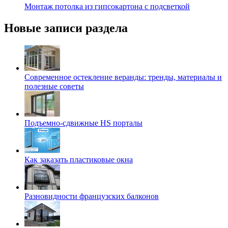
Монтаж потолка из гипсокартона с подсветкой
Новые записи раздела
Современное остекление веранды: тренды, материалы и
полезные советы
Подъемно-сдвижные HS порталы
Как заказать пластиковые окна
Разновидности французских балконов