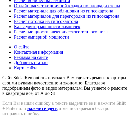
Расчет количества ламината
Онлайн расчет кирпичной кладки по площади стены
Расчет материала для облицовки из гипсокартона
Расчет материалов для перегородки из гипсокартона
Расчет потолка из гипсокартона
Калькулятор мощности лампочек
Расчет мощности электрического теплого пола
Расчет амперной мощности
О сайте
Контактная информация
Реклама на сайте
Добавить статью
Карта сайта
Сайт SdelalRemont.ru - поможет Вам сделать ремонт квартиры
своими руками качественно и экономно. Благодаря
подобранным фото и видео материалам, Вы узнаете о ремонте
в квартиры все, от А до Я!
Если Вы нашли ошибку в тексте выделите ее и нажмите
Shift
+ Enter
или
нажмите здесь
и мы постараемся быстро
исправить ошибку.