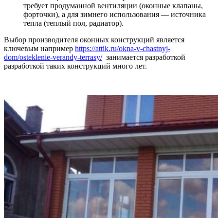
требует продуманной вентиляции (оконные клапаны,
форточки), а для зимнего использования — источника
тепла (теплый пол, радиатор).
Выбор производителя оконных конструкций является
ключевым например
https://attik.ru/okna-v-chastnyj-
dom/osteklenie-verandy-terrasy/
занимается разработкой
разработкой таких конструкций много лет.