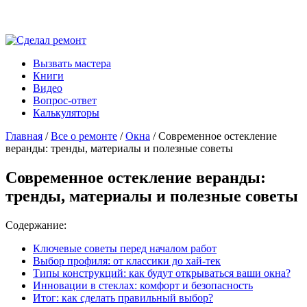
Вызвать мастера
Книги
Видео
Вопрос-ответ
Калькуляторы
Главная
/
Все о ремонте
/
Окна
/ Современное остекление
веранды: тренды, материалы и полезные советы
Современное остекление веранды:
тренды, материалы и полезные советы
Содержание:
Ключевые советы перед началом работ
Выбор профиля: от классики до хай-тек
Типы конструкций: как будут открываться ваши окна?
Инновации в стеклах: комфорт и безопасность
Итог: как сделать правильный выбор?