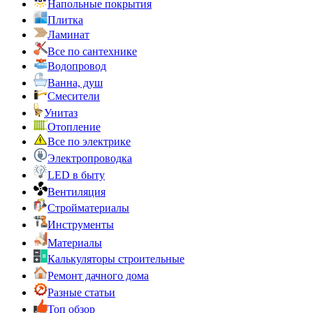
Напольные покрытия
Плитка
Ламинат
Все по сантехнике
Водопровод
Ванна, душ
Смесители
Унитаз
Отопление
Все по электрике
Электропроводка
LED в быту
Вентиляция
Стройматериалы
Инструменты
Материалы
Калькуляторы строительные
Ремонт дачного дома
Разные статьи
Топ обзор