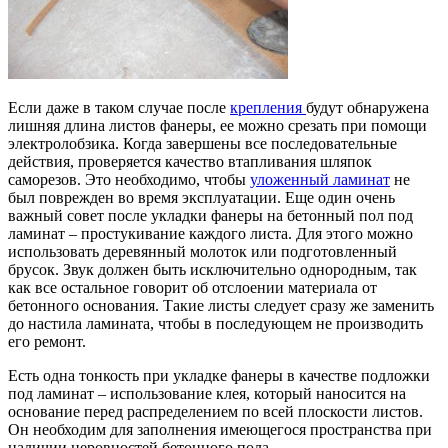
Если даже в таком случае после
крепления
будут обнаружена
лишняя длина листов фанеры, ее можно срезать при помощи
электролобзика. Когда завершены все последовательные
действия, проверяется качество втапливания шляпок
саморезов. Это необходимо, чтобы
уложенный ламинат
не
был поврежден во время эксплуатации. Еще один очень
важный совет после укладки фанеры на бетонный пол под
ламинат – простукивание каждого листа. Для этого можно
использовать деревянный молоток или подготовленный
брусок. Звук должен быть исключительно однородным, так
как все остальное говорит об отслоении материала от
бетонного основания. Такие листы следует сразу же заменить
до настила ламината, чтобы в последующем не производить
его ремонт.
Есть одна тонкость при укладке фанеры в качестве подложки
под ламинат – использование клея, который наносится на
основание перед распределением по всей плоскости листов.
Он необходим для заполнения имеющегося пространства при
наличии неровностей бетонного пола.