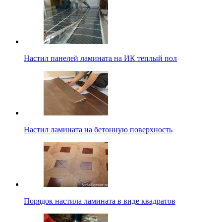
Настил панелей ламината на ИК теплый пол
Настил ламината на бетонную поверхность
Порядок настила ламината в виде квадратов