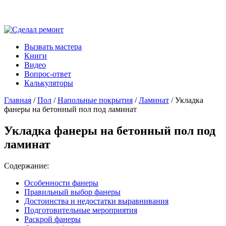
Вызвать мастера
Книги
Видео
Вопрос-ответ
Калькуляторы
Главная
/
Пол
/
Напольные покрытия
/
Ламинат
/ Укладка
фанеры на бетонный пол под ламинат
Укладка фанеры на бетонный пол под
ламинат
Содержание:
Особенности фанеры
Правильный выбор фанеры
Достоинства и недостатки выравнивания
Подготовительные мероприятия
Раскрой фанеры