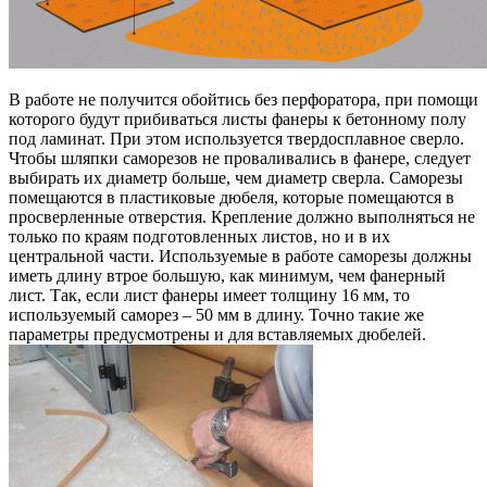
В работе не получится обойтись без перфоратора, при помощи
которого будут прибиваться листы фанеры к бетонному полу
под ламинат. При этом используется твердосплавное сверло.
Чтобы шляпки саморезов не проваливались в фанере, следует
выбирать их диаметр больше, чем диаметр сверла. Саморезы
помещаются в пластиковые дюбеля, которые помещаются в
просверленные отверстия. Крепление должно выполняться не
только по краям подготовленных листов, но и в их
центральной части. Используемые в работе саморезы должны
иметь длину втрое большую, как минимум, чем фанерный
лист. Так, если лист фанеры имеет толщину 16 мм, то
используемый саморез – 50 мм в длину. Точно такие же
параметры предусмотрены и для вставляемых дюбелей.