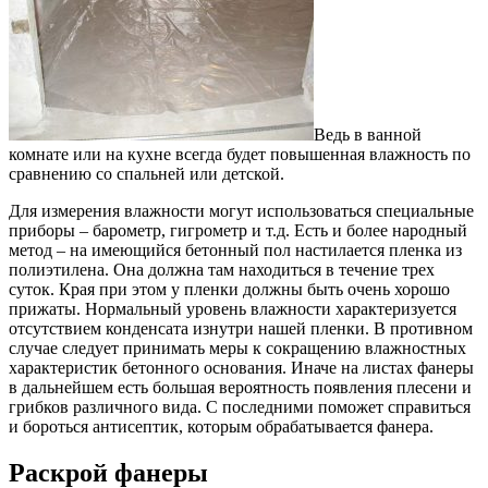
Ведь в ванной
комнате или на кухне всегда будет повышенная влажность по
сравнению со спальней или детской.
Для измерения влажности могут использоваться специальные
приборы – барометр, гигрометр и т.д. Есть и более народный
метод – на имеющийся бетонный пол настилается пленка из
полиэтилена. Она должна там находиться в течение трех
суток. Края при этом у пленки должны быть очень хорошо
прижаты. Нормальный уровень влажности характеризуется
отсутствием конденсата изнутри нашей пленки. В противном
случае следует принимать меры к сокращению влажностных
характеристик бетонного основания. Иначе на листах фанеры
в дальнейшем есть большая вероятность появления плесени и
грибков различного вида. С последними поможет справиться
и бороться антисептик, которым обрабатывается фанера.
Раскрой фанеры