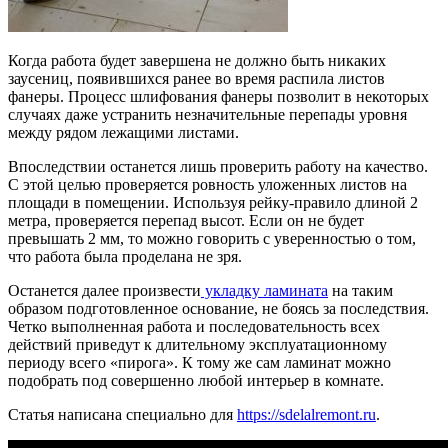
Когда работа будет завершена не должно быть никаких
заусениц, появившихся ранее во время распила листов
фанеры. Процесс шлифования фанеры позволит в некоторых
случаях даже устранить незначительные перепады уровня
между рядом лежащими листами.
Впоследствии останется лишь проверить работу на качество.
С этой целью проверяется ровность уложенных листов на
площади в помещении. Используя рейку-правило длиной 2
метра, проверяется перепад высот. Если он не будет
превышать 2 мм, то можно говорить с уверенностью о том,
что работа была проделана не зря.
Останется далее произвести
укладку ламината
на таким
образом подготовленное основание, не боясь за последствия.
Четко выполненная работа и последовательность всех
действий приведут к длительному эксплуатационному
периоду всего «пирога». К тому же сам ламинат можно
подобрать под совершенно любой интерьер в комнате.
Статья написана специально для
https://sdelalremont.ru
.