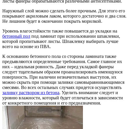
листы фанеры обрабатываются различными антисептиками.
Наружный слой можно сделать более прочным. Для этого его
покрывают акриловым лаком, которого достаточно и два слоя.
Не лишним будет в окончании покрыть морилкой.
Уровень влагостойкости также повышается до укладки на
бетонный пол
под ламинат при использовании шпаклевки,
которой пропитывают листы. Шпаклевку выбирать лучше
всего на основе из ПВА.
К основанию бетонного пола со стороны ламината также
предъявляются определенные требования. Самое главное их
них – идеальная ровность. Даже перед укладкой фанеры
следует тщательным образом проанализировать имеющуюся
поверхность. При наличии незначительных выступов, их
можно скрыть при помощи заливки самовыравнивающимися
смесями. Во всех остальных случаях придется осуществлять
заливку раствором из бетона
. Уделить внимание следует и
уровню влажности, который будет отличаться в зависимости
от конкретного помещения и его предназначения.