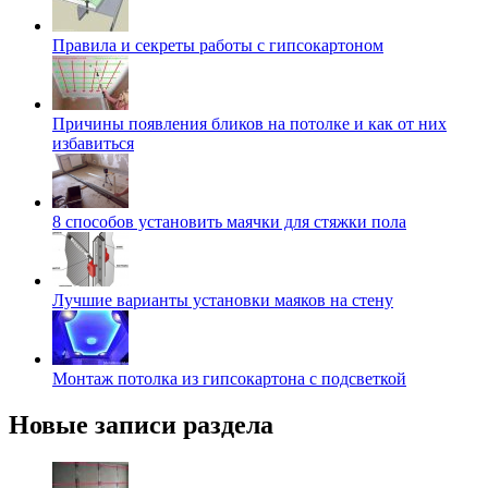
Правила и секреты работы с гипсокартоном
Причины появления бликов на потолке и как от них
избавиться
8 способов установить маячки для стяжки пола
Лучшие варианты установки маяков на стену
Монтаж потолка из гипсокартона с подсветкой
Новые записи раздела