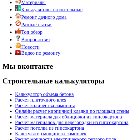
Материалы
Калькуляторы строительные
Ремонт дачного дома
Разные статьи
Топ обзор
Вопрос-ответ
Новости
Видео по ремонту
Мы вконтакте
Строительные калькуляторы
Калькулятор объема бетона
Расчет плиточного клея
Расчет количества ламината
Онлайн расчет кирпичной кладки по площади стены
Расчет материала для облицовки из гипсокартона
Расчет материалов для перегородки из гипсокартона
Расчет потолка из гипсокартона
Калькулятор мощности лампочек
Расчет мощности электрического теплого пола