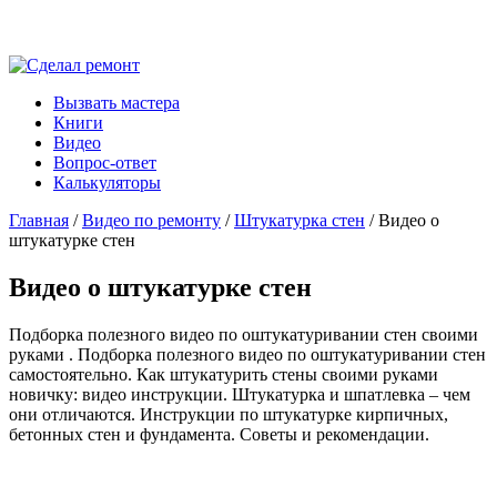
Вызвать мастера
Книги
Видео
Вопрос-ответ
Калькуляторы
Главная
/
Видео по ремонту
/
Штукатурка стен
/ Видео о
штукатурке стен
Видео о штукатурке стен
Подборка полезного видео по оштукатуривании стен своими
руками . Подборка полезного видео по оштукатуривании стен
самостоятельно. Как штукатурить стены своими руками
новичку: видео инструкции. Штукатурка и шпатлевка – чем
они отличаются. Инструкции по штукатурке кирпичных,
бетонных стен и фундамента. Советы и рекомендации.