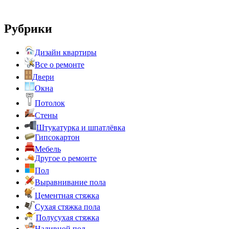
Рубрики
Дизайн квартиры
Все о ремонте
Двери
Окна
Потолок
Стены
Штукатурка и шпатлёвка
Гипсокартон
Мебель
Другое о ремонте
Пол
Выравнивание пола
Цементная стяжка
Сухая стяжка пола
Полусухая стяжка
Наливной пол