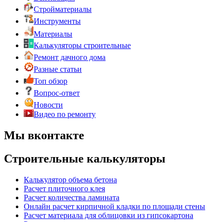
Стройматериалы
Инструменты
Материалы
Калькуляторы строительные
Ремонт дачного дома
Разные статьи
Топ обзор
Вопрос-ответ
Новости
Видео по ремонту
Мы вконтакте
Строительные калькуляторы
Калькулятор объема бетона
Расчет плиточного клея
Расчет количества ламината
Онлайн расчет кирпичной кладки по площади стены
Расчет материала для облицовки из гипсокартона