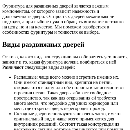
Фурнитура для раздвижных дверей является важным
компонентом, от которого зависит надежность и
долговечность двери. От простых дверей механизмы не
подходят, а при выборе нужно обращать внимание не только
на цену, но и на качество. Мы поможем разобраться в
особенностях фурнитуры и тонкостях ее выбора.
Виды раздвижных дверей
От того, какого вида конструкцию вы собираетесь установить,
зависит и то, какая фурнитура должна подбираться к ней.
Различают следующие виды дверей:
Распашные: чаще всего можно встретить именно их.
Они имеют стандартный вид, крепятся на петли,
открываются в одну или обе стороны в зависимости от
строения петли. Такая дверь забирает свободное
пространство, так как для открывания ей требуется
много места, что неудобно для узких коридоров или
мест, где открытая дверь перегородит проход.
Складные двери используются не очень часто, имеют
оригинальный вид и чаще всего применяются для
внутренних решений. Состоит такая конструкция из
нескольких секций, которые соединяются при помощи