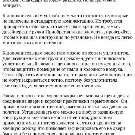
запирать.
К дополнительным устройствам часто относятся те, которые
не включены в стандартную комплектацию. Их требуется
приобретать отдельно: это могут быть крепления, замки,
дизайнерские ручки.
Приобретая такие элементы, проверяйте,
чтобы к ним шла инструкция по установке. Не всегда их легко
монтировать самостоятельно.
К дополнительным элементам можно отнести и уплотнитель.
Для раздвижных конструкций рекомендуется использовать
уплотнительный элемент щеточного типа: он нужен для того,
чтобы защитить помещение от пыли и холодного воздуха.
Стоит обратить внимание на то, что раздвижные конструкции
не могут закрываться плотно, поэтому без уплотнителя
сквозняк будет явлением вполне естественным.
Элемент такого типа хорошо закрывает зазоры и щели, делая
соединение двери и коробки практически герметичным. Он
применим и для конструкций, имеющих несколько дверных
полотен. Устанавливать его можно на любую раздвижную
конструкцию вне зависимости от ее типа; удобством
применения уплотнителя является то, что он крепится на
клейкую основу, что позволяет зафиксировать его на двери
быстро и без применения специальных инструментов.