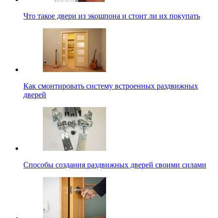
Что такое двери из экошпона и стоит ли их покупать
Как смонтировать систему встроенных раздвижных
дверей
Способы создания раздвижных дверей своими силами