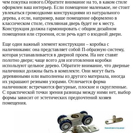
чем покупка нового.
Обратите внимание на то, в каком стиле
оформлен ваш интерьер. Если помещение маленькое, не стоит
увлекаться громоздкими конструкциями из натурального
дерева, а если, например, ваше помещение оформлено в
классическом стиле, стеклянная дверь будет не к месту.
Конструкция должна гармонировать с общим дизайном
помещения или строения, если речь идет о входной двери.
Еще один важный элемент конструкции – коробка с
наличниками: она представляет собой П-образную систему,
которая устанавливается в дверной проем. На нее ставят
полотно двери; чаще всего для изготовления коробки
используют цельное дерево. Обратите внимание, что дверные
наличники должны быть в комплекте. Они могут быть
деревянными или выполнены из другого материала, иногда
их украшают резными узорами. Отличается форма
наличников: встречаются фигурные, плоские и скругленные.
С практической точки зрения разницы между ними нет, выбор
формы зависит от эстетических предпочтений хозяев
помещения.