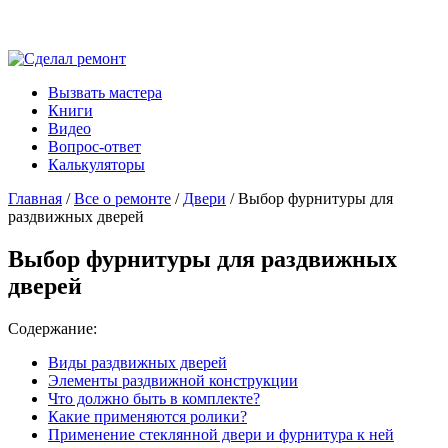
Вызвать мастера
Книги
Видео
Вопрос-ответ
Калькуляторы
Главная
/
Все о ремонте
/
Двери
/ Выбор фурнитуры для
раздвижных дверей
Выбор фурнитуры для раздвижных
дверей
Содержание:
Виды раздвижных дверей
Элементы раздвижной конструкции
Что должно быть в комплекте?
Какие применяются ролики?
Применение стеклянной двери и фурнитура к ней