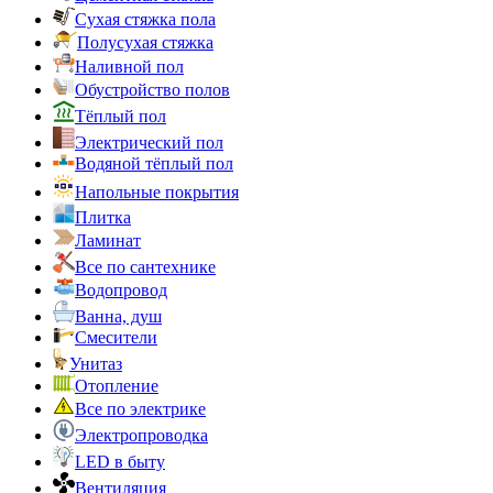
Сухая стяжка пола
Полусухая стяжка
Наливной пол
Обустройство полов
Тёплый пол
Электрический пол
Водяной тёплый пол
Напольные покрытия
Плитка
Ламинат
Все по сантехнике
Водопровод
Ванна, душ
Смесители
Унитаз
Отопление
Все по электрике
Электропроводка
LED в быту
Вентиляция