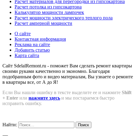
Расчет материалов для перегородки из гипсокартона
Расчет потолка из гипсокартона
Калькулятор мощности лампочек
Расчет мощности электрического теплого пола
Расчет амперной мощности
О сайте
Контактная информация
Реклама на сайте
Добавить статью
Карта сайта
Сайт SdelalRemont.ru - поможет Вам сделать ремонт квартиры
своими руками качественно и экономно. Благодаря
подобранным фото и видео материалам, Вы узнаете о ремонте
в квартиры все, от А до Я!
Если Вы нашли ошибку в тексте выделите ее и нажмите
Shift
+ Enter
или
нажмите здесь
и мы постараемся быстро
исправить ошибку.
Найти: