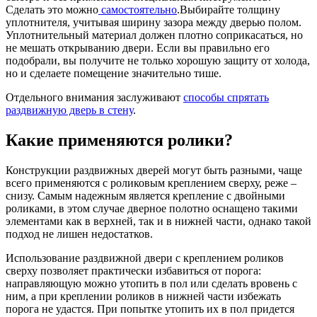
Сделать это можно
самостоятельно
.
Выбирайте толщину
уплотнителя, учитывая ширину зазора между дверью полом.
Уплотнительный материал должен плотно соприкасаться, но
не мешать открыванию двери. Если вы правильно его
подобрали, вы получите не только хорошую защиту от холода,
но и сделаете помещение значительно тише.
Отдельного внимания заслуживают
способы спрятать
раздвижную дверь в стену
.
Какие применяются ролики?
Конструкции раздвижных дверей могут быть разными, чаще
всего применяются с роликовым креплением сверху, реже –
снизу. Самым надежным является крепление с двойными
роликами, в этом случае дверное полотно оснащено такими
элементами как в верхней, так и в нижней части, однако такой
подход не лишен недостатков.
Использование раздвижной двери с креплением роликов
сверху позволяет практически избавиться от порога:
направляющую можно утопить в пол или сделать вровень с
ним, а при креплении роликов в нижней части избежать
порога не удастся. При попытке утопить их в пол придется