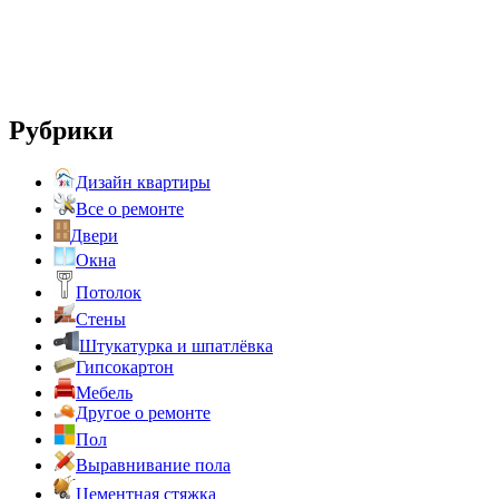
Рубрики
Дизайн квартиры
Все о ремонте
Двери
Окна
Потолок
Стены
Штукатурка и шпатлёвка
Гипсокартон
Мебель
Другое о ремонте
Пол
Выравнивание пола
Цементная стяжка