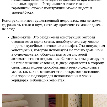
стальных пружин. Раздвигаются такие секции
гармошкой, схожие конструкции можно видеть в
троллейбусах.
Конструкция имеет существенный недостаток: она не может
сдерживать тепло и шум, поэтому применяться может далеко
не везде.
Двери-купе. Это раздвижная конструкция, которая
отодвигается вдоль стены; подобную систему можно
видеть в купейных вагонах или шкафах. Эта популярная
конструкция, которую используют не только дома, но и
в супермаркетах, оборудуя при этом системой
автоматического открывания. Фотоэлементы реагируют
на приближение человека, и дверь сдвигается в сторону
сама. Такая модель способна значительно сэкономить
место, так как не отнимает его в открытом состоянии,
она хорошо подходит для использования в узких
коридорах, небольших комнатах.