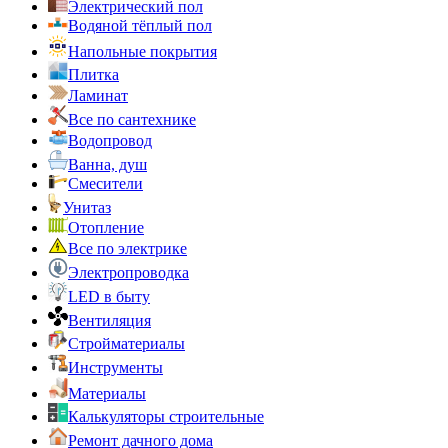
Электрический пол
Водяной тёплый пол
Напольные покрытия
Плитка
Ламинат
Все по сантехнике
Водопровод
Ванна, душ
Смесители
Унитаз
Отопление
Все по электрике
Электропроводка
LED в быту
Вентиляция
Стройматериалы
Инструменты
Материалы
Калькуляторы строительные
Ремонт дачного дома