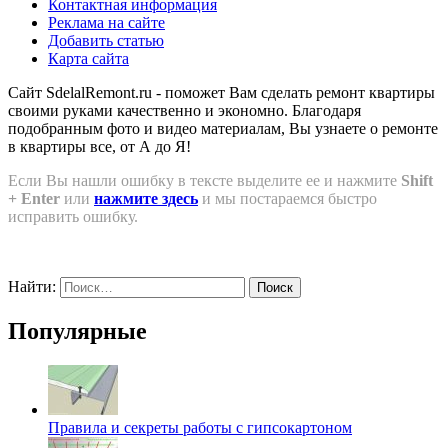
Контактная информация
Реклама на сайте
Добавить статью
Карта сайта
Сайт SdelalRemont.ru - поможет Вам сделать ремонт квартиры
своими руками качественно и экономно. Благодаря
подобранным фото и видео материалам, Вы узнаете о ремонте
в квартиры все, от А до Я!
Если Вы нашли ошибку в тексте выделите ее и нажмите
Shift
+ Enter
или
нажмите здесь
и мы постараемся быстро
исправить ошибку.
Найти:
Популярные
Правила и секреты работы с гипсокартоном