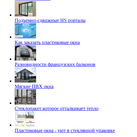
Подъемно-сдвижные HS порталы
Как заказать пластиковые окна
Разновидности французских балконов
Мягкие ПВХ окна
Стеклопакет которое отталкивает тепло
Пластиковые окна - уют в стеклянной упаковке