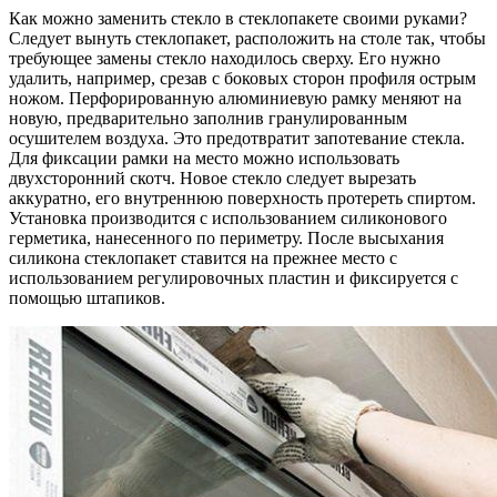
Как можно заменить стекло в стеклопакете своими руками?
Следует вынуть стеклопакет, расположить на столе так, чтобы
требующее замены стекло находилось сверху. Его нужно
удалить, например, срезав с боковых сторон профиля острым
ножом. Перфорированную алюминиевую рамку меняют на
новую, предварительно заполнив гранулированным
осушителем воздуха. Это предотвратит запотевание стекла.
Для фиксации рамки на место можно использовать
двухсторонний скотч. Новое стекло следует вырезать
аккуратно, его внутреннюю поверхность протереть спиртом.
Установка производится с использованием силиконового
герметика, нанесенного по периметру. После высыхания
силикона стеклопакет ставится на прежнее место с
использованием регулировочных пластин и фиксируется с
помощью штапиков.