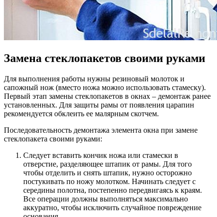
Замена стеклопакетов своими руками
Для выполнения работы нужны резиновый молоток и
сапожный нож (вместо ножа можно использовать стамеску).
Первый этап замены стеклопакетов в окнах – демонтаж ранее
установленных. Для защиты рамы от появления царапин
рекомендуется обклеить ее малярным скотчем.
Последовательность демонтажа элемента окна при замене
стеклопакета своими руками:
Следует вставить кончик ножа или стамески в
отверстие, разделяющее штапик от рамы. Для того
чтобы отделить и снять штапик, нужно осторожно
постукивать по ножу молотком. Начинать следует с
середины полотна, постепенно передвигаясь к краям.
Все операции должны выполняться максимально
аккуратно, чтобы исключить случайное повреждение
основания.