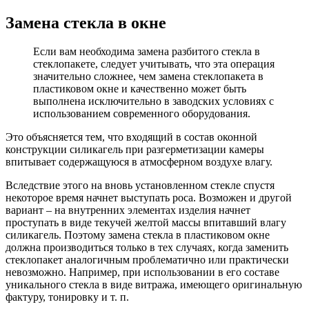
Замена стекла в окне
Если вам необходима замена разбитого стекла в
стеклопакете, следует учитывать, что эта операция
значительно сложнее, чем замена стеклопакета в
пластиковом окне и качественно может быть
выполнена исключительно в заводских условиях с
использованием современного оборудования.
Это объясняется тем, что входящий в состав оконной
конструкции силикагель при разгерметизации камеры
впитывает содержащуюся в атмосферном воздухе влагу.
Вследствие этого на вновь установленном стекле спустя
некоторое время начнет выступать роса. Возможен и другой
вариант – на внутренних элементах изделия начнет
проступать в виде текучей желтой массы впитавший влагу
силикагель. Поэтому замена стекла в пластиковом окне
должна производиться только в тех случаях, когда заменить
стеклопакет аналогичным проблематично или практически
невозможно. Например, при использовании в его составе
уникального стекла в виде витража, имеющего оригинальную
фактуру, тонировку и т. п.