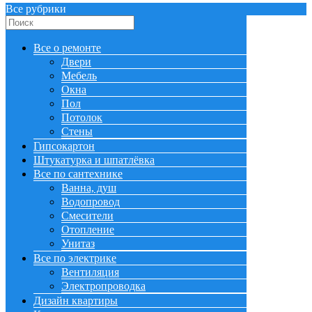
Все рубрики
Все о ремонте
Двери
Мебель
Окна
Пол
Потолок
Стены
Гипсокартон
Штукатурка и шпатлёвка
Все по сантехнике
Ванна, душ
Водопровод
Смесители
Отопление
Унитаз
Все по электрике
Вентиляция
Электропроводка
Дизайн квартиры