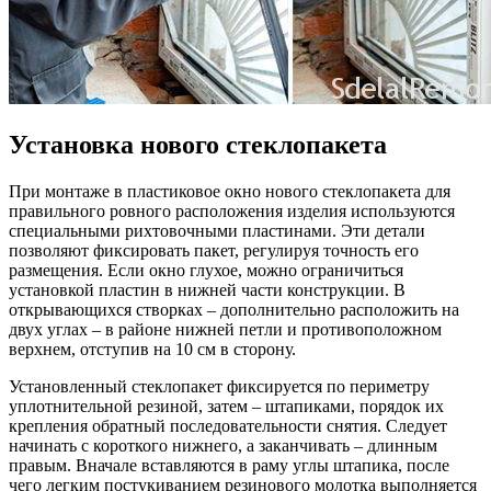
Установка нового стеклопакета
При монтаже в пластиковое окно нового стеклопакета для
правильного ровного расположения изделия используются
специальными рихтовочными пластинами. Эти детали
позволяют фиксировать пакет, регулируя точность его
размещения. Если окно глухое, можно ограничиться
установкой пластин в нижней части конструкции. В
открывающихся створках – дополнительно расположить на
двух углах – в районе нижней петли и противоположном
верхнем, отступив на 10 см в сторону.
Установленный стеклопакет фиксируется по периметру
уплотнительной резиной, затем – штапиками, порядок их
крепления обратный последовательности снятия. Следует
начинать с короткого нижнего, а заканчивать – длинным
правым. Вначале вставляются в раму углы штапика, после
чего легким постукиванием резинового молотка выполняется