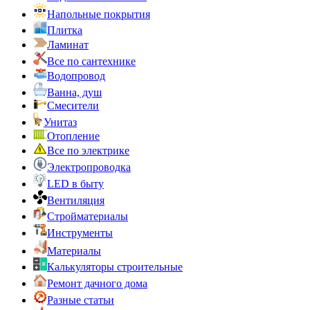
Напольные покрытия
Плитка
Ламинат
Все по сантехнике
Водопровод
Ванна, душ
Смесители
Унитаз
Отопление
Все по электрике
Электропроводка
LED в быту
Вентиляция
Стройматериалы
Инструменты
Материалы
Калькуляторы строительные
Ремонт дачного дома
Разные статьи