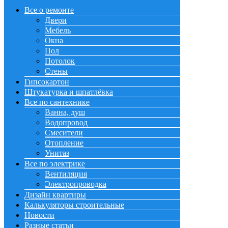
Все о ремонте
Двери
Мебель
Окна
Пол
Потолок
Стены
Гипсокартон
Штукатурка и шпатлёвка
Все по сантехнике
Ванна, душ
Водопровод
Смесители
Отопление
Унитаз
Все по электрике
Вентиляция
Электропроводка
Дизайн квартиры
Калькуляторы строительные
Новости
Разные статьи