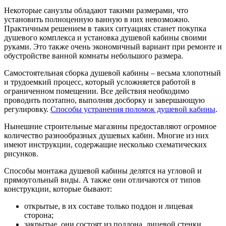
Некоторые санузлы обладают такими размерами, что
установить полноценную ванную в них невозможно.
Практичным решением в таких ситуациях станет покупка
душевого комплекса и установка душевой кабины своими
руками. Это также очень экономичный вариант при ремонте и
обустройстве ванной комнаты небольшого размера.
Самостоятельная сборка душевой кабины – весьма хлопотный
и трудоемкий процесс, который усложняется работой в
ограниченном помещении. Все действия необходимо
проводить поэтапно, выполняя досборку и завершающую
регулировку.
Способы устранения поломок душевой кабины
.
Нынешние строительные магазины предоставляют огромное
количество разнообразных душевых кабин. Многие из них
имеют инструкции, содержащие несколько схематических
рисунков.
Способы монтажа душевой кабины делятся на угловой и
прямоугольный виды. А также они отличаются от типов
конструкции, которые бывают:
открытые, в их составе только поддон и лицевая
сторона;
закрытые, они состоят из поддона, лицевой стенки,