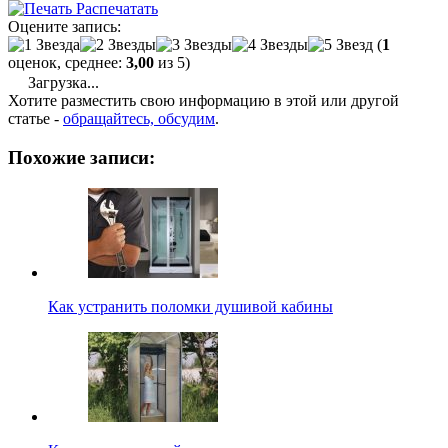
Распечатать
Оцените запись:
(
1
оценок, среднее:
3,00
из 5)
Загрузка...
Хотите разместить свою информацию в этой или другой
статье -
обращайтесь, обсудим
.
Похожие записи:
Как устранить поломки душивой кабины