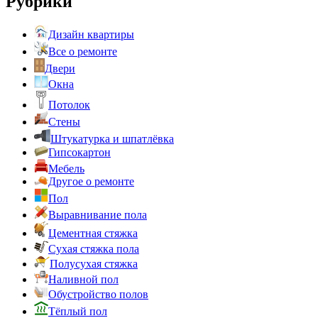
Рубрики
Дизайн квартиры
Все о ремонте
Двери
Окна
Потолок
Стены
Штукатурка и шпатлёвка
Гипсокартон
Мебель
Другое о ремонте
Пол
Выравнивание пола
Цементная стяжка
Сухая стяжка пола
Полусухая стяжка
Наливной пол
Обустройство полов
Тёплый пол