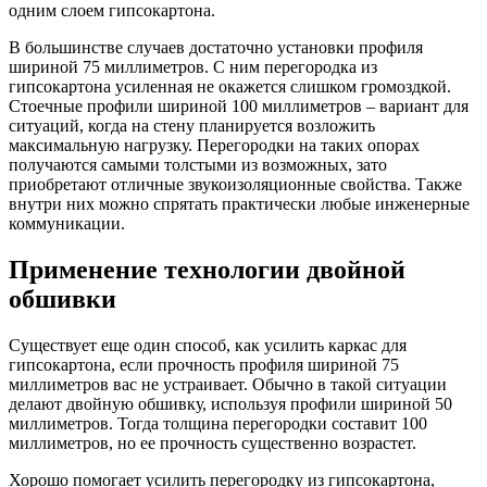
одним слоем гипсокартона.
В большинстве случаев достаточно установки профиля
шириной 75 миллиметров. С ним перегородка из
гипсокартона усиленная не окажется слишком громоздкой.
Стоечные профили шириной 100 миллиметров – вариант для
ситуаций, когда на стену планируется возложить
максимальную нагрузку. Перегородки на таких опорах
получаются самыми толстыми из возможных, зато
приобретают отличные звукоизоляционные свойства. Также
внутри них можно спрятать практически любые инженерные
коммуникации.
Применение технологии двойной
обшивки
Существует еще один способ, как усилить каркас для
гипсокартона, если прочность профиля шириной 75
миллиметров вас не устраивает. Обычно в такой ситуации
делают двойную обшивку, используя профили шириной 50
миллиметров. Тогда толщина перегородки составит 100
миллиметров, но ее прочность существенно возрастет.
Хорошо помогает усилить перегородку из гипсокартона,