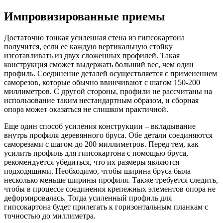
Импровизированные приемы
Достаточно тонкая усиленная стена из гипсокартона
получится, если ее каждую вертикальную стойку
изготавливать из двух сложенных профилей. Такая
конструкция сможет выдержать больший вес, чем один
профиль. Соединение деталей осуществляется с применением
саморезов, которые обычно ввинчивают с шагом 150-200
миллиметров. С другой стороны, профили не рассчитаны на
использование таким нестандартным образом, и сборная
опора может оказаться не слишком практичной.
Еще один способ усиления конструкции – вкладывание
внутрь профиля деревянного бруса.
Обе детали соединяются
саморезами с шагом до 200 миллиметров. Перед тем, как
усилить профиль для гипсокартона с помощью бруса,
рекомендуется убедиться, что их размеры являются
подходящими. Необходимо, чтобы ширина бруса была
несколько меньше ширины профиля. Также требуется следить,
чтобы в процессе соединения крепежных элементов опора не
деформировалась. Тогда усиленный профиль для
гипсокартона будет прилегать к горизонтальным планкам с
точностью до миллиметра.