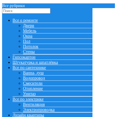
Все рубрики
Все о ремонте
Двери
Мебель
Окна
Пол
Потолок
Стены
Гипсокартон
Штукатурка и шпатлёвка
Все по сантехнике
Ванна, душ
Водопровод
Смесители
Отопление
Унитаз
Все по электрике
Вентиляция
Электропроводка
Дизайн квартиры