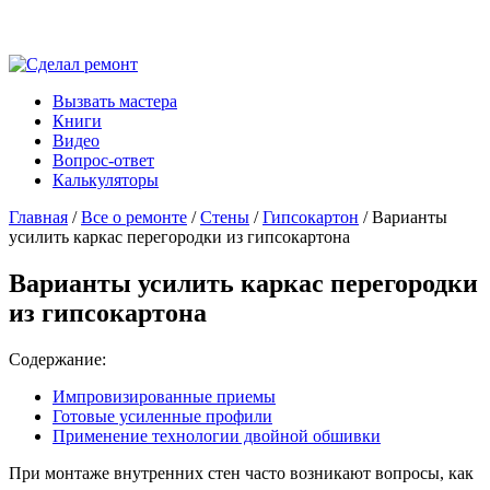
Вызвать мастера
Книги
Видео
Вопрос-ответ
Калькуляторы
Главная
/
Все о ремонте
/
Стены
/
Гипсокартон
/ Варианты
усилить каркас перегородки из гипсокартона
Варианты усилить каркас перегородки
из гипсокартона
Содержание:
Импровизированные приемы
Готовые усиленные профили
Применение технологии двойной обшивки
При монтаже внутренних стен часто возникают вопросы, как