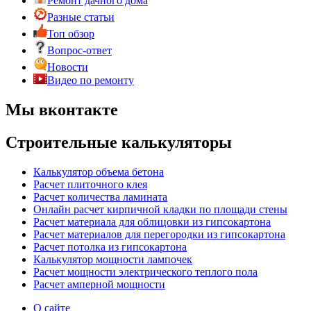
Ремонт дачного дома
Разные статьи
Топ обзор
Вопрос-ответ
Новости
Видео по ремонту
Мы вконтакте
Строительные калькуляторы
Калькулятор объема бетона
Расчет плиточного клея
Расчет количества ламината
Онлайн расчет кирпичной кладки по площади стены
Расчет материала для облицовки из гипсокартона
Расчет материалов для перегородки из гипсокартона
Расчет потолка из гипсокартона
Калькулятор мощности лампочек
Расчет мощности электрического теплого пола
Расчет амперной мощности
О сайте