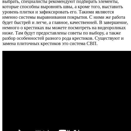
выбрать, специалисты рекомендуют подбирать элементы,
которые способны выровнять швы, а кроме того, выставить
уровень плитки и зафиксировать его. Такими являются
именно системы выравнивания покрытия. С ними же работа
будет быстрей и легче, а главное, качественней. В завершение,
немного о крестиках вы можете посмотреть на видеороликах
ниже. Там будут предоставлены советы по выбору, а также
разбор особенностей разного рода крестиков. Существуют и
замена плиточных крестиков это система СВП.