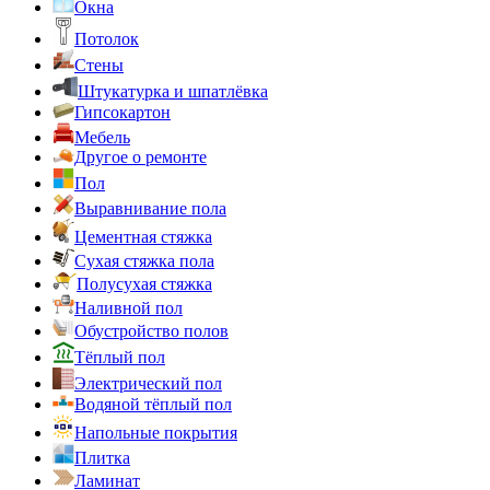
Окна
Потолок
Стены
Штукатурка и шпатлёвка
Гипсокартон
Мебель
Другое о ремонте
Пол
Выравнивание пола
Цементная стяжка
Сухая стяжка пола
Полусухая стяжка
Наливной пол
Обустройство полов
Тёплый пол
Электрический пол
Водяной тёплый пол
Напольные покрытия
Плитка
Ламинат