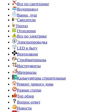
Все по сантехнике
Водопровод
Ванна, душ
Смесители
Унитаз
Отопление
Все по электрике
Электропроводка
LED в быту
Вентиляция
Стройматериалы
Инструменты
Материалы
Калькуляторы строительные
Ремонт дачного дома
Разные статьи
Топ обзор
Вопрос-ответ
Новости