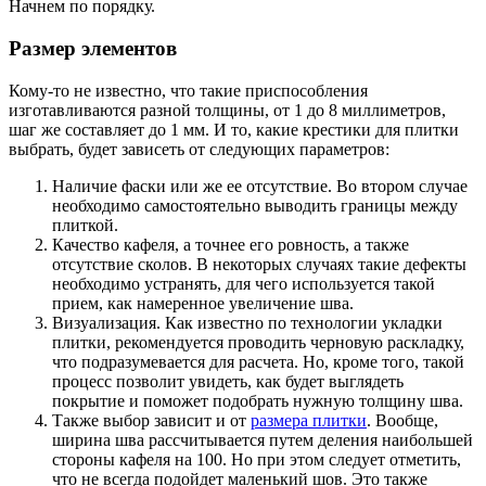
Начнем по порядку.
Размер элементов
Кому-то не известно, что такие приспособления
изготавливаются разной толщины, от 1 до 8 миллиметров,
шаг же составляет до 1 мм. И то, какие крестики для плитки
выбрать, будет зависеть от следующих параметров:
Наличие фаски или же ее отсутствие. Во втором случае
необходимо самостоятельно выводить границы между
плиткой.
Качество кафеля, а точнее его ровность, а также
отсутствие сколов. В некоторых случаях такие дефекты
необходимо устранять, для чего используется такой
прием, как намеренное увеличение шва.
Визуализация. Как известно по технологии укладки
плитки, рекомендуется проводить черновую раскладку,
что подразумевается для расчета. Но, кроме того, такой
процесс позволит увидеть, как будет выглядеть
покрытие и поможет подобрать нужную толщину шва.
Также выбор зависит и от
размера плитки
. Вообще,
ширина шва рассчитывается путем деления наибольшей
стороны кафеля на 100. Но при этом следует отметить,
что не всегда подойдет маленький шов. Это также