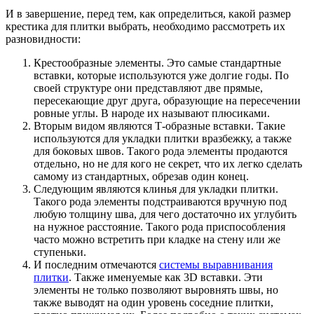
И в завершение, перед тем, как определиться, какой размер
крестика для плитки выбрать, необходимо рассмотреть их
разновидности:
Крестообразные элементы. Это самые стандартные
вставки, которые используются уже долгие годы. По
своей структуре они представляют две прямые,
пересекающие друг друга, образующие на пересечении
ровные углы. В народе их называют плюсиками.
Вторым видом являются Т-образные вставки. Такие
используются для укладки плитки вразбежку, а также
для боковых швов. Такого рода элементы продаются
отдельно, но не для кого не секрет, что их легко сделать
самому из стандартных, обрезав один конец.
Следующим являются клинья для укладки плитки.
Такого рода элементы подстраиваются вручную под
любую толщину шва, для чего достаточно их углубить
на нужное расстояние. Такого рода приспособления
часто можно встретить при кладке на стену или же
ступеньки.
И последним отмечаются
системы выравнивания
плитки
. Также именуемые как 3D вставки. Эти
элементы не только позволяют выровнять швы, но
также выводят на один уровень соседние плитки,