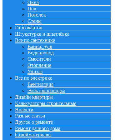
Окна
Пол
Потолок
Стены
Гипсокартон
Штукатурка и шпатлёвка
Все по сантехнике
Ванна, душ
Водопровод
Смесители
Отопление
Унитаз
Все по электрике
Вентиляция
Электропроводка
Дизайн квартиры
Калькуляторы строительные
Новости
Разные статьи
Другое о ремонте
Ремонт дачного дома
Стройматериалы