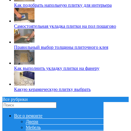
Как подобрать напольную плитку для интерьера
Самостоятельная укладка плитки на пол пошагово
Правильный выбор толщины плиточного клея
Как выполнить укладку плитки на фанеру
Какую керамическую плитку выбрать
Все рубрики
Все о ремонте
Двери
Мебель