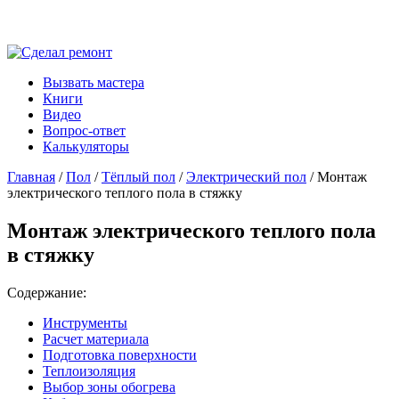
Вызвать мастера
Книги
Видео
Вопрос-ответ
Калькуляторы
Главная
/
Пол
/
Тёплый пол
/
Электрический пол
/ Монтаж
электрического теплого пола в стяжку
Монтаж электрического теплого пола
в стяжку
Содержание:
Инструменты
Расчет материала
Подготовка поверхности
Теплоизоляция
Выбор зоны обогрева