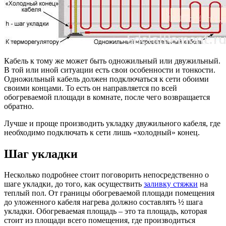
Кабель к тому же может быть одножильный или двужильный.
В той или иной ситуации есть свои особенности и тонкости.
Одножильный кабель должен подключаться к сети обоими
своими концами. То есть он направляется по всей
обогреваемой площади в комнате, после чего возвращается
обратно.
Лучше и проще производить укладку двужильного кабеля, где
необходимо подключать к сети лишь «холодный» конец.
Шаг укладки
Несколько подробнее стоит поговорить непосредственно о
шаге укладки, до того, как осуществить
заливку стяжки
на
теплый пол. От границы обогреваемой площади помещения
до уложенного кабеля нагрева должно составлять ½ шага
укладки. Обогреваемая площадь – это та площадь, которая
стоит из площади всего помещения, где производиться