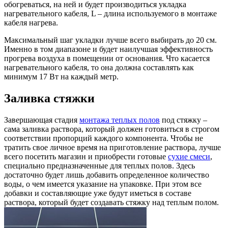
обогреваться, на ней и будет производиться укладка
нагревательного кабеля, L – длина используемого в монтаже
кабеля нагрева.
Максимальный шаг укладки лучше всего выбирать до 20 см.
Именно в том диапазоне и будет наилучшая эффективность
прогрева воздуха в помещении от основания. Что касается
нагревательного кабеля, то она должна составлять как
минимум 17 Вт на каждый метр.
Заливка стяжки
Завершающая стадия
монтажа теплых полов
под стяжку –
сама заливка раствора, который должен готовиться в строгом
соответствии пропорций каждого компонента. Чтобы не
тратить свое личное время на приготовление раствора, лучше
всего посетить магазин и приобрести готовые
сухие смеси
,
специально предназначенные для теплых полов. Здесь
достаточно будет лишь добавить определенное количество
воды, о чем имеется указание на упаковке. При этом все
добавки и составляющие уже будут иметься в составе
раствора, который будет создавать стяжку над теплым полом.