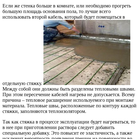
Если же стенка больше в комнате, или необходимо прогреть
большую площадь основания пола, то лучше всего
использовать второй кабель, который будет помещаться в
отдельную стяжку.
Между собой они должны быть разделены тепловыми швами.
При этом пересечение кабелей нагрева не допускается. Всему
причина – тепловое расширение используемого при монтаже
материала. Тепловые швы, расположенные по контуру каждой
стяжки, заполняются теплоизолятором.
Так как стяжка в процессе эксплуатации будет нагреваться, то
в нее при приготовлении раствора следует добавить
специальную добавку. Это повысит ее эластичность, а также
исключит вероятность появления трещин на поверхности во