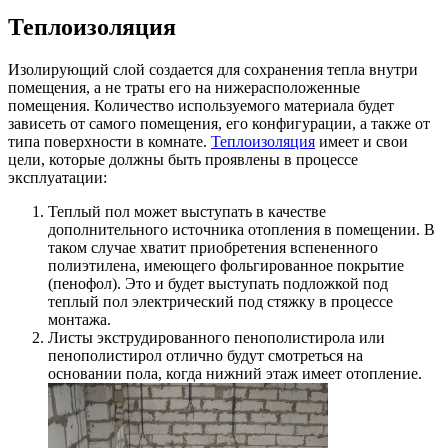
Теплоизоляция
Изолирующий слой создается для сохранения тепла внутри
помещения, а не траты его на нижерасположенные
помещения. Количество используемого материала будет
зависеть от самого помещения, его конфигурации, а также от
типа поверхности в комнате.
Теплоизоляция
имеет и свои
цели, которые должны быть проявлены в процессе
эксплуатации:
Теплый пол может выступать в качестве
дополнительного источника отопления в помещении. В
таком случае хватит приобретения вспененного
полиэтилена, имеющего фольгированное покрытие
(пенофол). Это и будет выступать подложкой под
теплый пол электрический под стяжку в процессе
монтажа.
Листы экструдированного пенополистирола или
пенополистирол отлично будут смотреться на
основании пола, когда нижний этаж имеет отопление.