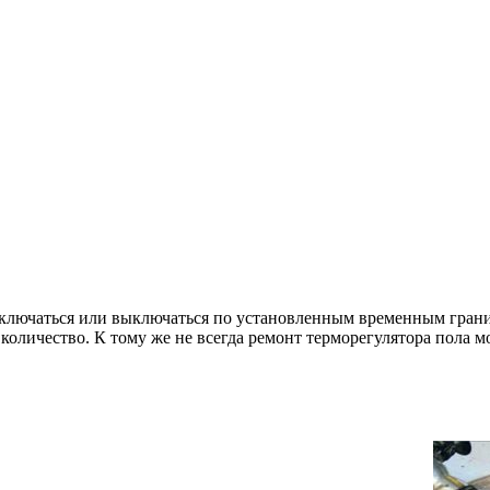
 включаться или выключаться по установленным временным гран
 количество. К тому же не всегда ремонт терморегулятора пола м