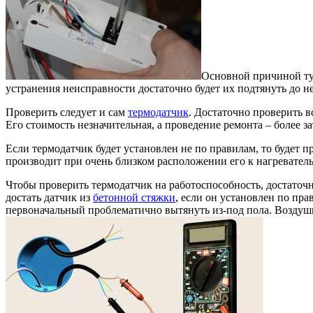
Основной причиной тут
устранения неисправности достаточно будет их подтянуть до н
Проверить следует и сам
термодатчик
. Достаточно проверить в
Его стоимость незначительная, а проведение ремонта – более за
Если термодатчик будет установлен не по правилам, то будет 
производит при очень близком расположении его к нагреватель
Чтобы проверить термодатчик на работоспособность, достаточ
достать датчик из
бетонной стяжки
, если он установлен по пр
первоначальный проблематично вытянуть из-под пола. Воздушн