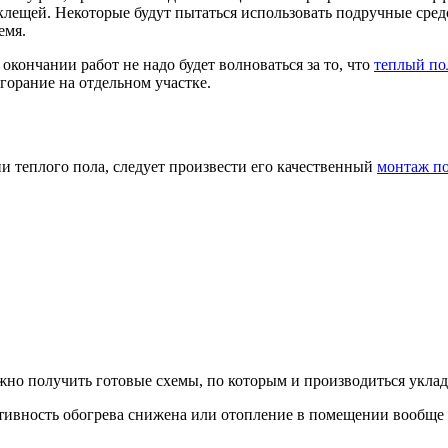
щей. Некоторые будут пытаться использовать подручные средств
емя.
окончании работ не надо будет волноваться за то, что
теплый по
горание на отдельном участке.
и теплого пола, следует произвести его качественный
монтаж по
но получить готовые схемы, по которым и производиться уклад
ктивность обогрева снижена или отопление в помещении вообще о