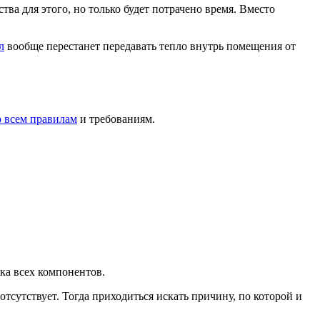
а для этого, но только будет потрачено время. Вместо
л
вообще перестанет передавать тепло внутрь помещения от
 всем правилам
и требованиям.
ка всех компонентов.
тсутствует. Тогда приходиться искать причину, по которой и