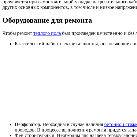
проявляется при самостоятельной укладке нагревательного каб
других основных компонентов, в том числе и низкое напряжен
Оборудование для ремонта
Чтобы ремонт
теплого пола
был произведен качественно и без 
Классический набор электрика: щипцы, позволяющие сним
Перфоратор. Необходим в случае наличия
бетонной стяж
проводов. В процессе выполнения ремонта придется зап
Фен строительный. Необходим для нагрева термоусадочн