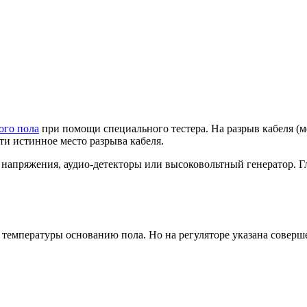
ого пола
при помощи специального тестера. На разрыв кабеля (
ти истинное место разрыва кабеля.
напряжения, аудио-детекторы или высоковольтный генератор. Гл
 температуры основанию пола. Но на регуляторе указана соверш