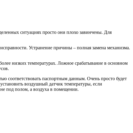
деленных ситуациях просто они плохо завинчены. Для
неисправности. Устранение причины – полная замена механизма.
а более низких температурах. Ложное срабатывание в основном
усов.
тью соответствовать паспортным данным. Очень просто будет
 установить воздушный датчик температуры, если
не под полом, а воздуха в помещении.