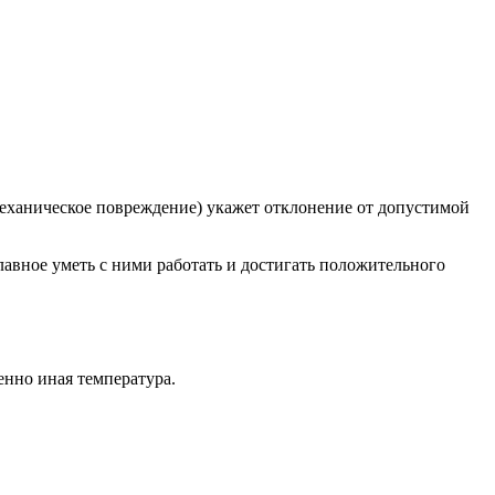
механическое повреждение) укажет отклонение от допустимой
авное уметь с ними работать и достигать положительного
енно иная температура.