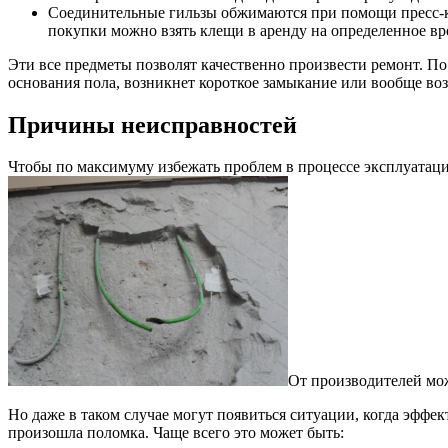
Соединительные гильзы обжимаются при помощи пресс-кле
покупки можно взять клещи в аренду на определенное вр
Эти все предметы позволят качественно произвести ремонт. По 
основания пола, возникнет короткое замыкание или вообще воз
Причины неисправностей
Чтобы по максимуму избежать проблем в процессе эксплуатаци
От производителей мож
Но даже в таком случае могут появиться ситуации, когда эффе
произошла поломка. Чаще всего это может быть: