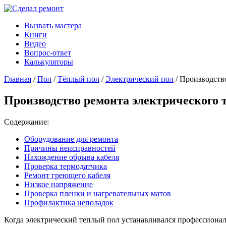
Вызвать мастера
Книги
Видео
Вопрос-ответ
Калькуляторы
Главная
/
Пол
/
Тёплый пол
/
Электрический пол
/ Производств
Производство ремонта электрического 
Содержание:
Оборудование для ремонта
Причины неисправностей
Нахождение обрыва кабеля
Проверка термодатчика
Ремонт греющего кабеля
Низкое напряжение
Проверка пленки и нагревательных матов
Профилактика неполадок
Когда электрический теплый пол устанавливался профессионала