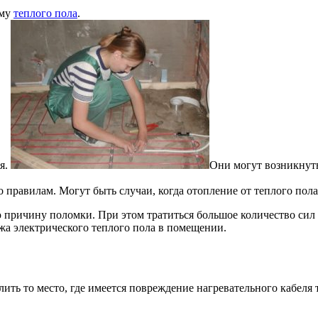
ему
теплого пола
.
я.
Они могут возникнуть
правилам. Могут быть случаи, когда отопление от теплого пола
причину поломки. При этом тратиться большое количество сил 
жа электрического теплого пола в помещении.
ить то место, где имеется повреждение нагревательного кабеля т