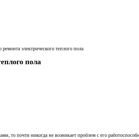
о ремонта электрического теплого пола
теплого пола
ми, то почти никогда не возникает проблем с его работоспособ