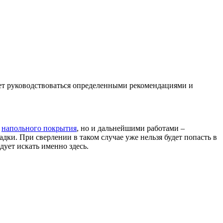
дует руководствоваться определенными рекомендациями и
м
напольного покрытия
, но и дальнейшими работами –
адки. При сверлении в таком случае уже нельзя будет попасть в
ует искать именно здесь.