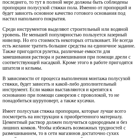
последнего, то тут в полной мере должны быть соблюдены
пропорции полусухой стяжки пола. Именно от пропорций и
будет зависеть основное качество готового основания под
настил напольного покрытия.
Среди инструментов выделяют строительный или водяной
уровень. Не меньшей популярностью пользуется лазерный
нивелир. Но его стоимость некоторых отталкивает. Не всегда
есть желание тратить большие средства на единичное задание.
Также пригодится рулетка, различные емкости для
замешивания раствора и размешивания при помощи дрели с
соответствующей насадкой. Кроме этого в работе пригодятся
шпателя и кельмы.
В зависимости от процесса выполнения монтажа полусухой
стяжки, будет зависеть и какой-либо дополнительный
инструмент. Если маяки выставляются и крепятся к
основанию при помощи саморезов с проволокой, то не
понадобиться шуруповерт, а также кусачки.
Имеет полусухая стяжка пропорции, которые лучше всего
посмотреть на инструкции к приобретенного материалу.
Цементный раствор должен получиться однородным и без
лишних комков. Чтобы избежать возможных трудностей с
размешиванием, то в сети магазинов достаточно сухих