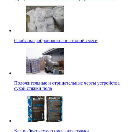
Свойства фиброволокна в готовой смеси
Положительные и отрицательные черты устройства
сухой стяжки пола
Как выбрать сухую смесь для стяжки