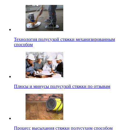
Технология полусухой стяжки механизированным
способом
Плюсы и минусы полусухой стяжки по отзывам
Процесс высыхания стяжки полусухим способом