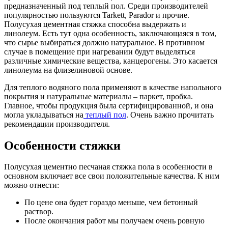
предназначенный под теплый пол. Среди производителей
популярностью пользуются Tarkett, Parador и прочие.
Полусухая цементная стяжка способна выдержать и
линолеум. Есть тут одна особенность, заключающаяся в том,
что сырье выбираться должно натуральное. В противном
случае в помещение при нагревании будут выделяться
различные химические вещества, канцерогены. Это касается
линолеума на флизелиновой основе.
Для теплого водяного пола применяют в качестве напольного
покрытия и натуральные материалы – паркет, пробка.
Главное, чтобы продукция была сертифицированной, и она
могла укладываться на
теплый пол
. Очень важно прочитать
рекомендации производителя.
Особенности стяжки
Полусухая цементно песчаная стяжка пола в особенности в
основном включает все свои положительные качества. К ним
можно отнести:
По цене она будет гораздо меньше, чем бетонный
раствор.
После окончания работ мы получаем очень ровную