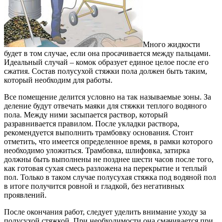
Много жидкости
будет в том случае, если она просачивается между пальцами.
Идеальный случай – комок образует единое целое после его
сжатия. Состав полусухой стяжки пола должен быть таким,
который необходим для работы.
Все помещение делится условно на так называемые зоны. За
деление будут отвечать маяки для стяжки теплого водяного
пола. Между ними засыпается раствор, который
разравнивается правилом. После укладки раствора,
рекомендуется выполнить трамбовку основания. Стоит
отметить, что имеется определенное время, в рамки которого
необходимо уложиться. Трамбовка, шлифовка, затирка
должны быть выполнены не позднее шести часов после того,
как готовая сухая смесь разложена на перекрытие и теплый
пол. Только в таком случае полусухая стяжка под водяной пол
в итоге получится ровной и гладкой, без негативных
проявлений.
После окончания работ, следует уделить внимание уходу за
полусухой стяжкой. При необходимости она смачивается при