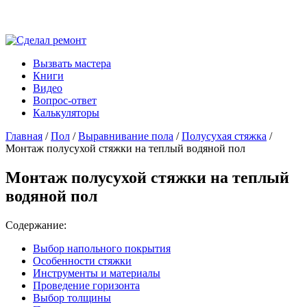
Вызвать мастера
Книги
Видео
Вопрос-ответ
Калькуляторы
Главная
/
Пол
/
Выравнивание пола
/
Полусухая стяжка
/
Монтаж полусухой стяжки на теплый водяной пол
Монтаж полусухой стяжки на теплый
водяной пол
Содержание:
Выбор напольного покрытия
Особенности стяжки
Инструменты и материалы
Проведение горизонта
Выбор толщины