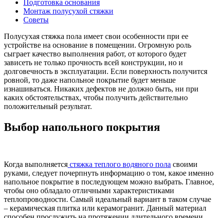
Подготовка основания
Монтаж полусухой стяжки
Советы
Полусухая стяжка пола имеет свои особенности при ее
устройстве на основание в помещении. Огромную роль
сыграет качество выполнения работ, от которого будет
зависеть не только прочность всей конструкции, но и
долговечность в эксплуатации. Если поверхность получится
ровной, то даже напольное покрытие будет меньше
изнашиваться. Никаких дефектов не должно быть, ни при
каких обстоятельствах, чтобы получить действительно
положительный результат.
Выбор напольного покрытия
Когда выполняется
стяжка теплого водяного пола
своими
руками, следует почерпнуть информацию о том, какое именно
напольное покрытие в последующем можно выбрать. Главное,
чтобы оно обладало отличными характеристиками
теплопроводности. Самый идеальный вариант в таком случае
– керамическая плитка или керамогранит. Данный материал
способен прослужить на протяжении длительного времени,