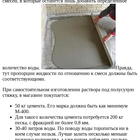
смесей, в которые останется лишь добавить определенное
количество воды.
Правда,
тут пропорции жидкости по отношению к смеси должны быть
соответствующими.
При самостоятельном изготовлении раствора под полусухую
стяжку, в магазине покупается:
50 кг цемента. Его марка должна быть как минимум
М-400.
Для такого количества цемента потребуется 200 кг
песка, с фракцией не более 0.8 мм.
30-40 литров воды. По поводу воды торопиться ни в
коем случае нельзя. Лучше залить несколько меньше
нужного количества, а уже потом добавлять сколько