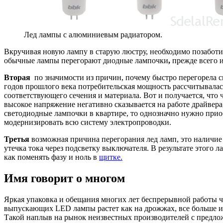
Лед лампы с алюминиевым радиатором.
Вкручивая новую лампу в старую люстру, необходимо позаботит
обычные лампы перегорают диодные лампочки
,
прежде всего и
Вторая
по значимости из причин, почему быстро перегорела 
годов прошлого века потребительская мощность рассчитывалась 
соответствующего сечения и материала. Вот и получается, что
высокое напряжение негативно сказывается на работе драйвера,
светодиодные лампочки в квартире, то однозначно нужно прио
модернизировать всю систему электропроводки.
Третья
возможная причина перегорания лед ламп, это наличие
утечка тока через подсветку выключателя. В результате этого
как поменять фазу и ноль в
щитке.
Имя говорит о многом
Яркая упаковка и обещания многих лет беспрерывной работы ча
выпускающих LED лампы растет как на дрожжах, все больше и 
Такой наплыв на рынок неизвестных производителей с предло