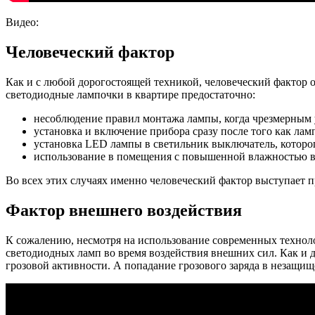
Видео:
Человеческий фактор
Как и с любой дорогостоящей техникой, человеческий фактор ок
светодиодные лампочки в квартире предостаточно:
несоблюдение правил монтажа лампы, когда чрезмерным 
установка и включение прибора сразу после того как лам
установка LED лампы в светильник выключатель, котор
использование в помещения с повышенной влажностью в
Во всех этих случаях именно человеческий фактор выступает п
Фактор внешнего воздействия
К сожалению, несмотря на использование современных техноло
светодиодных ламп во время воздействия внешних сил. Как и 
грозовой активности. А попадание грозового заряда в незащи