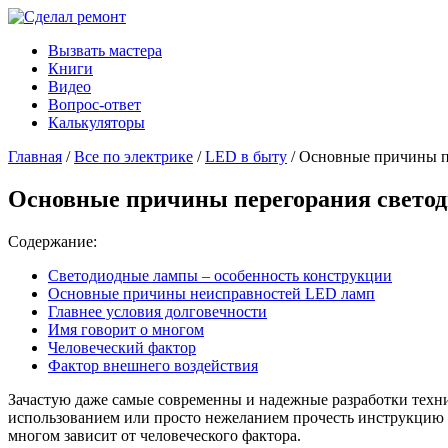
Вызвать мастера
Книги
Видео
Вопрос-ответ
Калькуляторы
Главная
/
Все по электрике
/
LED в быту
/ Основные причины п
Основные причины перегорания свето
Содержание:
Светодиодные лампы – особенность конструкции
Основные причины неисправностей LED ламп
Главнее условия долговечности
Имя говорит о многом
Человеческий фактор
Фактор внешнего воздействия
Зачастую даже самые современны и надежные разработки техн
использованием или просто нежеланием прочесть инструкцию п
многом зависит от человеческого фактора.