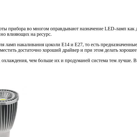
боты прибора во многом оправдывают назначение LED-ламп как д
нно влияющих на ресурс.
ля ламп накаливания цоколи Е14 и Е27, то есть предназначенные
местить достаточно хороший драйвер и при этом делать хороше
 охлаждения, чем больше их и продуманей система тем лучше. В