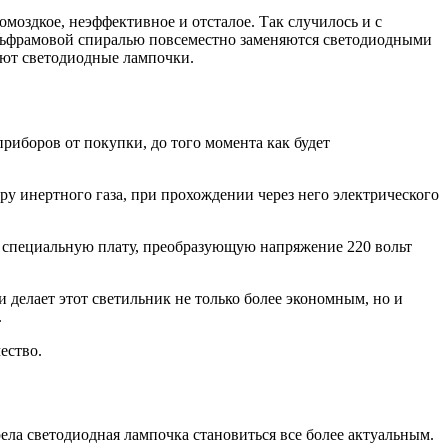
омоздкое, неэффективное и отсталое. Так случилось и с
ольфрамовой спиралью повсеместно заменяются светодиодными
ают светодиодные лампочки.
иборов от покупки, до того момента как будет
у инертного газа, при прохождении через него электрического
– специальную плату, преобразующую напряжение 220 вольт
 делает этот светильник не только более экономным, но и
.
ество.
ела светодиодная лампочка становиться все более актуальным.