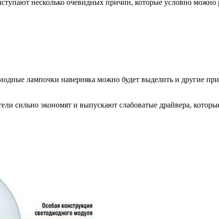
ыступают несколько очевидных причин, которые условно можно р
одные лампочки наверняка можно будет выделить и другие прич
ели сильно экономят и выпускают слабоватые драйвера, которые 