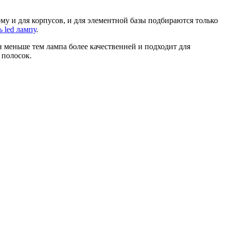
му и для корпусов, и для элементной базы подбираются только
 led лампу
.
 меньше тем лампа более качественней и подходит для
 полосок.