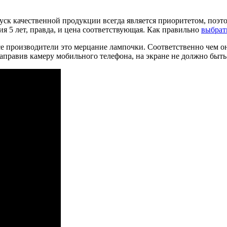
ск качественной продукции всегда является приоритетом, поэто
я 5 лет, правда, и цена соответствующая. Как правильно
выбрать
е производители это мерцание лампочки. Соответственно чем он
правив камеру мобильного телефона, на экране не должно быть