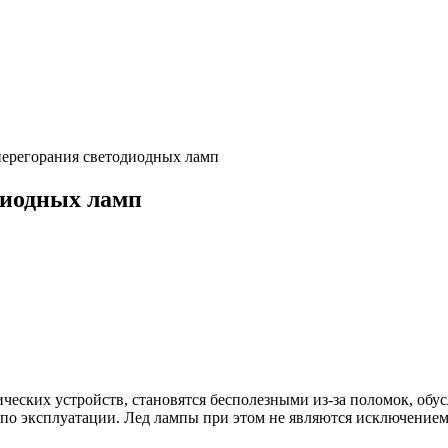
ерегорания светодиодных ламп
диодных ламп
ических устройств, становятся бесполезными из-за поломок, о
о эксплуатации. Лед лампы при этом не являются исключением, 