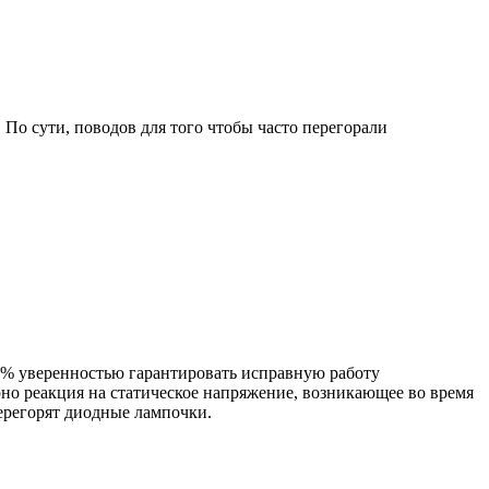
 По сути, поводов для того чтобы часто перегорали
0% уверенностью гарантировать исправную работу
но реакция на статическое напряжение, возникающее во время
ерегорят диодные лампочки.