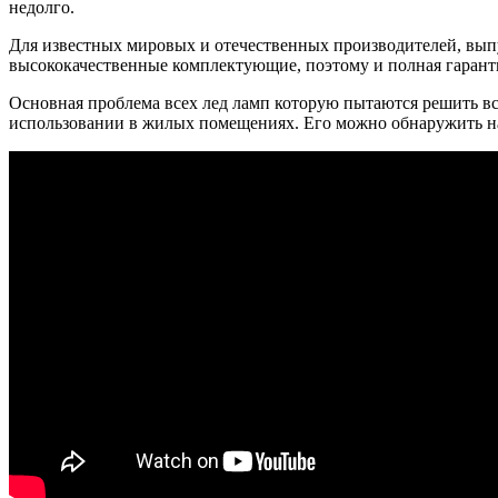
недолго.
Для известных мировых и отечественных производителей, выпу
высококачественные комплектующие, поэтому и полная гаранти
Основная проблема всех лед ламп которую пытаются решить вс
использовании в жилых помещениях. Его можно обнаружить на