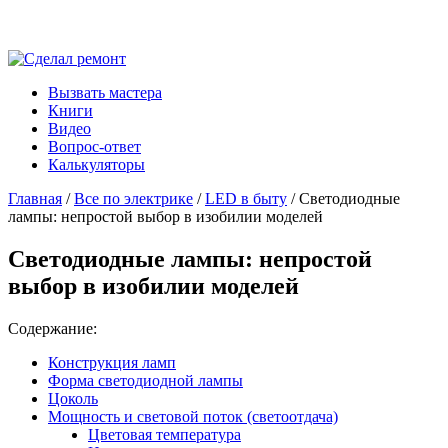
Вызвать мастера
Книги
Видео
Вопрос-ответ
Калькуляторы
Главная
/
Все по электрике
/
LED в быту
/ Светодиодные
лампы: непростой выбор в изобилии моделей
Светодиодные лампы: непростой
выбор в изобилии моделей
Содержание:
Конструкция ламп
Форма светодиодной лампы
Цоколь
Мощность и световой поток (светоотдача)
Цветовая температура