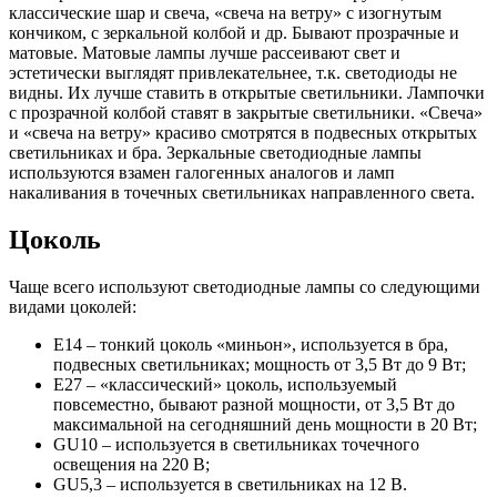
классические шар и свеча, «свеча на ветру» с изогнутым
кончиком, с зеркальной колбой и др. Бывают прозрачные и
матовые. Матовые лампы лучше рассеивают свет и
эстетически выглядят привлекательнее, т.к. светодиоды не
видны. Их лучше ставить в открытые светильники. Лампочки
с прозрачной колбой ставят в закрытые светильники. «Свеча»
и «свеча на ветру» красиво смотрятся в подвесных открытых
светильниках и бра. Зеркальные светодиодные лампы
используются взамен галогенных аналогов и ламп
накаливания в точечных светильниках направленного света.
Цоколь
Чаще всего используют светодиодные лампы со следующими
видами цоколей:
Е14 – тонкий цоколь «миньон», используется в бра,
подвесных светильниках; мощность от 3,5 Вт до 9 Вт;
Е27 – «классический» цоколь, используемый
повсеместно, бывают разной мощности, от 3,5 Вт до
максимальной на сегодняшний день мощности в 20 Вт;
GU10 – используется в светильниках точечного
освещения на 220 В;
GU5,3 – используется в светильниках на 12 В.