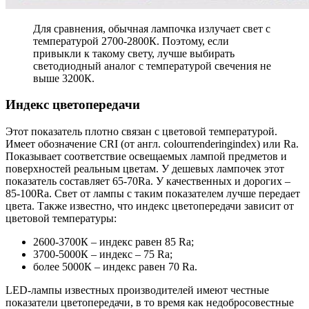
Для сравнения, обычная лампочка излучает свет с
температурой 2700-2800К. Поэтому, если
привыкли к такому свету, лучше выбирать
светодиодный аналог с температурой свечения не
выше 3200К.
Индекс цветопередачи
Этот показатель плотно связан с цветовой температурой.
Имеет обозначение CRI (от англ. colourrenderingindex) или Ra.
Показывает соответствие освещаемых лампой предметов и
поверхностей реальным цветам. У дешевых лампочек этот
показатель составляет 65-70Ra. У качественных и дорогих –
85-100Ra. Свет от лампы с таким показателем лучше передает
цвета. Также известно, что индекс цветопередачи зависит от
цветовой температуры:
2600-3700К – индекс равен 85 Ra;
3700-5000К – индекс – 75 Ra;
более 5000К – индекс равен 70 Ra.
LED-лампы известных производителей имеют честные
показатели цветопередачи, в то время как недобросовестные