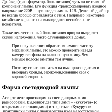
Драйвер (трансформатор, блок питания) чуть ли не главный
компонент лампы. Его функция -трансформировать входное
напряжение 220В в нужное для лампы 12В. Дешевый драйвер
не всегда хорошо справляется с этим. Например, некоторые
китайские варианты на выходе дают нестабильные
показатели.
Также некачественный блок питания вряд ли выдержит
скачки напряжения, часто случающиеся в домах.
При покупке стоит обратить внимание частоту
мерцания лампы, это можно проверить наведя
камеру телефона на включенную лампу. Чем
меньше полосы заметны тем лучше.
Поэтому стоит полагаться на имя производителя и
выбирать бренды, зарекомендовавшие себя с
хорошей стороны.
Форма светодиодной лампы
Ассортимент производимых светодиодных ламп
разнообразен. Выделяют два типа ламп – «кукуруза» (с
открытыми светодиодами) и закрытые. «Кукурузы»
практически сняты с производства из-за недостаточной