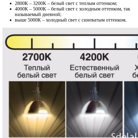
2800К – 3200К – белый свет с теплым оттенком;
4000К – 5000К – белый свет с холодным оттенком, так
называемый дневной;
выше 5000К – холодный свет с синеватым оттенком.