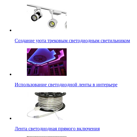
Создание уюта трековым светодиодным светильником
Использование светодиодной ленты в интерьере
Лента светодиодная прямого включения