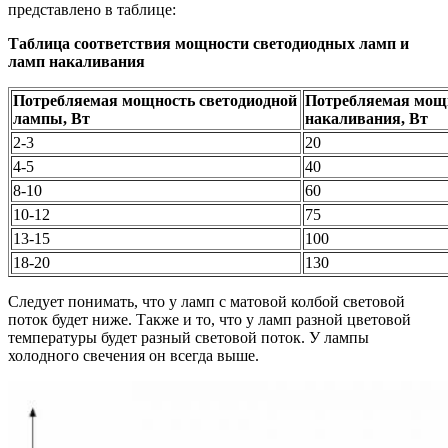
представлено в таблице:
Таблица соответствия мощности светодиодных ламп и
ламп накаливания
Потребляемая мощность светодиодной
Потребляемая мощ
лампы, Вт
накаливания, Вт
2-3
20
4-5
40
8-10
60
10-12
75
13-15
100
18-20
130
Следует понимать, что у ламп с матовой колбой световой
поток будет ниже. Также и то, что у ламп разной цветовой
температуры будет разный световой поток. У лампы
холодного свечения он всегда выше.