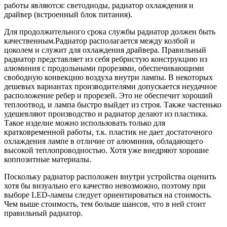
работы являются: светодиоды, радиатор охлаждения и
драйвер (встроенный блок питания).
Для продолжительного срока службы радиатор должен быть
качественным.
Радиатор располагается между колбой и
цоколем и служит для охлаждения драйвера. Правильный
радиатор представляет из себя ребристую конструкцию из
алюминия с продольными прорезями, обеспечивающими
свободную конвекцию воздуха внутри лампы. В некоторых
дешевых вариантах производителями допускается неудачное
расположение ребер и прорезей. Это не обеспечит хороший
теплоотвод, и лампа быстро выйдет из строя. Также частенько
удешевляют производство и радиатор делают из пластика.
Такое изделие можно использовать только для
кратковременной работы, т.к. пластик не дает достаточного
охлаждения лампе в отличие от алюминия, обладающего
высокой теплопроводностью. Хотя уже внедряют хорошие
коппозитные материалы.
Поскольку радиатор расположен внутри устройства оценить
хотя бы визуально его качество невозможно, поэтому при
выборе LED-лампы следует ориентироваться на стоимость.
Чем выше стоимость, тем больше шансов, что в ней стоит
правильный радиатор.