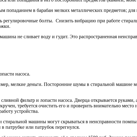
 попаданием в барабан мелких металлических предметов; для и
ь регулировочные болты. Снизить вибрацию при работе стирал
ожки.
машина не сливает воду и гудит. Это распространенная неисправ
опасти насоса.
имер, мелкие деньги. Посторонние шумы в стиральной машине мо
ен сливной фильтр и лопасти насоса. Дверца открывается руками,
кручен, требуется очистить его и проверить внимательно место 
работу устройства.
и стиральной машины могут скрываться в неисправности помпы 
ял в патрубке или патрубок перегнулся.