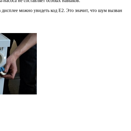
ы-насоса не составляет особых навыков.
дисплее можно увидеть код E2. Это значит, что шум вызван