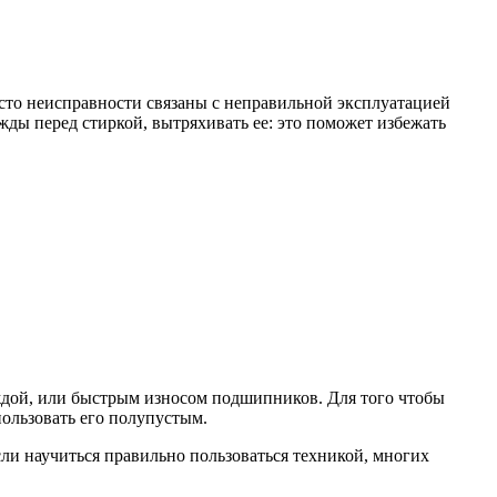
асто неисправности связаны с неправильной эксплуатацией
ды перед стиркой, вытряхивать ее: это поможет избежать
дой, или быстрым износом подшипников. Для того чтобы
пользовать его полупустым.
и научиться правильно пользоваться техникой, многих