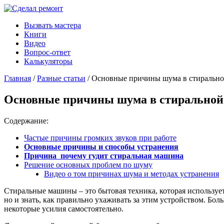
Вызвать мастера
Книги
Видео
Вопрос-ответ
Калькуляторы
Главная
/
Разные статьи
/ Основные причины шума в стирально
Основные причины шума в стиральной
Содержание:
Частые причины громких звуков при работе
Основные причины и способы устранения
Причина почему гудит стиральная машина
Решение основных проблем по шуму
Видео о том причинах шума и методах устранения
Стиральные машины – это бытовая техника, которая используе
но и знать, как правильно ухаживать за этим устройством. Б
некоторые усилия самостоятельно.