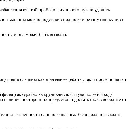
збавления от этой проблемы их просто нужно удалить.
ьной машины можно подставив под ножки резину или купив в
ность, и она может быть вызвана:
гут быть слышны как в начале ее работы, так и после попытки
 а фильтр аккуратно выкручивается. Оттуда польется вода
на наличие посторонних предметов и достать их. Освободите от
или загрязненности сливного шланга. Если вода не выходит