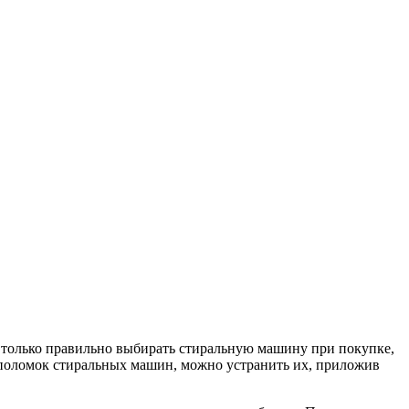
е только правильно выбирать стиральную машину при покупке,
ы поломок стиральных машин, можно устранить их, приложив