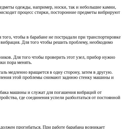
редметы одежды, например, носки, так и небольшие камни,
роисходит процесс стирки, посторонние предметы вибрируют
 того, чтобы в барабане не пострадали при транспортировке
 вибрация. Для того чтобы решить проблему, необходимо
иков. Для того чтобы проверить этот узел, прибор нужно
ики пора менять.
ль медленно вращается в одну сторону, затем в другую.
правления этой проблемы снимают заднюю стенку машины и
у бака машины и служат для погашения вибраций от
ройства, где соединения успели разболтаться от постоянной
 должен прогибаться. При работе барабана возникает