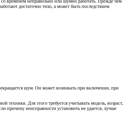
ь со временем неправильно или шумно работать. Прежде чем
работают достаточно тихо, а может быть последствием
прекращается шум. Он может возникать при включении, при
ой техники. Для этого требуется учитывать модель, возраст,
ли причину неисправности установить не удается, лучше