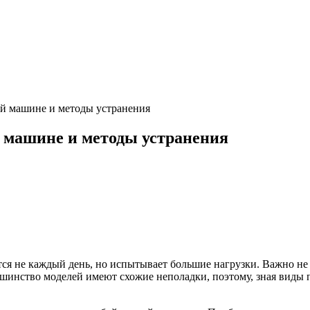
й машине и методы устранения
 машине и методы устранения
тся не каждый день, но испытывает большие нагрузки. Важно н
ольшинство моделей имеют схожие неполадки, поэтому, зная вид