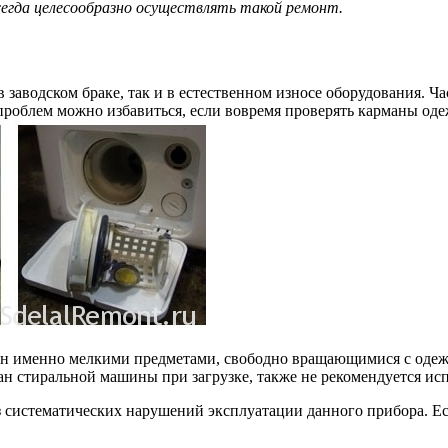
сегда целесообразно осуществлять такой ремонт.
заводском браке, так и в естественном износе оборудования. Ч
облем можно избавиться, если вовремя проверять карманы одеж
ан именно мелкими предметами, свободно вращающимися с одеж
ан стиральной машины при загрузке, также не рекомендуется ис
систематических нарушений эксплуатации данного прибора. Есл