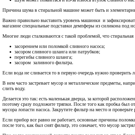
Причина шума в стиральной машине может быть и элементарным
Важно правильно выставить уровень машинки и зафиксироват
магазине специальные подставки демпферы из силикона под н
Многие люди сталкиваются с такой проблемой, что стиральная 
засорением или поломкой сливного насоса;
засором сливного шланга или патрубков;
перегибы сливного шланга;
засором заливного фильтра.
Если вода не сливается то в первую очередь нужно проверить л
В нем часто застревает мусор и металлические предметы, напр
слить воду.
Делается это так: есть маленькая дверца, за которой располож
поэтому сразу подложите тряпки. После того как пробка был от
мусора лопасти насоса. Закрутите фильтр на место и проверьте 
Если прибор все равно не работает, основные причины поломк
после того, как был снят фильтр, это означает, что мусор застр