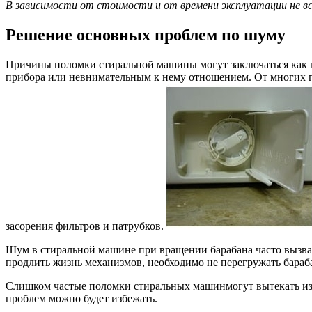
В зависимости от стоимости и от времени эксплуатации не в
Решение основных проблем по шуму
Причины поломки стиральной машины могут заключаться как в 
прибора или невнимательным к нему отношением. От многих пр
засорения фильтров и патрубков.
Шум в стиральной машине при вращении барабана часто вызв
продлить жизнь механизмов, необходимо не перегружать бараб
Слишком частые поломки стиральных машинмогут вытекать из 
проблем можно будет избежать.