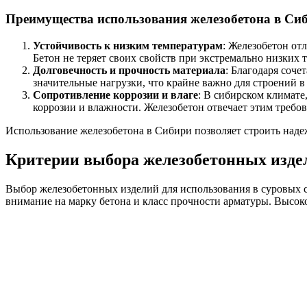
Преимущества использования железобетона в Си
Устойчивость к низким температурам
: Железобетон от
Бетон не теряет своих свойств при экстремально низких 
Долговечность и прочность материала
: Благодаря соч
значительные нагрузки, что крайне важно для строений в
Сопротивление коррозии и влаге
: В сибирском климате
коррозии и влажности. Железобетон отвечает этим требов
Использование железобетона в Сибири позволяет строить наде
Критерии выбора железобетонных изде
Выбор железобетонных изделий для использования в суровых си
внимание на марку бетона и класс прочности арматуры. Высок