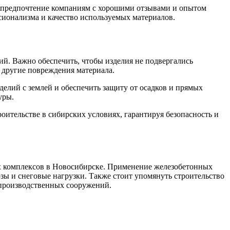
ь предпочтение компаниям с хорошими отзывами и опытом
сионализма и качество используемых материалов.
й. Важно обеспечить, чтобы изделия не подвергались
 другие повреждения материала.
елий с землей и обеспечить защиту от осадков и прямых
уры.
ительстве в сибирских условиях, гарантируя безопасность и
х комплексов в Новосибирске. Применение железобетонных
зы и снеговые нагрузки. Также стоит упомянуть строительство
 производственных сооружений.