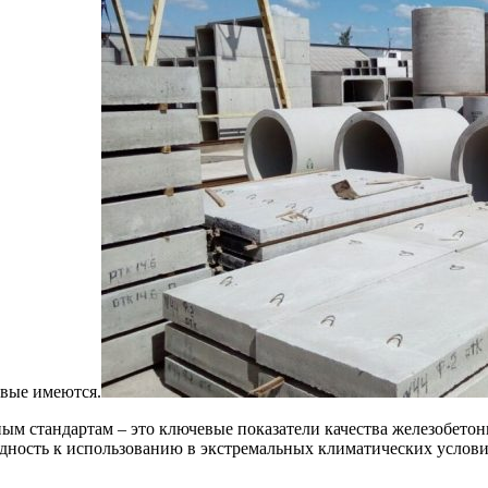
овые имеются.
м стандартам – это ключевые показатели качества железобетон
ность к использованию в экстремальных климатических условия