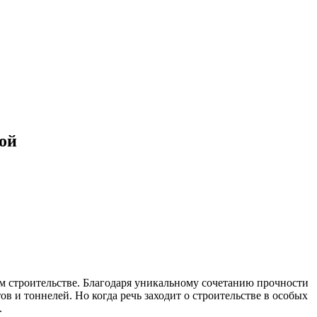
ой
м строительстве. Благодаря уникальному сочетанию прочности
в и тоннелей. Но когда речь заходит о строительстве в особых
.