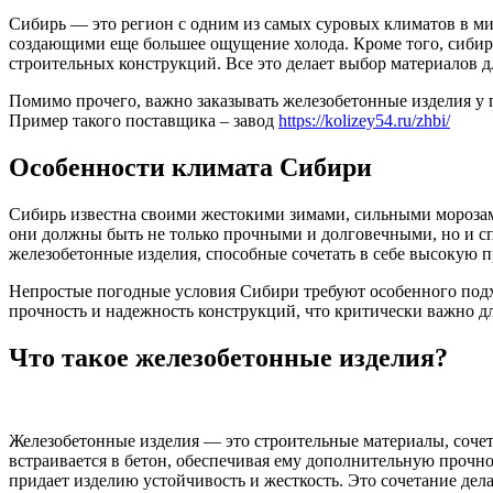
Сибирь — это регион с одним из самых суровых климатов в ми
создающими еще большее ощущение холода. Кроме того, сибир
строительных конструкций. Все это делает выбор материалов д
Помимо прочего, важно заказывать железобетонные изделия у 
Пример такого поставщика – завод
https://kolizey54.ru/zhbi/
Особенности климата Сибири
Сибирь известна своими жестокими зимами, сильными мороза
они должны быть не только прочными и долговечными, но и с
железобетонные изделия, способные сочетать в себе высокую п
Непростые погодные условия Сибири требуют особенного подхо
прочность и надежность конструкций, что критически важно дл
Что такое железобетонные изделия?
Железобетонные изделия — это строительные материалы, сочет
встраивается в бетон, обеспечивая ему дополнительную прочн
придает изделию устойчивость и жесткость. Это сочетание де