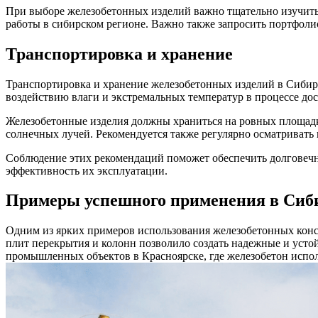
При выборе железобетонных изделий важно тщательно изучить
работы в сибирском регионе. Важно также запросить портфоли
Транспортировка и хранение
Транспортировка и хранение железобетонных изделий в Сибири
воздействию влаги и экстремальных температур в процессе дос
Железобетонные изделия должны храниться на ровных площадка
солнечных лучей. Рекомендуется также регулярно осматривать
Соблюдение этих рекомендаций поможет обеспечить долговечно
эффективность их эксплуатации.
Примеры успешного применения в Сиб
Одним из ярких примеров использования железобетонных кон
плит перекрытия и колонн позволило создать надежные и усто
промышленных объектов в Красноярске, где железобетон испо