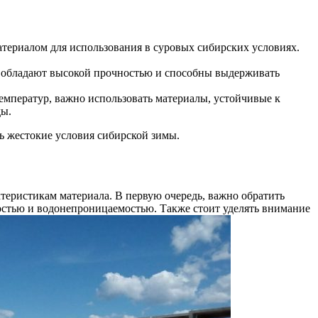
атериалом для использования в суровых сибирских условиях.
и обладают высокой прочностью и способны выдерживать
температур, важно использовать материалы, устойчивые к
ды.
ь жестокие условия сибирской зимы.
теристикам материала. В первую очередь, важно обратить
остью и водонепроницаемостью. Также стоит уделять внимание