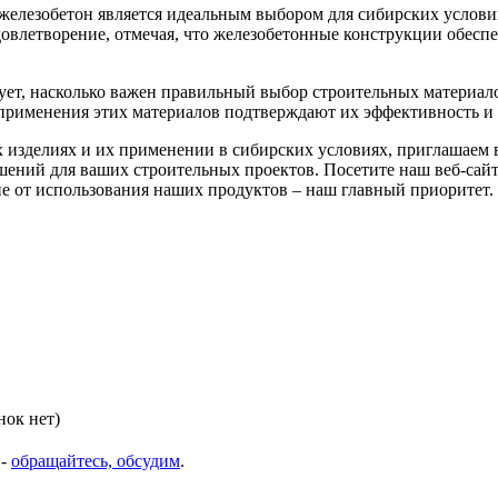
 железобетон является идеальным выбором для сибирских услов
довлетворение, отмечая, что железобетонные конструкции обесп
т, насколько важен правильный выбор строительных материалов
рименения этих материалов подтверждают их эффективность и 
изделиях и их применении в сибирских условиях, приглашаем в
ений для ваших строительных проектов. Посетите наш веб-сайт
е от использования наших продуктов – наш главный приоритет.
нок нет)
 -
обращайтесь, обсудим
.