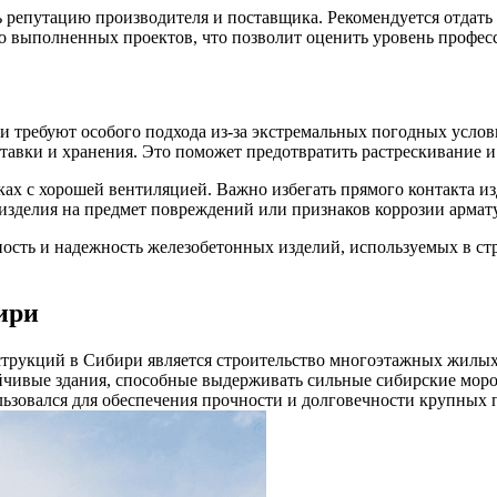
 репутацию производителя и поставщика. Рекомендуется отдат
о выполненных проектов, что позволит оценить уровень профес
 требуют особого подхода из-за экстремальных погодных услови
тавки и хранения. Это поможет предотвратить растрескивание и
х с хорошей вентиляцией. Важно избегать прямого контакта изд
 изделия на предмет повреждений или признаков коррозии армат
сть и надежность железобетонных изделий, используемых в стро
ири
струкций в Сибири является строительство многоэтажных жилы
йчивые здания, способные выдерживать сильные сибирские моро
льзовался для обеспечения прочности и долговечности крупных