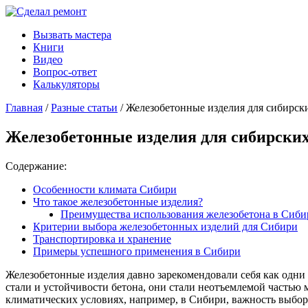
Вызвать мастера
Книги
Видео
Вопрос-ответ
Калькуляторы
Главная
/
Разные статьи
/ Железобетонные изделия для сибирск
Железобетонные изделия для сибирских
Содержание:
Особенности климата Сибири
Что такое железобетонные изделия?
Преимущества использования железобетона в Сиби
Критерии выбора железобетонных изделий для Сибири
Транспортировка и хранение
Примеры успешного применения в Сибири
Железобетонные изделия давно зарекомендовали себя как одни
стали и устойчивости бетона, они стали неотъемлемой частью 
климатических условиях, например, в Сибири, важность выбор