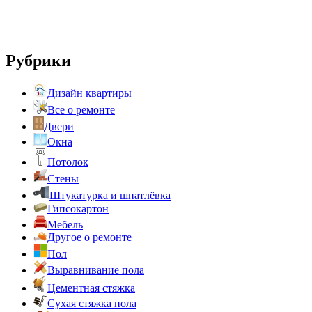
Рубрики
Дизайн квартиры
Все о ремонте
Двери
Окна
Потолок
Стены
Штукатурка и шпатлёвка
Гипсокартон
Мебель
Другое о ремонте
Пол
Выравнивание пола
Цементная стяжка
Сухая стяжка пола