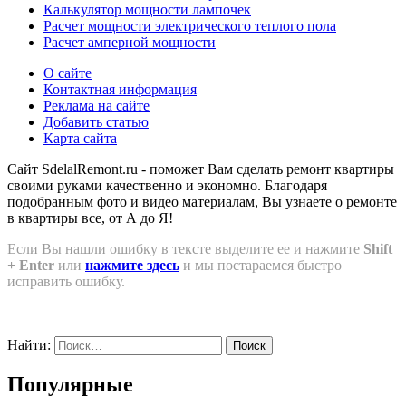
Калькулятор мощности лампочек
Расчет мощности электрического теплого пола
Расчет амперной мощности
О сайте
Контактная информация
Реклама на сайте
Добавить статью
Карта сайта
Сайт SdelalRemont.ru - поможет Вам сделать ремонт квартиры
своими руками качественно и экономно. Благодаря
подобранным фото и видео материалам, Вы узнаете о ремонте
в квартиры все, от А до Я!
Если Вы нашли ошибку в тексте выделите ее и нажмите
Shift
+ Enter
или
нажмите здесь
и мы постараемся быстро
исправить ошибку.
Найти:
Популярные