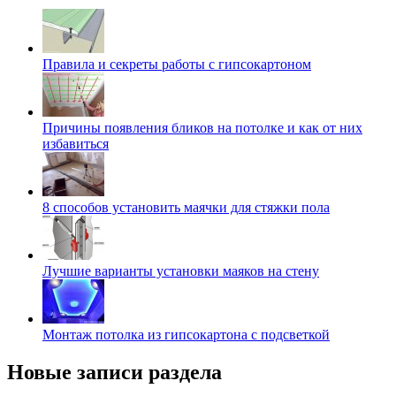
Правила и секреты работы с гипсокартоном
Причины появления бликов на потолке и как от них
избавиться
8 способов установить маячки для стяжки пола
Лучшие варианты установки маяков на стену
Монтаж потолка из гипсокартона с подсветкой
Новые записи раздела