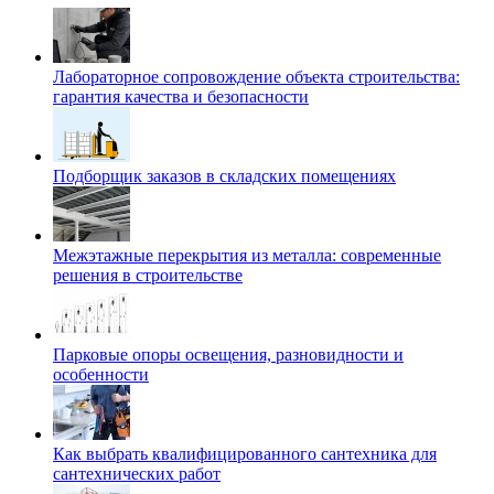
Лабораторное сопровождение объекта строительства:
гарантия качества и безопасности
Подборщик заказов в складских помещениях
Межэтажные перекрытия из металла: современные
решения в строительстве
Парковые опоры освещения, разновидности и
особенности
Как выбрать квалифицированного сантехника для
сантехнических работ