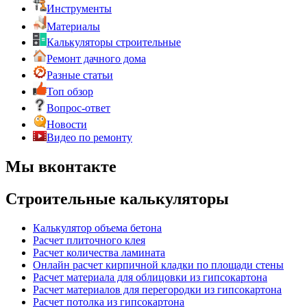
Инструменты
Материалы
Калькуляторы строительные
Ремонт дачного дома
Разные статьи
Топ обзор
Вопрос-ответ
Новости
Видео по ремонту
Мы вконтакте
Строительные калькуляторы
Калькулятор объема бетона
Расчет плиточного клея
Расчет количества ламината
Онлайн расчет кирпичной кладки по площади стены
Расчет материала для облицовки из гипсокартона
Расчет материалов для перегородки из гипсокартона
Расчет потолка из гипсокартона