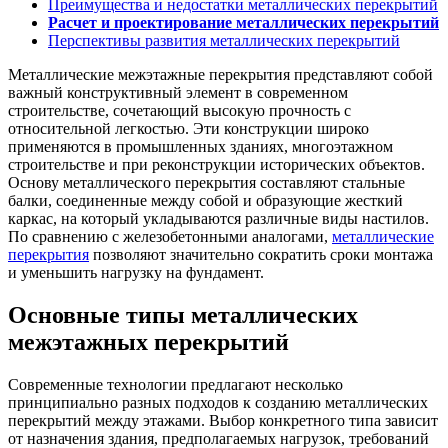
Преимущества и недостатки металлических перекрытий
Расчет и проектирование металлических перекрытий
Перспективы развития металлических перекрытий
Металлические межэтажные перекрытия представляют собой
важный конструктивный элемент в современном
строительстве, сочетающий высокую прочность с
относительной легкостью. Эти конструкции широко
применяются в промышленных зданиях, многоэтажном
строительстве и при реконструкции исторических объектов.
Основу металлического перекрытия составляют стальные
балки, соединенные между собой и образующие жесткий
каркас, на который укладываются различные виды настилов.
По сравнению с железобетонными аналогами,
металлические
перекрытия
позволяют значительно сократить сроки монтажа
и уменьшить нагрузку на фундамент.
Основные
типы металлических
межэтажных
перекрытий
Современные технологии предлагают несколько
принципиально разных подходов к созданию металлических
перекрытий между этажами. Выбор конкретного типа зависит
от назначения здания, предполагаемых нагрузок, требований