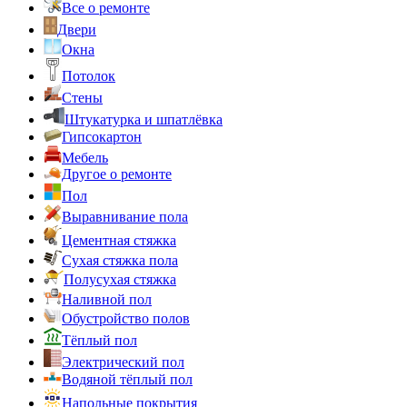
Все о ремонте
Двери
Окна
Потолок
Стены
Штукатурка и шпатлёвка
Гипсокартон
Мебель
Другое о ремонте
Пол
Выравнивание пола
Цементная стяжка
Сухая стяжка пола
Полусухая стяжка
Наливной пол
Обустройство полов
Тёплый пол
Электрический пол
Водяной тёплый пол
Напольные покрытия