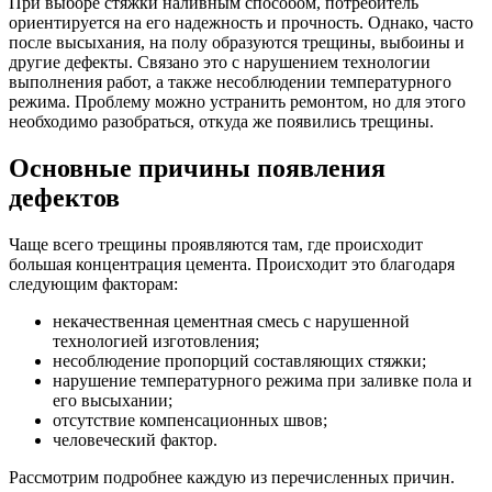
При выборе стяжки наливным способом, потребитель
ориентируется на его надежность и прочность. Однако, часто
после высыхания, на полу образуются трещины, выбоины и
другие дефекты. Связано это с нарушением технологии
выполнения работ, а также несоблюдении температурного
режима. Проблему можно устранить ремонтом, но для этого
необходимо разобраться, откуда же появились трещины.
Основные причины появления
дефектов
Чаще всего трещины проявляются там, где происходит
большая концентрация цемента. Происходит это благодаря
следующим факторам:
некачественная цементная смесь с нарушенной
технологией изготовления;
несоблюдение пропорций составляющих стяжки;
нарушение температурного режима при заливке пола и
его высыхании;
отсутствие компенсационных швов;
человеческий фактор.
Рассмотрим подробнее каждую из перечисленных причин.