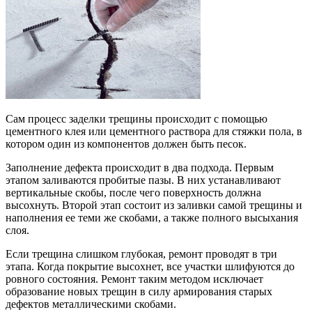
Сам процесс заделки трещины происходит с помощью
цементного клея или цементного раствора для стяжки пола, в
котором один из компонентов должен быть песок.
Заполнение дефекта происходит в два подхода. Первым
этапом заливаются пробитые пазы. В них устанавливают
вертикальные скобы, после чего поверхность должна
высохнуть. Второй этап состоит из заливки самой трещины и
наполнения ее теми же скобами, а также полного высыхания
слоя.
Если трещина слишком глубокая, ремонт проводят в три
этапа. Когда покрытие высохнет, все участки шлифуются до
ровного состояния. Ремонт таким методом исключает
образование новых трещин в силу армирования старых
дефектов металлическими скобами.