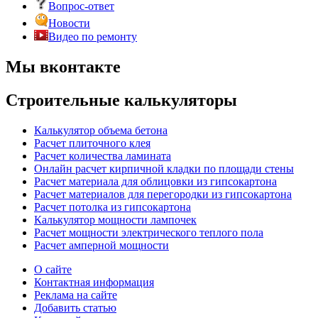
Вопрос-ответ
Новости
Видео по ремонту
Мы вконтакте
Строительные калькуляторы
Калькулятор объема бетона
Расчет плиточного клея
Расчет количества ламината
Онлайн расчет кирпичной кладки по площади стены
Расчет материала для облицовки из гипсокартона
Расчет материалов для перегородки из гипсокартона
Расчет потолка из гипсокартона
Калькулятор мощности лампочек
Расчет мощности электрического теплого пола
Расчет амперной мощности
О сайте
Контактная информация
Реклама на сайте
Добавить статью