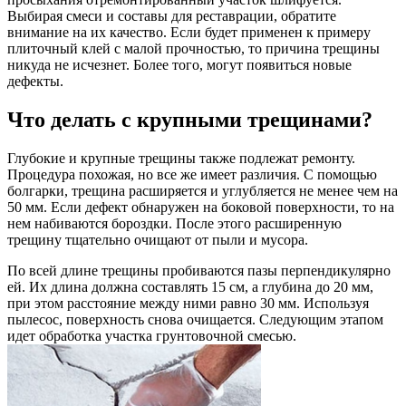
Выбирая смеси и составы для реставрации, обратите
внимание на их качество. Если будет применен к примеру
плиточный клей с малой прочностью, то причина трещины
никуда не исчезнет. Более того, могут появиться новые
дефекты.
Что делать с крупными трещинами?
Глубокие и крупные трещины также подлежат ремонту.
Процедура похожая, но все же имеет различия. С помощью
болгарки, трещина расширяется и углубляется не менее чем на
50 мм. Если дефект обнаружен на боковой поверхности, то на
нем набиваются бороздки. После этого расширенную
трещину тщательно очищают от пыли и мусора.
По всей длине трещины пробиваются пазы перпендикулярно
ей. Их длина должна составлять 15 см, а глубина до 20 мм,
при этом расстояние между ними равно 30 мм. Используя
пылесос, поверхность снова очищается. Следующим этапом
идет обработка участка грунтовочной смесью.