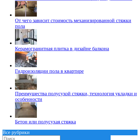
От чего зависит стоимость механизированной стяжки
пола
Керамогранитная плитка в дизайне балкона
Гидроизоляции пола в квартире
Преимущества полусухой стяжки, технология укладки и
особенности
Бетон или полусухая стяжка
Все рубрики