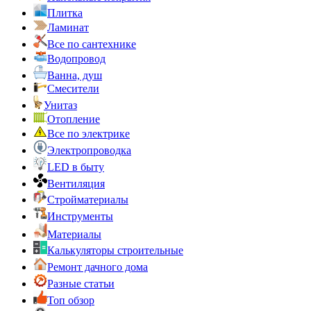
Плитка
Ламинат
Все по сантехнике
Водопровод
Ванна, душ
Смесители
Унитаз
Отопление
Все по электрике
Электропроводка
LED в быту
Вентиляция
Стройматериалы
Инструменты
Материалы
Калькуляторы строительные
Ремонт дачного дома
Разные статьи
Топ обзор