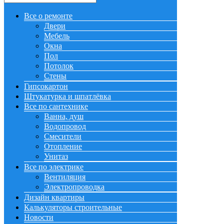
Все о ремонте
Двери
Мебель
Окна
Пол
Потолок
Стены
Гипсокартон
Штукатурка и шпатлёвка
Все по сантехнике
Ванна, душ
Водопровод
Смесители
Отопление
Унитаз
Все по электрике
Вентиляция
Электропроводка
Дизайн квартиры
Калькуляторы строительные
Новости