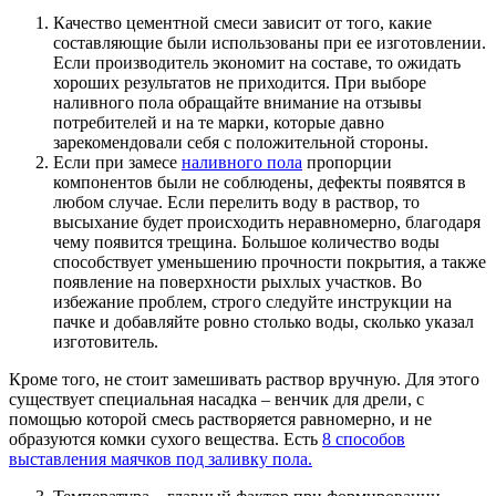
Качество цементной смеси зависит от того, какие
составляющие были использованы при ее изготовлении.
Если производитель экономит на составе, то ожидать
хороших результатов не приходится. При выборе
наливного пола обращайте внимание на отзывы
потребителей и на те марки, которые давно
зарекомендовали себя с положительной стороны.
Если при замесе
наливного пола
пропорции
компонентов были не соблюдены, дефекты появятся в
любом случае. Если перелить воду в раствор, то
высыхание будет происходить неравномерно, благодаря
чему появится трещина. Большое количество воды
способствует уменьшению прочности покрытия, а также
появление на поверхности рыхлых участков. Во
избежание проблем, строго следуйте инструкции на
пачке и добавляйте ровно столько воды, сколько указал
изготовитель.
Кроме того, не стоит замешивать раствор вручную. Для этого
существует специальная насадка – венчик для дрели, с
помощью которой смесь растворяется равномерно, и не
образуются комки сухого вещества. Есть
8 способов
выставления маячков под заливку пола.