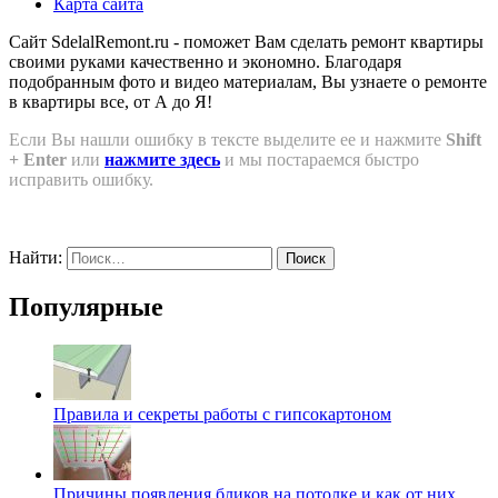
Карта сайта
Сайт SdelalRemont.ru - поможет Вам сделать ремонт квартиры
своими руками качественно и экономно. Благодаря
подобранным фото и видео материалам, Вы узнаете о ремонте
в квартиры все, от А до Я!
Если Вы нашли ошибку в тексте выделите ее и нажмите
Shift
+ Enter
или
нажмите здесь
и мы постараемся быстро
исправить ошибку.
Найти:
Популярные
Правила и секреты работы с гипсокартоном
Причины появления бликов на потолке и как от них