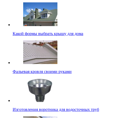
Какой формы выбрать крышу для дома
Фальевая кровля своими руками
Изготовления воротника для водосточных труб