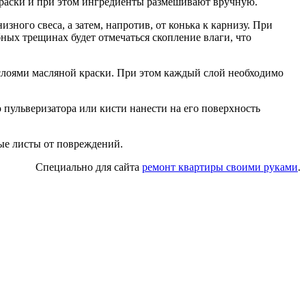
 краски и при этом ингредиенты размешивают вручную.
ного свеса, а затем, напротив, от конька к карнизу. При
ных трещинах будет отмечаться скопление влаги, что
слоями масляной краски. При этом каждый слой необходимо
пульверизатора или кисти нанести на его поверхность
ые листы от повреждений.
Специально для сайта
ремонт квартиры своими руками
.