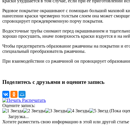
краски ухудшается в том случае, если при ее приготовлении 
Рядовое покрытие окрашивают с помощью большой маховой кисть
нанесении краски чрезмерно толстым слоем она может сморщит
спровоцирует преждевременную порчу покрытия.
Водосточные трубы снимают перед окрашиванием и тщательно 
хорошо просушить, иначе поверхность краски вздуется и на не
Чтобы предотвратить образование ржавчины на покрытии и ег
специальный преобразователь ржавчины.
При взаимодействии со ржавчиной он провоцирует образовани
Поделитесь с друзьями и оцените запись
Распечатать
Оцените запись:
(Пока оце
Загрузка...
Хотите разместить свою информацию в этой или другой статье