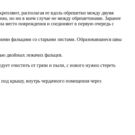
крепляют, располагая ее вдоль обрешетки между двумя
нии, но ни в коем случае не между обрешетинами. Заранее
 на место повреждения и соединяют в первую очередь с
ачими фальцами со старыми листами. Образовавшиеся швы
щью двойных лежачих фальцев.
дует очистить от грязи и пыли, с нового нужно стереть
 под крышу, внутрь чердачного помещения через