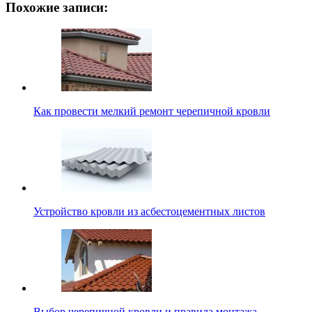
Похожие записи:
Как провести мелкий ремонт черепичной кровли
Устройство кровли из асбестоцементных листов
Выбор черепичной кровли и правила монтажа