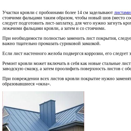
Участки кровли с пробоинами более 14 см заделывают
листами
стоячими фальцами таким образом, чтобы новый шов (место сое
следует подготовить лист-заплатку, для чего нужно загнуть кр
лежачими фальцами кровли, а затем и со стоячими.
При необходимости полностью заменить лист покрытия, следу
важно тщательно промазать суриковой замазкой.
Если лист настенного желоба подвергся коррозии, его следуе
Ремонт кровли может включать в себя как новые стальные лист
заводскую смазку, а затем проолифить поверхность листов с об
При повреждении всех листов кровли покрытие нужно заменят
образовавшиеся «окна».