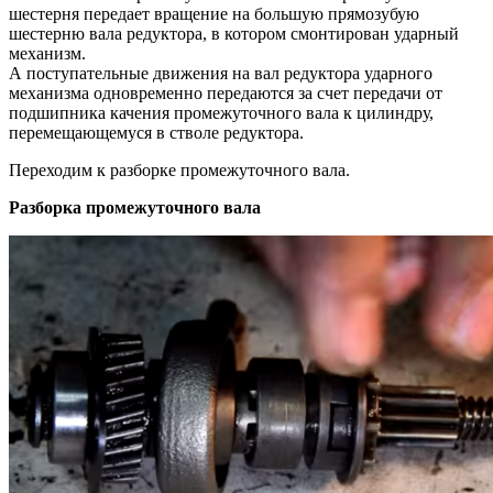
шестерня передает вращение на большую прямозубую
шестерню вала редуктора, в котором смонтирован ударный
механизм.
А поступательные движения на вал редуктора ударного
механизма одновременно передаются за счет передачи от
подшипника качения промежуточного вала к цилиндру,
перемещающемуся в стволе редуктора.
Переходим к разборке промежуточного вала.
Разборка промежуточного вала