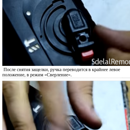
После снятия защелки, ручка переводится в крайнее левое
положение, в режим «Сверление».