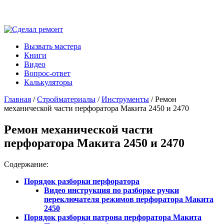
Вызвать мастера
Книги
Видео
Вопрос-ответ
Калькуляторы
Главная
/
Стройматериалы
/
Инструменты
/ Ремон
механической части перфоратора Макита 2450 и 2470
Ремон механической части
перфоратора Макита 2450 и 2470
Содержание:
Порядок разборки перфоратора
Видео инструкция по разборке ручки
переключателя режимов перфоратора Макита
2450
Порядок разборки патрона перфоратора Макита