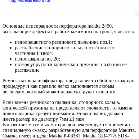
Основные неисправности перфоратора makita 2450,
вызывающие дефекты в работе зажимного патрона, являются:
износ защитного резинового пыльника поз.1;
расслабление стопорного кольца поз.2 или его
частичный износ;
износ шарика поз.20;
потеря упругости конической пружины поз.6 или ее
растяжение.
Ремонт патрона перфоратора представляет собой не сложную
процедуру и как правило легко выполняется любым
человеком, который может держать в руках отвертку.
Если замена резинового пыльника, стопорного кольца,
конической пружины не представляют сложности, то замена
нового шарика требует внимания. Новый шарик должен
иметь размер по диаметру 7мм ±1 мкм.
В качестве смазочных материалов рекомендуется применять
специальную смазку, разработанную для перфоратора Макита.
Смазка имеет индекс Makita P-08361, Makita 183477-5 SDS-