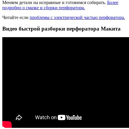
Меняем детали на исправные и готовимся собирать.
Более
подробно о смазке и сборки перфоратора.
Читайте если
проблемы с электрической частью перфоратора.
Видео быстрой разборки перфоратора Макита