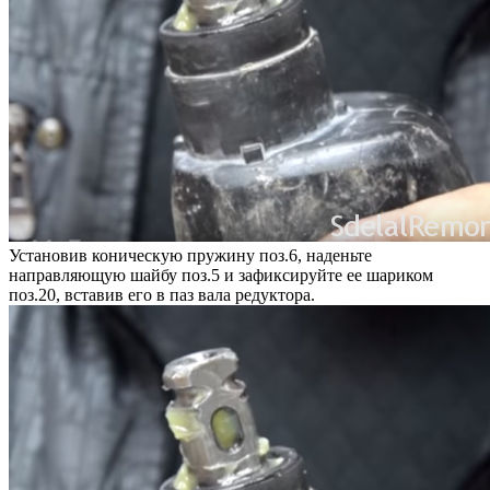
Установив коническую пружину поз.6, наденьте
направляющую шайбу поз.5 и зафиксируйте ее шариком
поз.20, вставив его в паз вала редуктора.