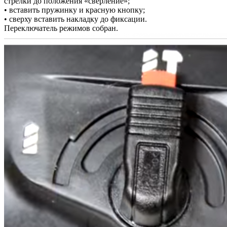
стрелки до положения «сверление»;
• вставить пружинку и красную кнопку;
• сверху вставить накладку до фиксации.
Переключатель режимов собран.