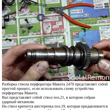
Разборка ствола перфоратора Макита 2470 представляет собой
простой процесс, если использовать схему устройства
перфоратора Макита.
Вал представляет собой ствол поз.21, в котором собран
ударный механизм.
На ствол крепится шестеренка поз.19, которая придавливается