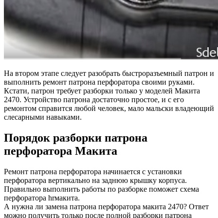
На втором этапе следует разобрать быстроразъемный патрон и
выполнить ремонт патрона перфоратора своими руками.
Кстати, патрон требует разборки только у моделей Макита
2470. Устройство патрона достаточно простое, и с его
ремонтом справится любой человек, мало мальски владеющий
слесарными навыками.
Порядок разборки патрона
перфоратора Макита
Ремонт патрона перфоратора начинается с установки
перфоратора вертикально на заднюю крышку корпуса.
Правильно выполнить работы по разборке поможет схема
перфоратора hrмакита.
А нужна ли замена патрона перфоратора макита 2470? Ответ
можно получить только после полной разборки патрона