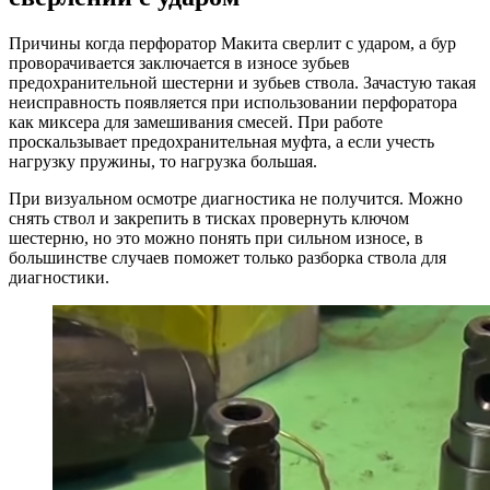
Причины когда перфоратор Макита сверлит с ударом, а бур
проворачивается заключается в износе зубьев
предохранительной шестерни и зубьев ствола. Зачастую такая
неисправность появляется при использовании перфоратора
как миксера для замешивания смесей. При работе
проскальзывает предохранительная муфта, а если учесть
нагрузку пружины, то нагрузка большая.
При визуальном осмотре диагностика не получится. Можно
снять ствол и закрепить в тисках провернуть ключом
шестерню, но это можно понять при сильном износе, в
большинстве случаев поможет только разборка ствола для
диагностики.