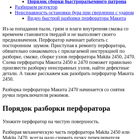
Порядок сборки быстроразъемного патрона
Разбираем редуктор
Неисправность остановки бура при сверлении с ударом
Видео быстрой разборки перфоратора Макита
Из-за попадания пыли, грязи и влаги внутренняя смазка со
временем становится твердой и не выполняет своего
предназначения. Перфоратор начинает работать с
посторонним шумом. Приступая к ремонту перфоратора,
обязательно ознакомьтесь с прилагаемой инструкцией по
разборке, смазке, сборке узлов перфоратора Makita 2450, 2470.
Схема перфоратора Макита 2450 и 2470 поможет правильно
произвести разборку неисправных узлов, найти дефектные
детали. А также расскажем как разобрать перфоратор Макита
2450.
Разборка перфоратора Макита 2470 начинается со снятия
ручки переключателя режимов.
Порядок разборки перфоратора
Уложите перфоратор на чистую поверхность.
Разбирая механическую часть перфоратора Makita 2450 или
Makita 2470, всегда надо снимать ручку переключателя