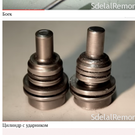
Боек
Цилиндр с ударником