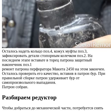
Осталось надеть кольцо поз.4, кожух муфты поз.3,
зафиксировать детали стопорным колечком поз.2. На
последнем этапе вставьте в торец патрона защитный
наконечник поз.1
ремонт патрона перфоратора Макита 2450 на этом закончен.
Осталось проверить его качество, вставив в патрон бур. При
правильной сборке патрон удерживает бур от
самопроизвольного выпадания.
Патрон собран.
Разбираем редуктор
Чтобы добраться до механической части, потребуется снять