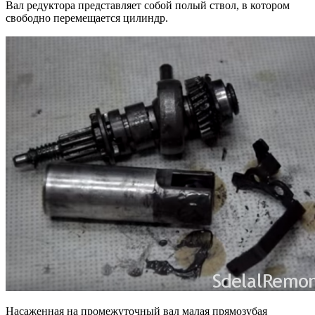
Вал редуктора представляет собой полый ствол, в котором
свободно перемещается цилиндр.
Насаженная на промежуточный вал малая прямозубая