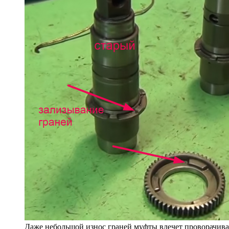
Даже небольшой износ граней муфты влечет проворачив