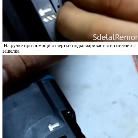
На ручке при помощи отвертки подковыривается и снимается
защелка.