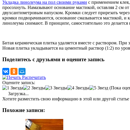
Укладка линолеума на пол своими руками
с применением клея,
просохнуть. Намазывают основание мастикой, оставляя 2 см от
двухсантиметровым напуском. Кромки следует прирезать через 
кромки подворачиваются, основание смазывается мастикой, и 
линолеума снимают. В принципе, самостоятельно это делается н
Битая керамическая плитка удаляется вместе с раствором. Пр
Новая плитка укладывается на цементный раствор (1:2) по уро
Поделитесь с друзьями и оцените запись
Распечатать
Оцените запись:
(Пока оце
Загрузка...
Хотите разместить свою информацию в этой или другой статье
Похожие записи: