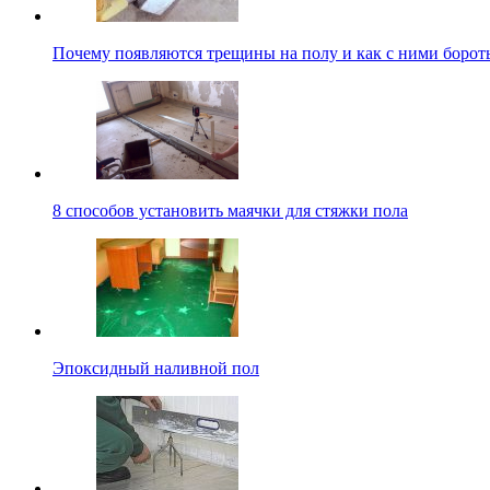
Почему появляются трещины на полу и как с ними борот
8 способов установить маячки для стяжки пола
Эпоксидный наливной пол