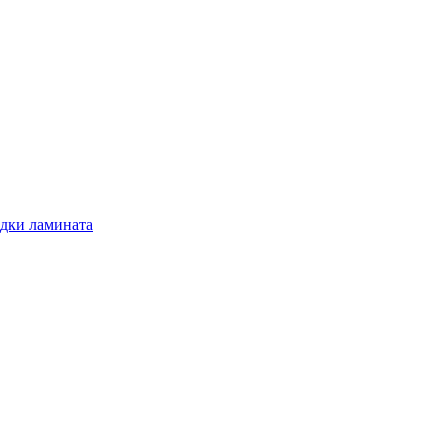
адки ламината