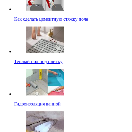
Как сделать цементную стяжку пола
Теплый пол под плитку
Гидроизоляция ванной