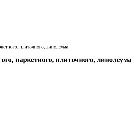
ркетного, плиточного, линолеума
ого, паркетного, плиточного, линолеума