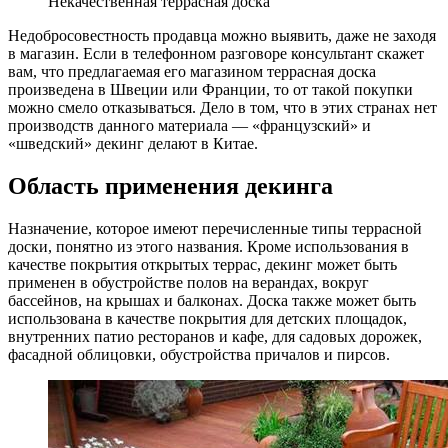
Некачественная террасная доска
Недобросовестность продавца можно выявить, даже не заходя
в магазин. Если в телефонном разговоре консультант скажет
вам, что предлагаемая его магазином террасная доска
произведена в Швеции или Франции, то от такой покупки
можно смело отказываться. Дело в том, что в этих странах нет
производств данного материала — «французский» и
«шведский» декинг делают в Китае.
Область применения декинга
Назначение, которое имеют перечисленные типы террасной
доски, понятно из этого названия. Кроме использования в
качестве покрытия открытых террас, декинг может быть
применен в обустройстве полов на верандах, вокруг
бассейнов, на крышах и балконах. Доска также может быть
использована в качестве покрытия для детских площадок,
внутренних патио ресторанов и кафе, для садовых дорожек,
фасадной облицовки, обустройства причалов и пирсов.