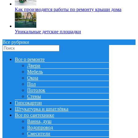
Как производятся работы по ремонту крыши дома
Уникальные детские площадки
Все рубрики
Все о ремонте
Двери
Мебель
Окна
Пол
Потолок
Стены
Гипсокартон
Штукатурка и шпатлёвка
Все по сантехнике
Ванна, душ
Водопровод
Смесители