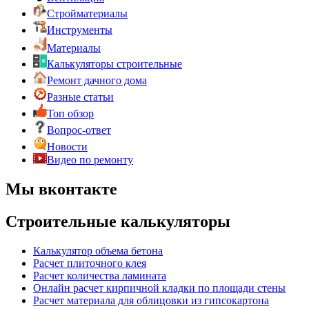
Стройматериалы
Инструменты
Материалы
Калькуляторы строительные
Ремонт дачного дома
Разные статьи
Топ обзор
Вопрос-ответ
Новости
Видео по ремонту
Мы вконтакте
Строительные калькуляторы
Калькулятор объема бетона
Расчет плиточного клея
Расчет количества ламината
Онлайн расчет кирпичной кладки по площади стены
Расчет материала для облицовки из гипсокартона