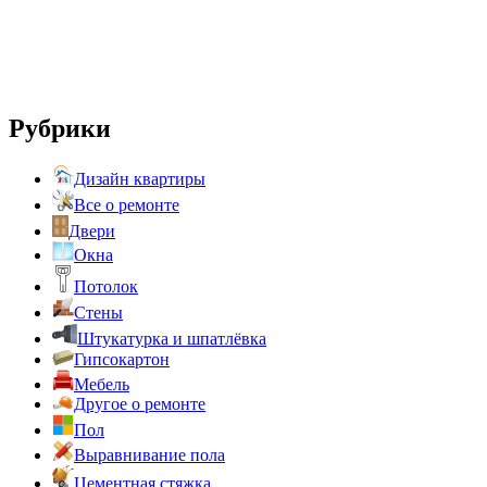
Рубрики
Дизайн квартиры
Все о ремонте
Двери
Окна
Потолок
Стены
Штукатурка и шпатлёвка
Гипсокартон
Мебель
Другое о ремонте
Пол
Выравнивание пола
Цементная стяжка