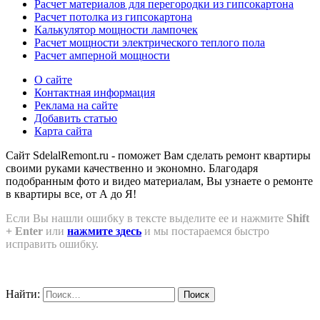
Расчет материалов для перегородки из гипсокартона
Расчет потолка из гипсокартона
Калькулятор мощности лампочек
Расчет мощности электрического теплого пола
Расчет амперной мощности
О сайте
Контактная информация
Реклама на сайте
Добавить статью
Карта сайта
Сайт SdelalRemont.ru - поможет Вам сделать ремонт квартиры
своими руками качественно и экономно. Благодаря
подобранным фото и видео материалам, Вы узнаете о ремонте
в квартиры все, от А до Я!
Если Вы нашли ошибку в тексте выделите ее и нажмите
Shift
+ Enter
или
нажмите здесь
и мы постараемся быстро
исправить ошибку.
Найти: