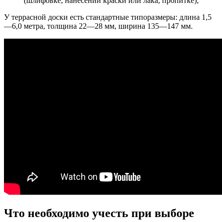
(шлифовке, нанесении краски или лака, пропитке);
У террасной доски есть стандартные типоразмеры: длина 1,5
—6,0 метра, толщина 22—28 мм, ширина 135—147 мм.
Что необходимо учесть при выборе