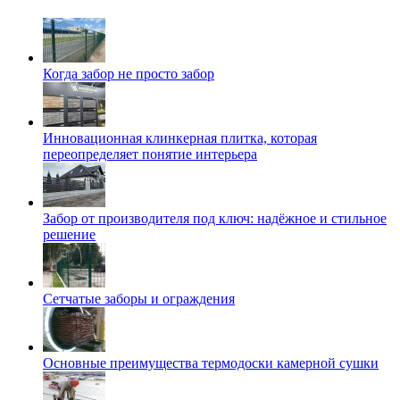
Когда забор не просто забор
Инновационная клинкерная плитка, которая
переопределяет понятие интерьера
Забор от производителя под ключ: надёжное и стильное
решение
Сетчатые заборы и ограждения
Основные преимущества термодоски камерной сушки