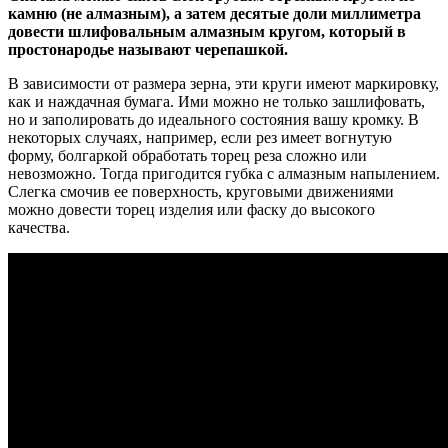
камню (не алмазным), а затем десятые доли миллиметра
довести шлифовальным алмазным кругом, который в
простонародье называют черепашкой.
В зависимости от размера зерна, эти круги имеют маркировку,
как и наждачная бумага. Ими можно не только зашлифовать,
но и заполировать до идеального состояния вашу кромку. В
некоторых случаях, например, если рез имеет вогнутую
форму, болгаркой обработать торец реза сложно или
невозможно. Тогда пригодится губка с алмазным напылением.
Слегка смочив ее поверхность, круговыми движениями
можно довести торец изделия или фаску до высокого
качества.