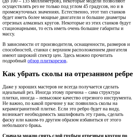
(до 100 – 135 миллиметров), некоторые модели позволяют
осуществлять рез не только под углом 45 градусов, но и в
промежуточных значениях. Естественно, этот тип станков
будет иметь более мощные двигатели и большие диаметры
отрезных алмазных кругов. Некоторые из этих станков будут
стационарными, то есть иметь очень большие габариты и
массу.
В зависимости от производителя, оснащенности, размеров и
способностей, станки с верхним расположением двигателя
имеют широкий спектр цен. Здесь можно прочитать
подробный
обзор плиткорезов
.
Как убрать сколы на отрезанном ребре
Даже у хороших мастеров не всегда получается сделать
идеальный рез. Иногда этому причина – сама структура
плитки, иногда – невысокое качество отрезного инструмента.
Не важно, по какой причине у вас появились сколы на
керамогранитной плитке. Если это ребро будет на виду,
возникает необходимость зашлифовать эту грань, сделать
фаску или каким-то другим образом избавиться от этого
небольшого брака
.
Сначала можно снять слой грубым отрезным кругом по