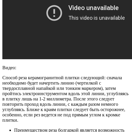
Видео:
Способ реза керамогранитной плитки следующий: сначала
необходимо будет начертить линию (чертилкой с
твердосплавной напайкой или тонким маркером), затем
пройтись электроинструментом вдоль этой линии, углубляясь
в плитку лишь на 1-2 миллиметра. После этого следует
повторить проход вдоль линии, с каждым разом немного
углубляясь. Ближе к краям плитки следует быть осторожнее,
особенно, если рез ведется не под прямым углом к кромке
плитки.
Преимуществом реза болгаркой является возможность