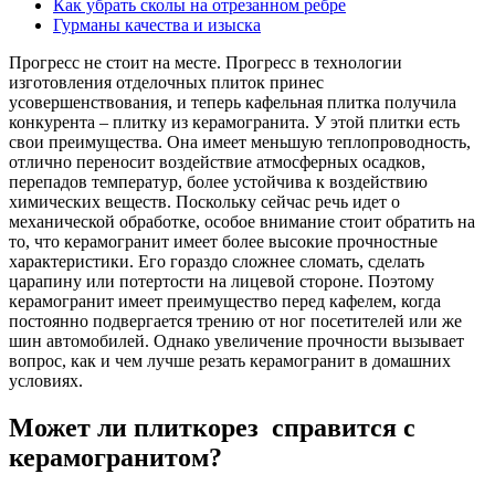
Как убрать сколы на отрезанном ребре
Гурманы качества и изыска
Прогресс не стоит на месте. Прогресс в технологии
изготовления отделочных плиток принес
усовершенствования, и теперь кафельная плитка получила
конкурента – плитку из керамогранита. У этой плитки есть
свои преимущества. Она имеет меньшую теплопроводность,
отлично переносит воздействие атмосферных осадков,
перепадов температур, более устойчива к воздействию
химических веществ. Поскольку сейчас речь идет о
механической обработке, особое внимание стоит обратить на
то, что керамогранит имеет более высокие прочностные
характеристики. Его гораздо сложнее сломать, сделать
царапину или потертости на лицевой стороне. Поэтому
керамогранит имеет преимущество перед кафелем, когда
постоянно подвергается трению от ног посетителей или же
шин автомобилей. Однако увеличение прочности вызывает
вопрос, как и чем лучше резать керамогранит в домашних
условиях.
Может ли плиткорез справится с
керамогранитом?