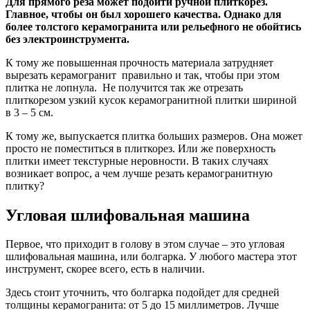
Для прямого реза может подойти ручной плиткорез.
Главное, чтобы он был хорошего качества. Однако для
более толстого керамогранита или рельефного не обойтись
без электроинструмента.
К тому же повышенная прочность материала затрудняет
вырезать керамогранит правильно и так, чтобы при этом
плитка не лопнула. Не получится так же отрезать
плиткорезом узкий кусок керамогранитной плитки шириной
в 3 – 5 см.
К тому же, выпускается плитка больших размеров. Она может
просто не поместиться в плиткорез. Или же поверхность
плитки имеет текстурные неровности. В таких случаях
возникает вопрос, а чем лучше резать керамогранитную
плитку?
Угловая шлифовальная машина
Первое, что приходит в голову в этом случае – это угловая
шлифовальная машина, или болгарка. У любого мастера этот
инструмент, скорее всего, есть в наличии.
Здесь стоит уточнить, что болгарка подойдет для средней
толщины керамогранита: от 5 до 15 миллиметров. Лучше