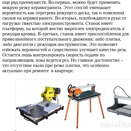
еще ряд преимуществ. Во-первых, можно будет применять
мокрую резку керамогранита. Этот способ уменьшает
вероятность как перегрева режущего диска, так и появления
сколов на керамограните. Во-вторых, освобождаются руки от
нагрузки тяжестью электроинструмента. Станок имеет
платформу, на которой жестко закреплен электродвигатель и
режущая кромка. В-третьих, станок имеет приспособления для
прямолинейного поступательного движения: либо плитки,
либо двигателя с режущим инструментом. Это позволяет
избежать неровностей и существенно улучшает качество реза.
Остается лишь контролировать скорость подачи по
направляющим, пока ведется рез. Но главное достоинство –
это отсутствие пыли при резке плитки, что особенно
актуально при ремонте в квартире.