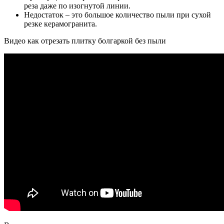
реза даже по изогнутой линии.
Недостаток – это большое количество пыли при сухой
резке керамогранита.
Видео как отрезать плитку болгаркой без пыли