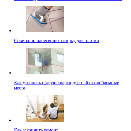
Советы по нанесению затирку для плитки
Как утеплить старую квартиру и найти проблемные
места
Как закончить ремонт