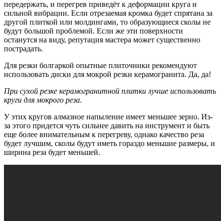
передержать, и перегрев приведёт к деформации круга и
сильной вибрации. Если отрезаемая кромка будет спрятана за
другой плиткой или молдингами, то образующиеся сколы не
будут большой проблемой. Если же эти поверхности
останутся на виду, репутация мастера может существенно
пострадать.
Для резки болгаркой опытные плиточники рекомендуют
использовать диски для мокрой резки керамогранита. Да, да!
При сухой резке керамогранитной плитки лучше использовать
круги для мокрого реза
.
У этих кругов алмазное напыление имеет меньшее зерно. Из-
за этого придется чуть сильнее давить на инструмент и быть
еще более внимательным к перегреву, однако качество реза
будет лучшим, сколы будут иметь гораздо меньшие размеры, и
ширина реза будет меньшей.