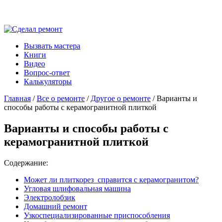
Вызвать мастера
Книги
Видео
Вопрос-ответ
Калькуляторы
Главная
/
Все о ремонте
/
Другое о ремонте
/ Варианты и
способы работы с керамогранитной плиткой
Варианты и способы работы с
керамогранитной плиткой
Содержание:
Может ли плиткорез справится с керамогранитом?
Угловая шлифовальная машина
Электролобзик
Домашний ремонт
Узкоспециализированные приспособления